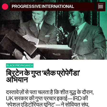
PROGRESSIVE
INTERNATIONAL
BLACK PROPAGANDA
ब्रिटेन के गुप्त ‘ब्लैक प्रोपेगैंडा’
अभियान
दस्तावेज़ों से पता चलता है कि शीत युद्ध के दौरान,
UK सरकार की गुप्त प्रचार इकाई—IRD की
'स्पेशल एडिटोरियल यूनिट'—ने सोवियत संघ,