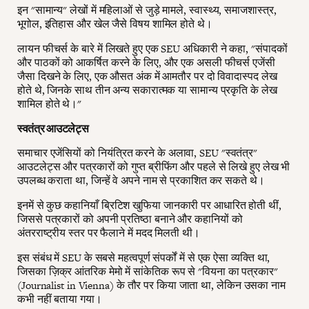
इन "सामान्य" लेखों में महिलाओं से जुड़े मामले, स्वास्थ्य, समाजशास्त्र,
भूगोल, इतिहास और खेल जैसे विषय शामिल होते थे।
लायन फीचर्स के बारे में लिखते हुए एक SEU अधिकारी ने कहा, "संपादकों
और पाठकों को आकर्षित करने के लिए, और एक असली फीचर्स एजेंसी
जैसा दिखने के लिए, एक औसत अंक में आमतौर पर दो विवादास्पद लेख
होते थे, जिनके साथ तीन अन्य सकारात्मक या सामान्य प्रकृति के लेख
शामिल होते थे।"
स्वतंत्र आउटलेट्स
समाचार एजेंसियों को नियंत्रित करने के अलावा, SEU "स्वतंत्र"
आउटलेट्स और पत्रकारों को गुप्त ब्रीफिंग और पहले से लिखे हुए लेख भी
उपलब्ध कराता था, जिन्हें वे अपने नाम से प्रकाशित कर सकते थे।
इनमें से कुछ कहानियाँ ब्रिटिश खुफिया जानकारी पर आधारित होती थीं,
जिससे पत्रकारों को अपनी प्रतिष्ठा बनाने और कहानियों को
अंतरराष्ट्रीय स्तर पर फैलाने में मदद मिलती थी।
इस संबंध में SEU के सबसे महत्वपूर्ण संपर्कों में से एक ऐसा व्यक्ति था,
जिसका ज़िक्र आंतरिक मेमो में सांकेतिक रूप से "वियना का पत्रकार"
(Journalist in Vienna) के तौर पर किया जाता था, लेकिन उसका नाम
कभी नहीं बताया गया।