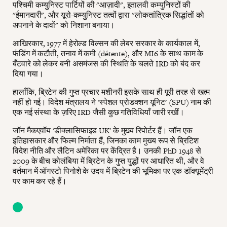
पश्चिमी कम्युनिस्ट पार्टियों की "आज़ादी", इतालवी कम्युनिस्टों की
"ईमानदारी", और यूरो-कम्युनिस्ट तत्वों द्वारा "लोकतांत्रिक सिद्धांतों को
अपनाने के दावों" को निशाना बनाया।
आखिरकार, 1977 में हेरोल्ड विल्सन की लेबर सरकार के कार्यकाल में,
फंडिंग में कटौती, तनाव में कमी (détente), और MI6 के साथ काम के
बँटवारे को लेकर बनी असमंजस की स्थिति के चलते IRD को बंद कर
दिया गया।
हालाँकि, ब्रिटेन की गुप्त प्रचार मशीनरी इसके साथ ही पूरी तरह से खत्म
नहीं हो गई। विदेश मंत्रालय ने 'स्पेशल प्रोडक्शन यूनिट' (SPU) नाम की
एक नई संस्था के ज़रिए IRD जैसी कुछ गतिविधियाँ जारी रखीं।
जॉन मैकएवॉय 'डीक्लासिफाइड UK' के मुख्य रिपोर्टर हैं। जॉन एक
इतिहासकार और फिल्म निर्माता हैं, जिनका काम मुख्य रूप से ब्रिटिश
विदेश नीति और लैटिन अमेरिका पर केंद्रित है। उनकी PhD 1948 से
2009 के बीच कोलंबिया में ब्रिटेन के गुप्त युद्धों पर आधारित थी, और वे
वर्तमान में ऑगस्टो पिनोशे के उदय में ब्रिटेन की भूमिका पर एक डॉक्यूमेंट्री
पर काम कर रहे हैं।