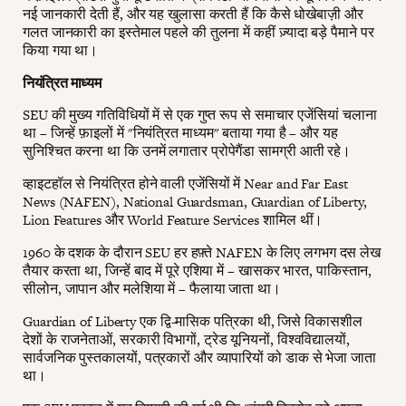
नई जानकारी देती हैं, और यह खुलासा करती हैं कि कैसे धोखेबाज़ी और
गलत जानकारी का इस्तेमाल पहले की तुलना में कहीं ज़्यादा बड़े पैमाने पर
किया गया था।
नियंत्रित माध्यम
SEU की मुख्य गतिविधियों में से एक गुप्त रूप से समाचार एजेंसियां ​​चलाना
था – जिन्हें फ़ाइलों में "नियंत्रित माध्यम" बताया गया है – और यह
सुनिश्चित करना था कि उनमें लगातार प्रोपेगैंडा सामग्री आती रहे।
व्हाइटहॉल से नियंत्रित होने वाली एजेंसियों में Near and Far East
News (NAFEN), National Guardsman, Guardian of Liberty,
Lion Features और World Feature Services शामिल थीं।
1960 के दशक के दौरान SEU हर हफ़्ते NAFEN के लिए लगभग दस लेख
तैयार करता था, जिन्हें बाद में पूरे एशिया में – खासकर भारत, पाकिस्तान,
सीलोन, जापान और मलेशिया में – फैलाया जाता था।
Guardian of Liberty एक द्वि-मासिक पत्रिका थी, जिसे विकासशील
देशों के राजनेताओं, सरकारी विभागों, ट्रेड यूनियनों, विश्वविद्यालयों,
सार्वजनिक पुस्तकालयों, पत्रकारों और व्यापारियों को डाक से भेजा जाता
था।