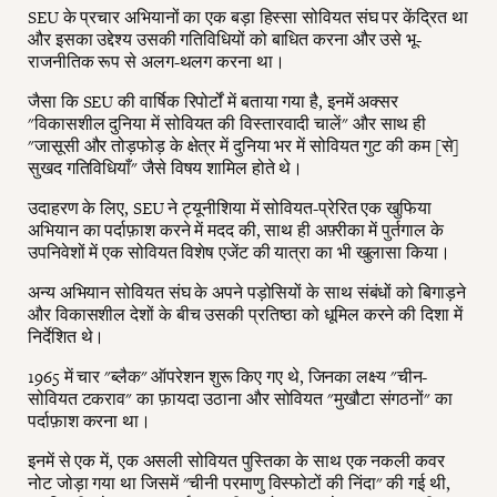
SEU के प्रचार अभियानों का एक बड़ा हिस्सा सोवियत संघ पर केंद्रित था
और इसका उद्देश्य उसकी गतिविधियों को बाधित करना और उसे भू-
राजनीतिक रूप से अलग-थलग करना था।
जैसा कि SEU की वार्षिक रिपोर्टों में बताया गया है, इनमें अक्सर
"विकासशील दुनिया में सोवियत की विस्तारवादी चालें" और साथ ही
"जासूसी और तोड़फोड़ के क्षेत्र में दुनिया भर में सोवियत गुट की कम [से]
सुखद गतिविधियाँ" जैसे विषय शामिल होते थे।
उदाहरण के लिए, SEU ने ट्यूनीशिया में सोवियत-प्रेरित एक खुफिया
अभियान का पर्दाफ़ाश करने में मदद की, साथ ही अफ़्रीका में पुर्तगाल के
उपनिवेशों में एक सोवियत विशेष एजेंट की यात्रा का भी खुलासा किया।
अन्य अभियान सोवियत संघ के अपने पड़ोसियों के साथ संबंधों को बिगाड़ने
और विकासशील देशों के बीच उसकी प्रतिष्ठा को धूमिल करने की दिशा में
निर्देशित थे।
1965 में चार "ब्लैक" ऑपरेशन शुरू किए गए थे, जिनका लक्ष्य "चीन-
सोवियत टकराव" का फ़ायदा उठाना और सोवियत "मुखौटा संगठनों" का
पर्दाफ़ाश करना था।
इनमें से एक में, एक असली सोवियत पुस्तिका के साथ एक नकली कवर
नोट जोड़ा गया था जिसमें "चीनी परमाणु विस्फोटों की निंदा" की गई थी,