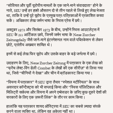
"सोवियत और पूर्वी यूरोपीय मामलों के एक जाने-माने संवाददाता" होने के
नाते, SEU उन्हें हर हफ़्ते औसतन दो से तीन पहले से लिखे हुए लेख भेजता
था, ताकि वे उन्हें पूरे यूरोप के प्रमुख पत्र-पत्रिकाओं में प्रकाशित करवा
सकें। अधिकतर लेख जर्मन भाषा के स्विस प्रेस में छपे।
अक्टूबर 1972 और सितंबर 1973 के बीच, उन्होंने स्विस आउटलेट्स में
SEU के 211 आर्टिकल छापे, जिनमें जर्मन भाषा के Neue Zurcher
Zeitungdaily जैसे जाने-माने इंटरनेशनल नाम वाले पब्लिकेशन से लेकर
छोटे, प्रांतीय अखबार शामिल थे।
इनमें से कई लेख फिर यूरोप और उसके बाहर के बड़े जर्नल्स में छपे।
उदाहरण के लिए, Neue Zurcher Zeitung में पत्रकार के एक लेख को
“फ्रेंच लेफ्ट-विंग डेली Combat के लेखों की एक सीरीज़” से लिया गया
था, जिसे “चीनियों ने देखा” और चीन में ब्रॉडकास्ट किया गया।
“वियना में पत्रकार” ने SEU द्वारा तैयार “स्पेशल मटीरियल” के साथ
असरदार कॉन्टैक्ट्स को भी सप्लाई किया और “स्विस पॉलिटिकल और
मिलिट्री सर्कल्स और वियना में अपने एम्बेसडर के ज़रिए कुछ दूसरे देशों की
सरकारों के लिए एक ज़रूरी लिंक” के तौर पर काम किया।
हालांकि यह पत्रकार शायद ऑस्ट्रिया में SEU का सबसे ज़्यादा संपर्क
करने वाला व्यक्ति था, लेकिन वह अकेला नहीं था।