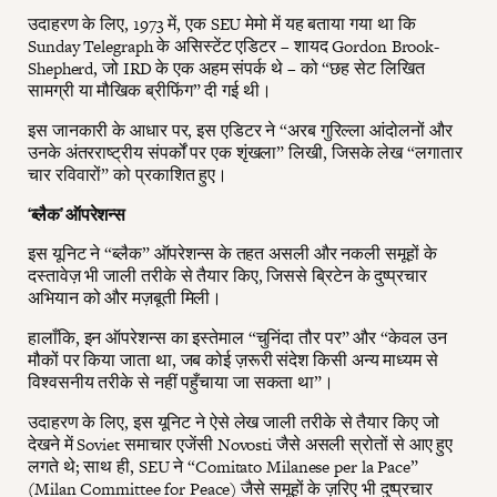
उदाहरण के लिए, 1973 में, एक SEU मेमो में यह बताया गया था कि
Sunday Telegraph के असिस्टेंट एडिटर – शायद Gordon Brook-
Shepherd, जो IRD के एक अहम संपर्क थे – को “छह सेट लिखित
सामग्री या मौखिक ब्रीफिंग” दी गई थी।
इस जानकारी के आधार पर, इस एडिटर ने “अरब गुरिल्ला आंदोलनों और
उनके अंतरराष्ट्रीय संपर्कों पर एक शृंखला” लिखी, जिसके लेख “लगातार
चार रविवारों” को प्रकाशित हुए।
‘ब्लैक’ ऑपरेशन्स
इस यूनिट ने “ब्लैक” ऑपरेशन्स के तहत असली और नकली समूहों के
दस्तावेज़ भी जाली तरीके से तैयार किए, जिससे ब्रिटेन के दुष्प्रचार
अभियान को और मज़बूती मिली।
हालाँकि, इन ऑपरेशन्स का इस्तेमाल “चुनिंदा तौर पर” और “केवल उन
मौकों पर किया जाता था, जब कोई ज़रूरी संदेश किसी अन्य माध्यम से
विश्वसनीय तरीके से नहीं पहुँचाया जा सकता था”।
उदाहरण के लिए, इस यूनिट ने ऐसे लेख जाली तरीके से तैयार किए जो
देखने में Soviet समाचार एजेंसी Novosti जैसे असली स्रोतों से आए हुए
लगते थे; साथ ही, SEU ने “Comitato Milanese per la Pace”
(Milan Committee for Peace) जैसे समूहों के ज़रिए भी दुष्प्रचार