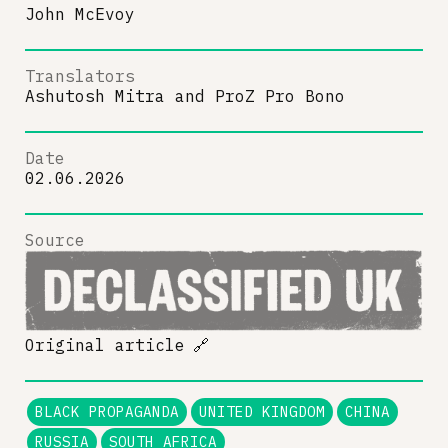
John McEvoy
Translators
Ashutosh Mitra
and
ProZ Pro Bono
Date
02.06.2026
Source
Original article
🔗
BLACK PROPAGANDA
UNITED KINGDOM
CHINA
RUSSIA
SOUTH AFRICA