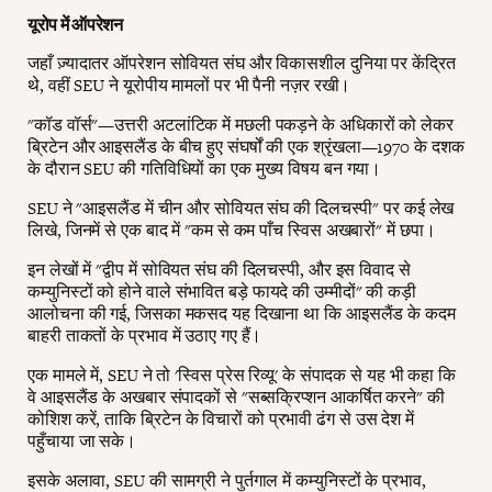
यूरोप में ऑपरेशन
जहाँ ज़्यादातर ऑपरेशन सोवियत संघ और विकासशील दुनिया पर केंद्रित
थे, वहीं SEU ने यूरोपीय मामलों पर भी पैनी नज़र रखी।
"कॉड वॉर्स"—उत्तरी अटलांटिक में मछली पकड़ने के अधिकारों को लेकर
ब्रिटेन और आइसलैंड के बीच हुए संघर्षों की एक श्रृंखला—1970 के दशक
के दौरान SEU की गतिविधियों का एक मुख्य विषय बन गया।
SEU ने "आइसलैंड में चीन और सोवियत संघ की दिलचस्पी" पर कई लेख
लिखे, जिनमें से एक बाद में "कम से कम पाँच स्विस अखबारों" में छपा।
इन लेखों में "द्वीप में सोवियत संघ की दिलचस्पी, और इस विवाद से
कम्युनिस्टों को होने वाले संभावित बड़े फायदे की उम्मीदों" की कड़ी
आलोचना की गई, जिसका मकसद यह दिखाना था कि आइसलैंड के कदम
बाहरी ताकतों के प्रभाव में उठाए गए हैं।
एक मामले में, SEU ने तो 'स्विस प्रेस रिव्यू' के संपादक से यह भी कहा कि
वे आइसलैंड के अखबार संपादकों से "सब्सक्रिप्शन आकर्षित करने" की
कोशिश करें, ताकि ब्रिटेन के विचारों को प्रभावी ढंग से उस देश में
पहुँचाया जा सके।
इसके अलावा, SEU की सामग्री ने पुर्तगाल में कम्युनिस्टों के प्रभाव,