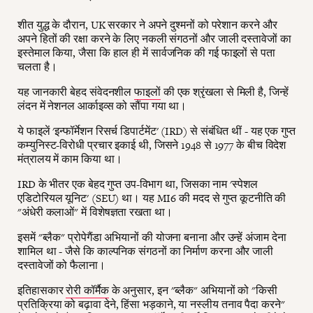
शीत युद्ध के दौरान, UK सरकार ने अपने दुश्मनों को परेशान करने और
अपने हितों की रक्षा करने के लिए नकली संगठनों और जाली दस्तावेजों का
इस्तेमाल किया, जैसा कि हाल ही में सार्वजनिक की गई फाइलों से पता
चलता है।
यह जानकारी बेहद संवेदनशील
फाइलों
की एक श्रृंखला से मिली है, जिन्हें
लंदन में नेशनल आर्काइव्स को सौंपा गया था।
ये फाइलें 'इन्फॉर्मेशन रिसर्च डिपार्टमेंट' (IRD) से संबंधित थीं - यह एक गुप्त
कम्युनिस्ट-विरोधी प्रचार इकाई थी, जिसने 1948 से 1977 के बीच विदेश
मंत्रालय में काम किया था।
IRD के भीतर एक बेहद गुप्त उप-विभाग था, जिसका नाम 'स्पेशल
एडिटोरियल यूनिट' (SEU) था। यह MI6 की मदद से गुप्त कूटनीति की
"अंधेरी कलाओं" में विशेषज्ञता रखता था।
इसमें "ब्लैक" प्रोपेगैंडा अभियानों की योजना बनाना और उन्हें अंजाम देना
शामिल था - जैसे कि काल्पनिक संगठनों का निर्माण करना और जाली
दस्तावेजों को फैलाना।
इतिहासकार
रोरी कॉर्मैक
के अनुसार, इन "ब्लैक" अभियानों को "किसी
प्रतिक्रिया को बढ़ावा देने, हिंसा भड़काने, या नस्लीय तनाव पैदा करने"