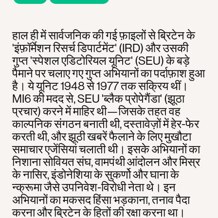
हाल ही में सार्वजनिक की गई फ़ाइलों से ब्रिटेन के
'इंफ़ॉर्मेशन रिसर्च डिपार्टमेंट' (IRD) और उसकी
गुप्त 'स्पेशल एडिटोरियल यूनिट' (SEU) के बड़े
पैमाने पर चलाए गए गुप्त अभियानों का पर्दाफ़ाश हुआ
है। ये यूनिट 1948 से 1977 तक सक्रिय थीं।
MI6 की मदद से, SEU 'ब्लैक प्रोपेगैंडा' (झूठा
प्रचार) करने में माहिर थी—जिसके तहत वह
काल्पनिक संगठन बनाती थी, दस्तावेज़ों में हेर-फेर
करती थी, और झूठी खबरें फैलाने के लिए मुखौटा
समाचार एजेंसियां ​​चलाती थी। इसके अभियानों का
निशाना सोवियत संघ, वामपंथी आंदोलन और मिस्र
के नासिर, इंडोनेशिया के सुकर्णो और घाना के
न्क्रूमा जैसे उपनिवेश-विरोधी नेता थे। इन
अभियानों का मकसद हिंसा भड़काना, तनाव पैदा
करना और ब्रिटेन के हितों की रक्षा करना था।