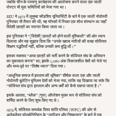
जबकि चीन के परमाणु कार्यक्रम की आलोचना करने वाला एक जाली
पोस्टर भी युवा समितियों को भेजा गया था।
SEU ने 1972 में लुमुम्बा फ़्रेंडशिप यूनिवर्सिटी के बारे में एक जाली नोवोस्ती
पुस्तिका भी तैयार की थी; यह मॉस्को में स्थित एक शोध संस्थान था जहाँ
विदेशी छात्रों का स्वागत किया जाता था।
इस पुस्तिका ने “[विदेशी] छात्रों को होने वाली मुश्किलों” की ओर ध्यान
दिलाया और यह सुझाव दिया कि “उनके खराब नतीजों की वजह सोवियत
शिक्षण पद्धतियाँ नहीं, बल्कि उनकी कम बुद्धि थी।”
इसका मकसद “अरब छात्रों को भर्ती करने के सोवियत संघ के अभियान
का मुकाबला करना” था; इसके 1,060 अंक विकासशील देशों को भेजे गए
और मध्य-पूर्व पर “विशेष ध्यान” दिया गया।
“आधुनिक समाज में इस्लाम की भूमिका” शीर्षक वाला एक और जाली
नोवोस्ती बुलेटिन मुस्लिम देशों को भेजा गया, ताकि यह दिखाया जा सके कि
“सोवियत संघ द्वारा इस्लाम और अन्य धर्मों को कैसे दबाया जाता है।”
इसके अलावा, “ब्लैक” (गुप्त) ऑपरेशन मुख्य रूप से सोवियत संघ को
शर्मिंदा करने के लिए शुरू किए गए थे।
1974 में, सोवियत-समर्थक विश्व शांति परिषद (WPC) की ओर से
अलेक्जेंडर सोल्झेनित्सिन के “उत्पीड़न और निष्कासन” के बारे में एक