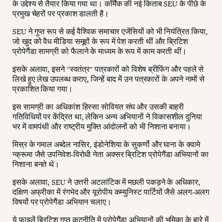
के उद्देश्य से तैयार किया गया था। कॉर्मैक की नई किताब SEU के पीछे के
प्रमुख चेहरों पर प्रकाश डालती है।
SEU ने गुप्त रूप से कई वैश्विक समाचार एजेंसियों को भी नियंत्रित किया,
जो खुद को वैध मीडिया समूहों के रूप में पेश करती थीं और ब्रिटिश
प्रोपेगैंडा सामग्री को फैलाने के माध्यम के रूप में काम करती थीं।
इसके अलावा, इसने "स्वतंत्र" पत्रकारों को विशेष ब्रीफिंग और पहले से
लिखे हुए लेख उपलब्ध कराए, जिन्हें बाद में उन पत्रकारों के अपने नामों से
प्रकाशित किया गया।
इस सामग्री का अधिकांश हिस्सा सोवियत संघ और उसकी बाहरी
गतिविधियों पर केंद्रित था, लेकिन अन्य अभियानों ने विकासशील दुनिया
भर में वामपंथी और राष्ट्रीय मुक्ति आंदोलनों को भी निशाना बनाया।
मिस्र के गमाल अब्देल नासिर, इंडोनेशिया के सुकर्णो और घाना के क्वामे
न्क्रूमा जैसे उपनिवेश-विरोधी नेता अक्सर ब्रिटिश प्रोपेगैंडा अभियानों का
निशाना बनते थे।
इसके अलावा, SEU ने उत्तरी अटलांटिक में मछली पकड़ने के अधिकार,
दक्षिण अफ्रीका में रंगभेद और यूरोपीय कम्युनिस्ट पार्टियों जैसे अलग-अलग
विषयों पर प्रोपेगैंडा अभियान चलाए।
ये फ़ाइलें ब्रिटिश गुप्त कूटनीति में प्रोपेगैंडा अभियानों की भूमिका के बारे में