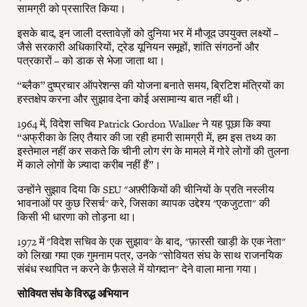
सामग्री को प्रसारित किया।
इसके बाद, इन जाली दस्तावेज़ों को दुनिया भर में मौजूद उपयुक्त लक्ष्यों –
जैसे सरकारी अधिकारियों, ट्रेड यूनियन समूहों, शांति संगठनों और
पत्रकारों – को डाक से भेजा जाता था।
“ब्लैक” दुष्प्रचार ऑपरेशन्स की योजना बनाते समय, ब्रिटिश मंत्रियों का
हस्तक्षेप करना और सुझाव देना कोई असामान्य बात नहीं थी।
1964 में, विदेश सचिव Patrick Gordon Walker ने यह पूछा कि क्या
“अफ्रीका के लिए तैयार की जा रही हमारी सामग्री में, हम इस तथ्य का
इस्तेमाल नहीं कर सकते कि चीनी लोग रंग के मामले में गोरे लोगों की तुलना
में काले लोगों के ज़्यादा करीब नहीं हैं”।
उन्होंने सुझाव दिया कि SEU "अफ़्रीकियों की चीनियों के प्रति नस्लीय
भावनाओं पर कुछ रिसर्च" करे, जिसका व्यापक उद्देश्य "एकजुटता" की
किसी भी धारणा को तोड़ना था।
1972 में "विदेश सचिव के एक सुझाव" के बाद, "फ़ारसी खाड़ी के एक नेता"
को लिखा गया एक गुमनाम पत्र, उनके "सोवियत संघ के साथ राजनयिक
संबंध स्थापित न करने के फ़ैसले में योगदान" देने वाला माना गया।
सोवियत संघ के विरुद्ध अभियान