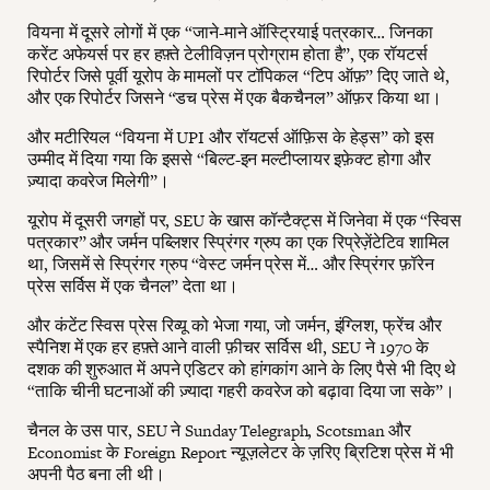
वियना में दूसरे लोगों में एक “जाने-माने ऑस्ट्रियाई पत्रकार… जिनका
करेंट अफेयर्स पर हर हफ़्ते टेलीविज़न प्रोग्राम होता है”, एक रॉयटर्स
रिपोर्टर जिसे पूर्वी यूरोप के मामलों पर टॉपिकल “टिप ऑफ़” दिए जाते थे,
और एक रिपोर्टर जिसने “डच प्रेस में एक बैकचैनल” ऑफ़र किया था।
और मटीरियल “वियना में UPI और रॉयटर्स ऑफ़िस के हेड्स” को इस
उम्मीद में दिया गया कि इससे “बिल्ट-इन मल्टीप्लायर इफ़ेक्ट होगा और
ज़्यादा कवरेज मिलेगी”।
यूरोप में दूसरी जगहों पर, SEU के खास कॉन्टैक्ट्स में जिनेवा में एक “स्विस
पत्रकार” और जर्मन पब्लिशर स्प्रिंगर ग्रुप का एक रिप्रेज़ेंटेटिव शामिल
था, जिसमें से स्प्रिंगर ग्रुप “वेस्ट जर्मन प्रेस में… और स्प्रिंगर फ़ॉरेन
प्रेस सर्विस में एक चैनल” देता था।
और कंटेंट स्विस प्रेस रिव्यू को भेजा गया, जो जर्मन, इंग्लिश, फ्रेंच और
स्पैनिश में एक हर हफ़्ते आने वाली फ़ीचर सर्विस थी, SEU ने 1970 के
दशक की शुरुआत में अपने एडिटर को हांगकांग आने के लिए पैसे भी दिए थे
“ताकि चीनी घटनाओं की ज़्यादा गहरी कवरेज को बढ़ावा दिया जा सके”।
चैनल के उस पार, SEU ने Sunday Telegraph, Scotsman और
Economist के Foreign Report न्यूज़लेटर के ज़रिए ब्रिटिश प्रेस में भी
अपनी पैठ बना ली थी।