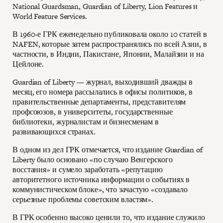
National Guardsman, Guardian of Liberty, Lion Features и
World Feature Services.
В 1960-е ГРК еженедельно публиковала около 10 статей в
NAFEN, которые затем распространялись по всей Азии, в
частности, в Индии, Пакистане, Японии, Малайзии и на
Цейлоне.
Guardian of Liberty — журнал, выходивший дважды в
месяц, его номера рассылались в офисы политиков, в
правительственные департаменты, представителям
профсоюзов, в университеты, государственные
библиотеки, журналистам и бизнесменам в
развивающихся странах.
В одном из дел ГРК отмечается, что издание Guardian of
Liberty было основано «по случаю Венгерского
восстания» и сумело заработать «репутацию
авторитетного источника информации о событиях в
коммунистическом блоке», что зачастую «создавало
серьезные проблемы советским властям».
В ГРК особенно высоко ценили то, что издание служило