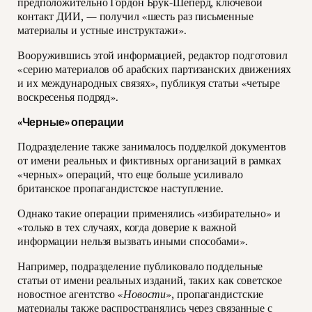
предположительно Гордон Брук-Шеперд, ключевой
контакт ДИИ, — получил «шесть раз письменные
материалы и устные инструктажи».
Вооружившись этой информацией, редактор подготовил
«серию материалов об арабских партизанских движениях
и их международных связях», публикуя статьи «четыре
воскресенья подряд».
«Черные» операции
Подразделение также занималось подделкой документов
от имени реальных и фиктивных организаций в рамках
«черных» операций, что еще больше усиливало
британское пропагандистское наступление.
Однако такие операции применялись «избирательно» и
«только в тех случаях, когда доверие к важной
информации нельзя вызвать иными способами».
Например, подразделение публиковало поддельные
статьи от имени реальных изданий, таких как советское
новостное агентство «
Новости»
, пропагандистские
материалы также распространялись через связанные с