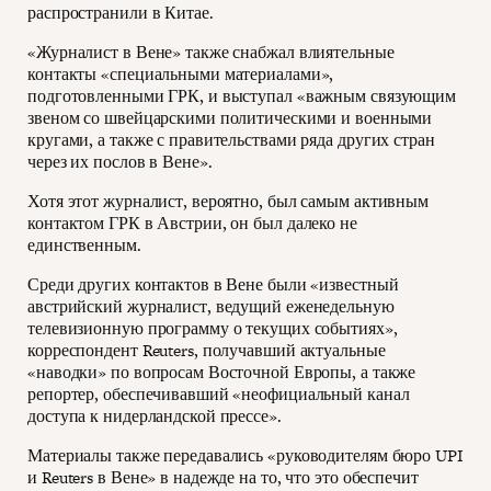
распространили в Китае.
«Журналист в Вене» также снабжал влиятельные
контакты «специальными материалами»,
подготовленными ГРК, и выступал «важным связующим
звеном со швейцарскими политическими и военными
кругами, а также с правительствами ряда других стран
через их послов в Вене».
Хотя этот журналист, вероятно, был самым активным
контактом ГРК в Австрии, он был далеко не
единственным.
Среди других контактов в Вене были «известный
австрийский журналист, ведущий еженедельную
телевизионную программу о текущих событиях»,
корреспондент Reuters, получавший актуальные
«наводки» по вопросам Восточной Европы, а также
репортер, обеспечивавший «неофициальный канал
доступа к нидерландской прессе».
Материалы также передавались «руководителям бюро UPI
и Reuters в Вене» в надежде на то, что это обеспечит