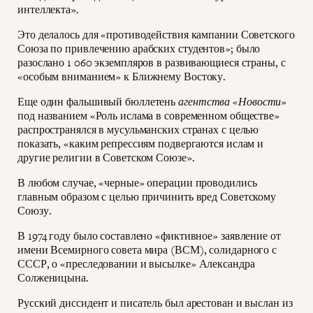
интеллекта».
Это делалось для «противодействия кампании Советского
Союза по привлечению арабских студентов»; было
разослано 1 060 экземпляров в развивающиеся страны, с
«особым вниманием» к Ближнему Востоку.
Еще один фальшивый бюллетень
агентства «Новости»
под названием «Роль ислама в современном обществе»
распространялся в мусульманских странах с целью
показать, «каким репрессиям подвергаются ислам и
другие религии в Советском Союзе».
В любом случае, «черные» операции проводились
главным образом с целью причинить вред Советскому
Союзу.
В 1974 году было составлено «фиктивное» заявление от
имени Всемирного совета мира (ВСМ), солидарного с
СССР, о «преследовании и высылке» Александра
Солженицына.
Русский диссидент и писатель был арестован и выслан из