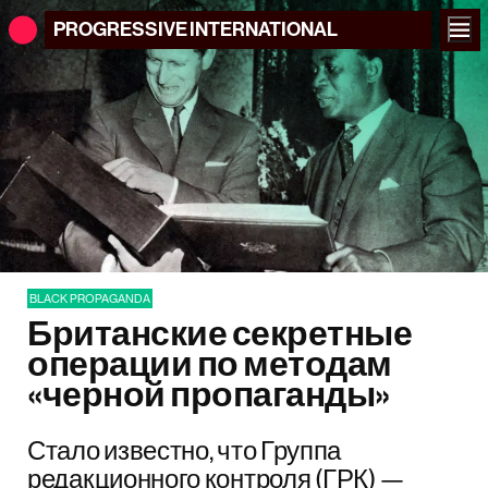
PROGRESSIVE
INTERNATIONAL
BLACK PROPAGANDA
Британские секретные
операции по методам
«черной пропаганды»
Стало известно, что Группа
редакционного контроля (ГРК) —