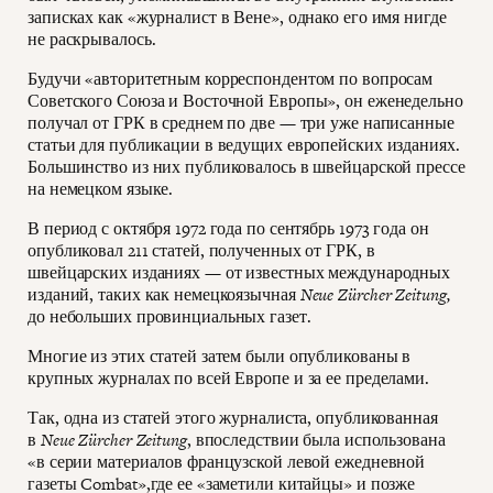
записках как «журналист в Вене», однако его имя нигде
не раскрывалось.
Будучи «авторитетным корреспондентом по вопросам
Советского Союза и Восточной Европы», он еженедельно
получал от ГРК в среднем по две — три уже написанные
статьи для публикации в ведущих европейских изданиях.
Большинство из них публиковалось в швейцарской прессе
на немецком языке.
В период с октября 1972 года по сентябрь 1973 года он
опубликовал 211 статей, полученных от ГРК, в
швейцарских изданиях — от известных международных
изданий, таких как немецкоязычная
Neue Zürcher Zeitung,
до небольших провинциальных газет.
Многие из этих статей затем были опубликованы в
крупных журналах по всей Европе и за ее пределами.
Так, одна из статей этого журналиста, опубликованная
в
Neue Zürcher Zeitung
, впоследствии была использована
«в серии материалов французской левой ежедневной
газеты Combat»,где ее «заметили китайцы» и позже