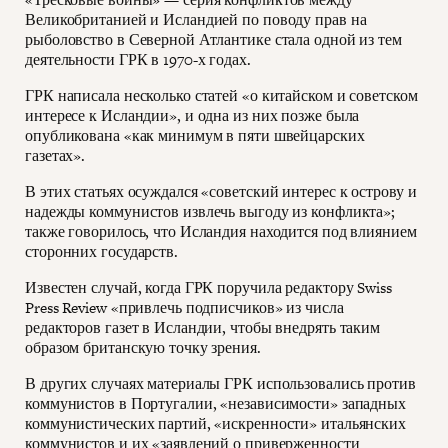
Великобританией и Исландией по поводу прав на
рыболовство в Северной Атлантике стала одной из тем
деятельности ГРК в 1970-х годах.
ГРК написала несколько статей «о китайском и советском
интересе к Исландии», и одна из них позже была
опубликована «как минимум в пяти швейцарских
газетах».
В этих статьях осуждался «советский интерес к острову и
надежды коммунистов извлечь выгоду из конфликта»;
также говорилось, что Исландия находится под влиянием
сторонних государств.
Известен случай, когда ГРК поручила редактору Swiss
Press Review «привлечь подписчиков» из числа
редакторов газет в Исландии, чтобы внедрять таким
образом британскую точку зрения.
В других случаях материалы ГРК использовались против
коммунистов в Португалии, «независимости» западных
коммунистических партий, «искренности» итальянских
коммунистов и их «заявлений о приверженности