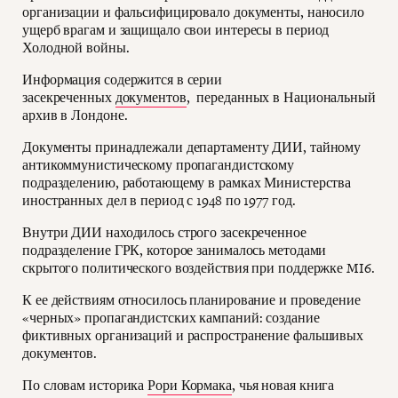
организации и фальсифицировало документы, наносило
ущерб врагам и защищало свои интересы в период
Холодной войны.
Информация содержится в серии
засекреченных
документов
, переданных в Национальный
архив в Лондоне.
Документы принадлежали департаменту ДИИ, тайному
антикоммунистическому пропагандистскому
подразделению, работающему в рамках Министерства
иностранных дел в период с 1948 по 1977 год.
Внутри ДИИ находилось строго засекреченное
подразделение ГРК, которое занималось методами
скрытого политического воздействия при поддержке MI6.
К ее действиям относилось планирование и проведение
«черных» пропагандистских кампаний: создание
фиктивных организаций и распространение фальшивых
документов.
По словам историка
Рори Кормака
, чья новая книга