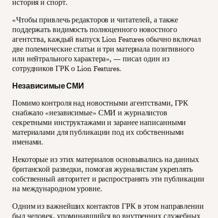
история и спорт.
«Чтобы привлечь редакторов и читателей, а также
поддержать видимость полноценного новостного
агентства, каждый выпуск Lion Features обычно включал
две полемические статьи и три материала позитивного
или нейтрального характера», — писал один из
сотрудников ГРК о Lion Features.
Независимые СМИ
Помимо контроля над новостными агентствами, ГРК
снабжало «независимые» СМИ и журналистов
секретными инструктажами и заранее написанными
материалами для публикации под их собственными
именами.
Некоторые из этих материалов основывались на данных
британской разведки, помогая журналистам укреплять
собственный авторитет и распространять эти публикации
на международном уровне.
Одним из важнейших контактов ГРК в этом направлении
был человек, упоминавшийся во внутренних служебных