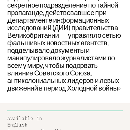
секретное подразделение по тайной
пропаганде, действовавшее при
Департаменте информационных
исследований (ДИИ) правительства
Великобритании — управляло сетью
фальшивых новостных агентств,
подделывало документы и
манипулировало журналистами по
всему миру, чтобы подорвать
влияние Советского Союза,
антиколониальных лидеров и левых
движений в период Холодной войны»
Available in
English