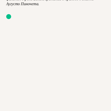
Аугусто Пиночета.