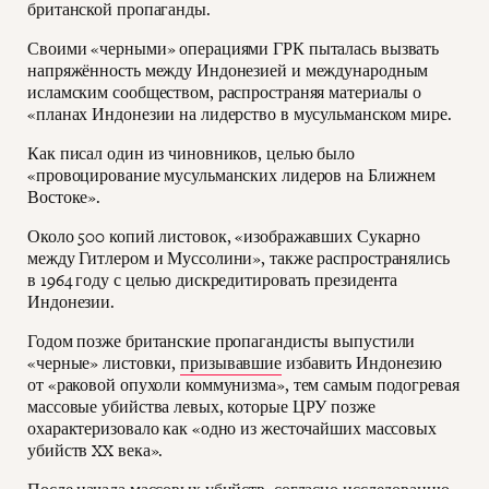
британской пропаганды.
Своими «черными» операциями ГРК пыталась вызвать
напряжённость между Индонезией и международным
исламским сообществом, распространяя материалы о
«планах Индонезии на лидерство в мусульманском мире.
Как писал один из чиновников, целью было
«провоцирование мусульманских лидеров на Ближнем
Востоке».
Около 500 копий листовок, «изображавших Сукарно
между Гитлером и Муссолини», также распространялись
в 1964 году с целью дискредитировать президента
Индонезии.
Годом позже британские пропагандисты выпустили
«черные» листовки,
призывавшие
избавить Индонезию
от «раковой опухоли коммунизма», тем самым подогревая
массовые убийства левых, которые ЦРУ позже
охарактеризовало как «одно из жесточайших массовых
убийств XX века».