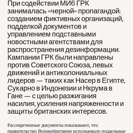
При содействии МИ6 ГРК
занималась «черной» пропагандой:
созданием фиктивных организаций,
подделкой документов и
управлением подставными
новостными агентствами для
распространения дезинформации.
Кампании ГРК были направлены
против Советского Союза, левых
движений и антиколониальных
лидеров — таких как Насер в Египте,
Сукарно в Индонезии и Нкрума в
Гане — с целью разжигания
насилия, усиления напряженности и
защиты британских интересов.
Рассекреченные документы показывают, что
правительство Великобритании использовало поддельные