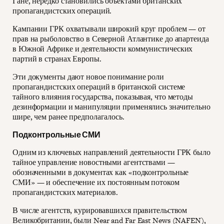
Гане, нередко становились объектами британских
пропагандистских операций.
Кампании ГРК охватывали широкий круг проблем — от
прав на рыболовство в Северной Атлантике до апартеида
в Южной Африке и деятельности коммунистических
партий в странах Европы.
Эти документы дают новое понимание роли
пропагандистских операций в британской системе
тайного влияния государства, показывая, что методы
дезинформации и манипуляции применялись значительно
шире, чем ранее предполагалось.
Подконтрольные СМИ
Одним из ключевых направлений деятельности ГРК было
тайное управление новостными агентствами —
обозначенными в документах как «подконтрольные
СМИ» — и обеспечение их постоянным потоком
пропагандистских материалов.
В числе агентств, курировавшихся правительством
Великобритании, были Near and Far East News (NAFEN),