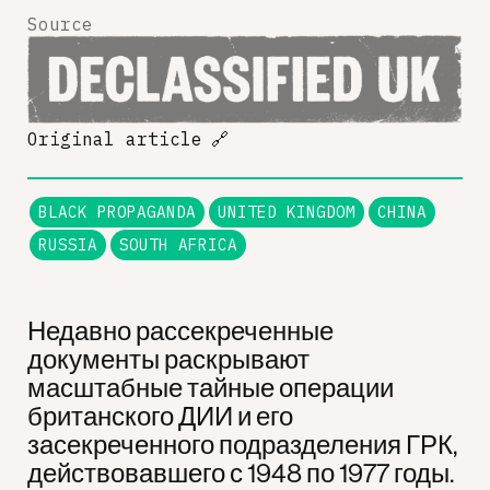
Source
Original article
🔗
BLACK PROPAGANDA
UNITED KINGDOM
CHINA
RUSSIA
SOUTH AFRICA
Недавно рассекреченные
документы раскрывают
масштабные тайные операции
британского ДИИ и его
засекреченного подразделения ГРК,
действовавшего с 1948 по 1977 годы.