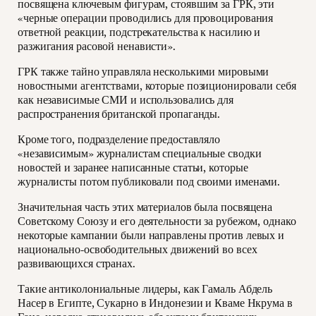
посвящена ключевым фигурам, стоявшим за ГРК, эти
«черные операции проводились для провоцирования
ответной реакции, подстрекательства к насилию и
разжигания расовой ненависти».
ГРК также тайно управляла несколькими мировыми
новостными агентствами, которые позиционировали себя
как независимые СМИ и использовались для
распространения британской пропаганды.
Кроме того, подразделение предоставляло
«независимым» журналистам специальные сводки
новостей и заранее написанные статьи, которые
журналисты потом публиковали под своими именами.
Значительная часть этих материалов была посвящена
Советскому Союзу и его деятельности за рубежом, однако
некоторые кампании были направлены против левых и
национально-освободительных движений во всех
развивающихся странах.
Такие антиколониальные лидеры, как Гамаль Абдель
Насер в Египте, Сукарно в Индонезии и Кваме Нкрума в