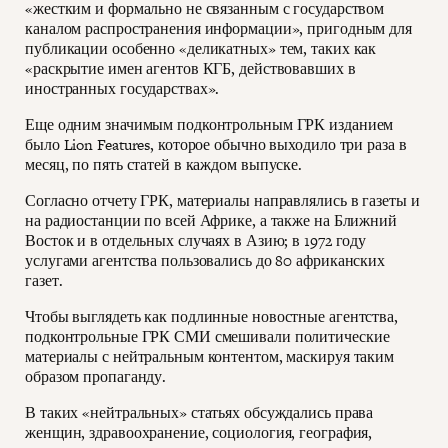
«жестким и формально не связанным с государством
каналом распространения информации», пригодным для
публикации особенно «деликатных» тем, таких как
«раскрытие имен агентов КГБ, действовавших в
иностранных государствах».
Еще одним значимым подконтрольным ГРК изданием
было Lion Features, которое обычно выходило три раза в
месяц, по пять статей в каждом выпуске.
Согласно отчету ГРК, материалы направлялись в газеты и
на радиостанции по всей Африке, а также на Ближний
Восток и в отдельных случаях в Азию; в 1972 году
услугами агентства пользовались до 80 африканских
газет.
Чтобы выглядеть как подлинные новостные агентства,
подконтрольные ГРК СМИ смешивали политические
материалы с нейтральным контентом, маскируя таким
образом пропаганду.
В таких «нейтральных» статьях обсуждались права
женщин, здравоохранение, социология, география,