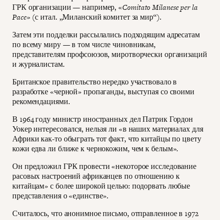
ГРК организации — например, «
Comitato Milanese per la
Pace»
(с итал. „Миланский комитет за мир“).
Затем эти подделки рассылались подходящим адресатам
по всему миру — в том числе чиновникам,
представителям профсоюзов, миротворчески организаций
и журналистам.
Британское правительство нередко участвовало в
разработке «черной» пропаганды, выступая со своими
рекомендациями.
В 1964 году министр иностранных дел Патрик Гордон
Уокер интересовался, нельзя ли «в наших материалах для
Африки как-то обыграть тот факт, что китайцы по цвету
кожи едва ли ближе к чернокожим, чем к белым».
Он предложил ГРК провести «некоторое исследование
расовых настроений африканцев по отношению к
китайцам» с более широкой целью: подорвать любые
представления о «единстве».
Считалось, что анонимное письмо, отправленное в 1972