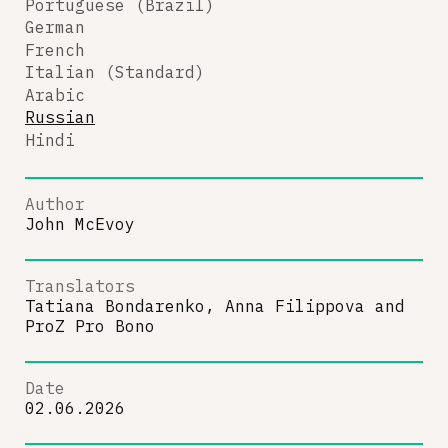
Portuguese (Brazil)
German
French
Italian (Standard)
Arabic
Russian
Hindi
Author
John McEvoy
Translators
Tatiana Bondarenko, Anna Filippova
and
ProZ Pro Bono
Date
02.06.2026