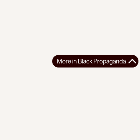
More in
Black Propaganda
More in
Black Propaganda