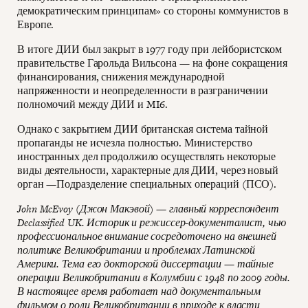
демократическим принципам» со стороны коммунистов в
Европе.
В итоге ДИИ был закрыт в 1977 году при лейбористском
правительстве Гарольда Вильсона — на фоне сокращения
финансирования, снижения международной
напряженности и неопределенности в разграничении
полномочий между ДИИ и MI6.
Однако с закрытием ДИИ британская система тайной
пропаганды не исчезла полностью. Министерство
иностранных дел продолжило осуществлять некоторые
виды деятельности, характерные для ДИИ, через новый
орган —Подразделение специальных операций (ПСО).
John McEvoy (Джон Макэвой) — главный корреспондент
Declassified UK. Историк и режиссер-документалист, чью
профессиональное внимание сосредоточено на внешней
политике Великобритании и проблемах Латинской
Америки. Тема его докторской диссертации — тайные
операции Великобритании в Колумбии с 1948 по 2009 годы.
В настоящее время работает над документальным
фильмом о роли Великобритании в приходе к власти