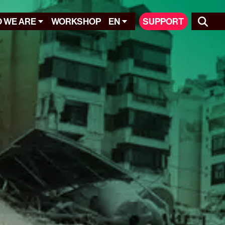
 WE ARE
WORKSHOP
EN
SUPPORT