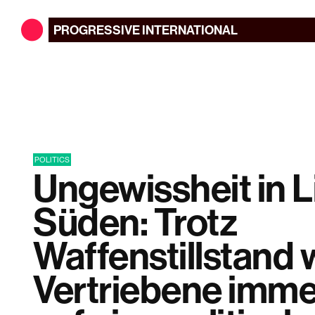
PROGRESSIVE
INTERNATIONAL
POLITICS
Ungewissheit in 
Süden: Trotz
Waffenstillstand 
Vertriebene imme