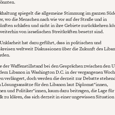
könnten.
khaltung spiegelt die allgemeine Stimmung im ganzen Süd
er, wo die Menschen nach wie vor auf der Straße und in
nften schlafen und nicht in ihre Gebiete zurückkehren kö
weiterhin von israelischen Streitkräften besetzt sind.
Unklarheit hat dazu geführt, dass in politischen und
kreisen weltweit Diskussionen über die Zukunft des Liba
rden.
 der Waffenstillstand bei den Gesprächen zwischen den 
 dem Libanon in Washington D.C. in der vergangenen Woc
n verlängert, doch werden die derzeit zur Debatte stehen
n Lösungsansätze für den Libanon laut Diplomat*innen,
nen und Politiker*innen, kaum dazu beitragen, die Lage für
k zu klären, das sich derzeit in einer ungewissen Situation