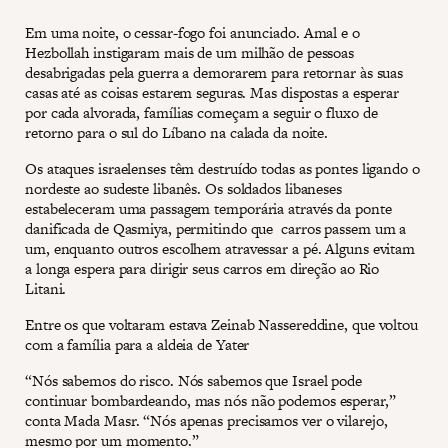
Em uma noite, o cessar-fogo foi anunciado. Amal e o
Hezbollah instigaram mais de um milhão de pessoas
desabrigadas pela guerra a demorarem para retornar às suas
casas até as coisas estarem seguras. Mas dispostas a esperar
por cada alvorada, famílias começam a seguir o fluxo de
retorno para o sul do Líbano na calada da noite.
Os ataques israelenses têm destruído todas as pontes ligando o
nordeste ao sudeste libanês. Os soldados libaneses
estabeleceram uma passagem temporária através da ponte
danificada de Qasmiya, permitindo que carros passem um a
um, enquanto outros escolhem atravessar a pé. Alguns evitam
a longa espera para dirigir seus carros em direção ao Rio
Litani.
Entre os que voltaram estava Zeinab Nassereddine, que voltou
com a família para a aldeia de Yater
“Nós sabemos do risco. Nós sabemos que Israel pode
continuar bombardeando, mas nós não podemos esperar,”
conta Mada Masr. “Nós apenas precisamos ver o vilarejo,
mesmo por um momento.”