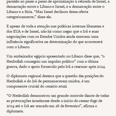
paralelo ao passo a passo de aproximação à retirada de Israel, a
demarcação entre o Líbano e Israel, e a demarcação entre o
Líbano e a Síria. “Mas Israel declinou dessa oferta
categoricamente,” disse ele.
E apesar de toda a atenção nas políticas internas libanesas e
dos EUA e de Israel, não há como negar que o Irã e suas
negociações com os Estados Unidos ainda exercem uma
influência significativa na determinação do que acontecerá
com o Líbano.
Um embaixador egípcio aposentado no Líbano disse que, “o
Hezbollah conseguiu um impulso político” com a última
guerra, dado o apoio fornecido pelo Irã a rearmar após 2024.
O diplomata regional destaca que a questão das posições do
Hezbollah e do Irã de permanecerem unidos, é um
componente crucial do cenário atual.
“O Hezbollah demonstrou um grande controle diante de todas
as provocações israelenses desde o início do cessar-fogo de
2024 até o Irã ser atacado em 28 de fevereiro”, afirma o
diplomata.