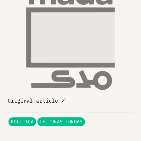
Original article
🔗
POLÍTICA
LEITURAS LONGAS