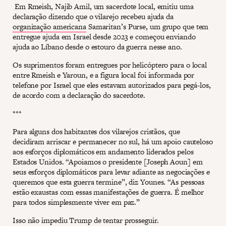
Em Rmeish, Najib Amil, um sacerdote local, emitiu uma
declaração dizendo que o vilarejo recebeu ajuda da
organização americana
Samaritan’s Purse, um grupo que tem
entregue ajuda em Israel desde 2023 e começou enviando
ajuda ao Líbano desde o estouro da guerra nesse ano.
Os suprimentos foram entregues por helicóptero para o local
entre Rmeish e Yaroun, e a figura local foi informada por
telefone por Israel que eles estavam autorizados para pegá-los,
de acordo com a declaração do sacerdote.
***
Para alguns dos habitantes dos vilarejos cristãos, que
decidiram arriscar e permanecer no sul, há um apoio cauteloso
aos esforços diplomáticos em andamento liderados pelos
Estados Unidos. “Apoiamos o presidente [Joseph Aoun] em
seus esforços diplomáticos para levar adiante as negociações e
queremos que esta guerra termine”, diz Younes. “As pessoas
estão exaustas com essas manifestações de guerra. É melhor
para todos simplesmente viver em paz.”
Isso não impediu Trump de tentar prosseguir.