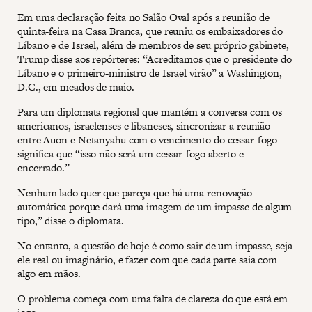
Em uma declaração feita no Salão Oval após a reunião de
quinta-feira na Casa Branca, que reuniu os embaixadores do
Líbano e de Israel, além de membros de seu próprio gabinete,
Trump disse aos repórteres: “Acreditamos que o presidente do
Líbano e o primeiro-ministro de Israel virão” a Washington,
D.C., em meados de maio.
Para um diplomata regional que mantém a conversa com os
americanos, israelenses e libaneses, sincronizar a reunião
entre Auon e Netanyahu com o vencimento do cessar-fogo
significa que “isso não será um cessar-fogo aberto e
encerrado.”
Nenhum lado quer que pareça que há uma renovação
automática porque dará uma imagem de um impasse de algum
tipo,” disse o diplomata.
No entanto, a questão de hoje é como sair de um impasse, seja
ele real ou imaginário, e fazer com que cada parte saia com
algo em mãos.
O problema começa com uma falta de clareza do que está em