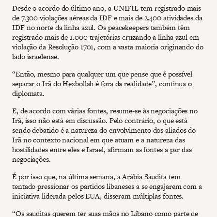
Desde o acordo do último ano, a UNIFIL tem registrado mais
de 7.300 violações aéreas da IDF e mais de 2.400 atividades da
IDF no norte da linha azul. Os peacekeepers também têm
registrado mais de 1.000 trajetórias cruzando a linha azul em
violação da Resolução 1701, com a vasta maioria originando do
lado israelense.
“Então, mesmo para qualquer um que pense que é possível
separar o Irã do Hezbollah é fora da realidade”, continua o
diplomata.
E, de acordo com várias fontes, resume-se às negociações no
Irã, isso não está em discussão. Pelo contrário, o que está
sendo debatido é a natureza do envolvimento dos aliados do
Irã no contexto nacional em que atuam e a natureza das
hostilidades entre eles e Israel, afirmam as fontes a par das
negociações.
É por isso que, na última semana, a Arábia Saudita tem
tentado pressionar os partidos libaneses a se engajarem com a
iniciativa liderada pelos EUA, disseram múltiplas fontes.
“Os sauditas querem ter suas mãos no Líbano como parte de