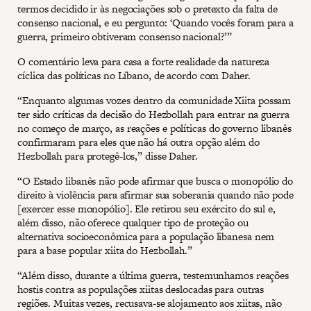
termos decidido ir às negociações sob o pretexto da falta de
consenso nacional, e eu pergunto: ‘Quando vocês foram para a
guerra, primeiro obtiveram consenso nacional?’”
O comentário leva para casa a forte realidade da natureza
cíclica das políticas no Líbano, de acordo com Daher.
“Enquanto algumas vozes dentro da comunidade Xiita possam
ter sido críticas da decisão do Hezbollah para entrar na guerra
no começo de março, as reações e políticas do governo libanês
confirmaram para eles que não há outra opção além do
Hezbollah para protegê-los,” disse Daher.
“O Estado libanês não pode afirmar que busca o monopólio do
direito à violência para afirmar sua soberania quando não pode
[exercer esse monopólio]. Ele retirou seu exército do sul e,
além disso, não oferece qualquer tipo de proteção ou
alternativa socioeconômica para a população libanesa nem
para a base popular xiita do Hezbollah.”
“Além disso, durante a última guerra, testemunhamos reações
hostis contra as populações xiitas deslocadas para outras
regiões. Muitas vezes, recusava-se alojamento aos xiitas, não