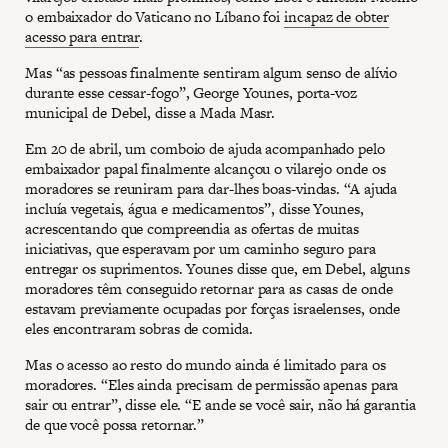
o embaixador do Vaticano no Líbano foi
incapaz de obter
acesso para entrar
.
Mas “as pessoas finalmente sentiram algum senso de alívio
durante esse cessar-fogo”, George Younes, porta-voz
municipal de Debel, disse a Mada Masr.
Em 20 de abril, um comboio de ajuda acompanhado pelo
embaixador papal finalmente alcançou o vilarejo onde os
moradores se reuniram para dar-lhes boas-vindas. “A ajuda
incluía vegetais, água e medicamentos”, disse Younes,
acrescentando que compreendia as ofertas de muitas
iniciativas, que esperavam por um caminho seguro para
entregar os suprimentos. Younes disse que, em Debel, alguns
moradores têm conseguido retornar para as casas de onde
estavam previamente ocupadas por forças israelenses, onde
eles encontraram sobras de comida.
Mas o acesso ao resto do mundo ainda é limitado para os
moradores. “Eles ainda precisam de permissão apenas para
sair ou entrar”, disse ele. “E ande se você sair, não há garantia
de que você possa retornar.”