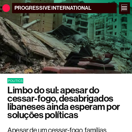
PROGRESSIVE
INTERNATIONAL
POLITICS
Limbo do sul: apesar do
cessar-fogo, desabrigados
libaneses ainda esperam por
soluções políticas
Apesar de um cessar-fogo, famílias