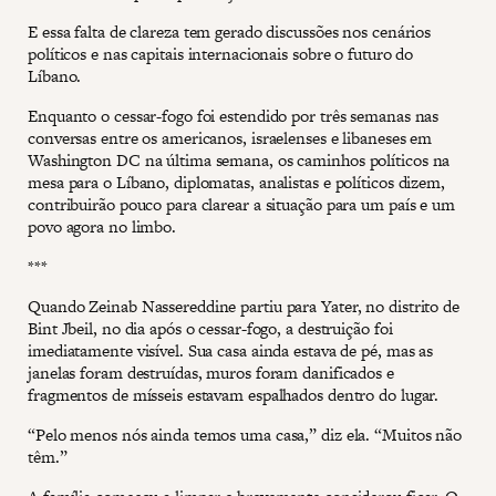
E essa falta de clareza tem gerado discussões nos cenários
políticos e nas capitais internacionais sobre o futuro do
Líbano.
Enquanto o cessar-fogo foi estendido por três semanas nas
conversas entre os americanos, israelenses e libaneses em
Washington DC na última semana, os caminhos políticos na
mesa para o Líbano, diplomatas, analistas e políticos dizem,
contribuirão pouco para clarear a situação para um país e um
povo agora no limbo.
***
Quando Zeinab Nassereddine partiu para Yater, no distrito de
Bint Jbeil, no dia após o cessar-fogo, a destruição foi
imediatamente visível. Sua casa ainda estava de pé, mas as
janelas foram destruídas, muros foram danificados e
fragmentos de mísseis estavam espalhados dentro do lugar.
“Pelo menos nós ainda temos uma casa,” diz ela. “Muitos não
têm.”