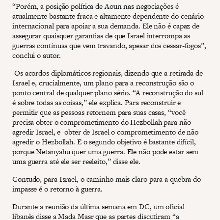
“Porém, a posição política de Aoun nas negociações é
atualmente bastante fraca e altamente dependente do cenário
internacional para apoiar a sua demanda. Ele não é capaz de
assegurar quaisquer garantias de que Israel interrompa as
guerras contínuas que vem travando, apesar dos cessar-fogos”,
conclui o autor.
Os acordos diplomáticos regionais, dizendo que a retirada de
Israel e, crucialmente, um plano para a reconstrução são o
ponto central de qualquer plano sério. “A reconstrução do sul
é sobre todas as coisas,” ele explica. Para reconstruir e
permitir que as pessoas retornem para suas casas, “você
precisa obter o comprometimento do Hezbollah para não
agredir Israel, e obter de Israel o comprometimento de não
agredir o Hezbollah. E o segundo objetivo é bastante difícil,
porque Netanyahu quer uma guerra. Ele não pode estar sem
uma guerra até ele ser reeleito,” disse ele.
Contudo, para Israel, o caminho mais claro para a quebra do
impasse é o retorno à guerra.
Durante a reunião da última semana em DC, um oficial
libanês disse a Mada Masr que as partes discutiram “a