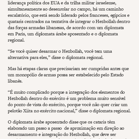
liderança política dos EUA e da trilha militar israelense,
simultaneamente ao desenrolar no campo, há um caminho
escalatório, que está sendo liderado pelos franceses, egípcios e
quataris centrados na tentativa de integrar o Hezbollah dentro
das forças armadas libanesas, de acordo com um diplomata
em Paris, um diplomata árabe aposentado e o diplomata
regional.
“Se você quiser desarmar o Hezbollah, você tem uma
alternativa para eles,” disse o diplomata regional.
Mas há etapas claras que precisariam ser cumpridas antes que
um monopólio de armas possa ser estabelecido pelo Estado
libanês.
“É muito complicado porque a integração dos elementos do
Hezbollah dentro do exército é um problema muito sensível
do ponto de vista do exército, porque você não quer criar um
pelotão Xiita no exército nacional,” disse o diplomata regional.
O diplomata árabe aposentado disse que os cataris têm
elaborado um passo a passo de aproximação em direção ao
desarmamento e integração do Hezbollah, que deve ser