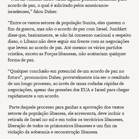
acordo de paz, o qual é solicitado pelos americanos-
israelenses,” falou Daher.
“Entre os vastos setores da população Sunita, eles querem o
fim da guerra, mas não o acordo de paz com Israel. Jumblatt
disse que, basicamente, se não há consenso nacional a respeito
disso, o Líbano não deve seguir em frente com as negociações
que levem ao acordo de paz. Até mesmo os vários partidos
cristãos, exceto as Forças libanesas, não aceitariam qualquer
forma de paz.
“Qualquer conclusão em potencial de um acordo de paz no
futuro”, pronunciou Daher, provavelmente iria ser o resultado
de um longo processo, ao invés de umas rodadas rápidas de
negociações, apesar das pressões dos EUA e Israel para chegar
rapidamente a um acordo.
Parte daquele processo para ganhar a aprovação dos vastos
setores da população libanesa, ele acrescenta, deve incluir a
retirada de Israel no sul e em todos os territórios libaneses,
liberação de todos os prisioneiros libaneses e um fim na
violação da soberania e reconstrução libanesa.