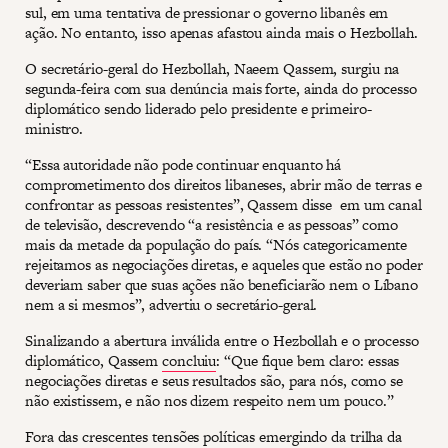
sul, em uma tentativa de pressionar o governo libanês em
ação. No entanto, isso apenas afastou ainda mais o Hezbollah.
O secretário-geral do Hezbollah, Naeem Qassem, surgiu na
segunda-feira com sua denúncia mais forte, ainda do processo
diplomático sendo liderado pelo presidente e primeiro-
ministro.
“Essa autoridade não pode continuar enquanto há
comprometimento dos direitos libaneses, abrir mão de terras e
confrontar as pessoas resistentes”, Qassem disse em um canal
de televisão, descrevendo “a resistência e as pessoas” como
mais da metade da população do país. “Nós categoricamente
rejeitamos as negociações diretas, e aqueles que estão no poder
deveriam saber que suas ações não beneficiarão nem o Líbano
nem a si mesmos”, advertiu o secretário-geral.
Sinalizando a abertura inválida entre o Hezbollah e o processo
diplomático, Qassem
concluiu
: “Que fique bem claro: essas
negociações diretas e seus resultados são, para nós, como se
não existissem, e não nos dizem respeito nem um pouco.”
Fora das crescentes tensões políticas emergindo da trilha da