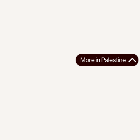
More in
Palestine
More in
Palestine