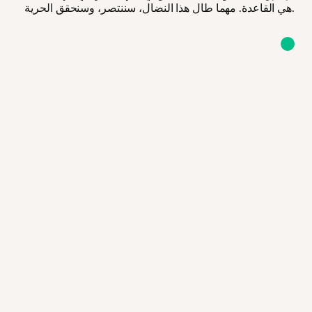
هي القاعدة. مهما طال هذا النضال، سننتصر، وسنحقق الحرية.