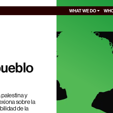
WHAT WE DO
WHO
pueblo
 palestina y
lexiona sobre la
bilidad de la