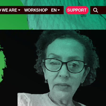
 WE ARE
WORKSHOP
EN
SUPPORT