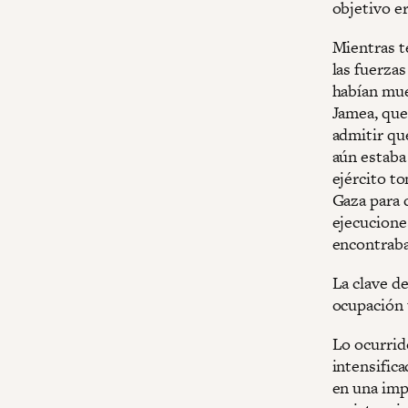
objetivo er
Mientras te
las fuerza
habían mue
Jamea, que 
admitir qu
aún estaba 
ejército to
Gaza para 
ejecuciones
encontraba
La clave de
ocupación t
Lo ocurrid
intensifica
en una imp