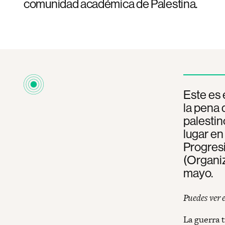
comunidad académica de Palestina.
Este es 
la pena 
palestin
lugar en
Progresi
(Organiz
mayo.
Puedes ver 
La guerra 