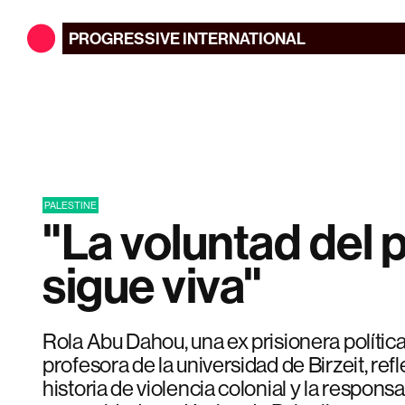
PROGRESSIVE
INTERNATIONAL
PALESTINE
"La voluntad del 
sigue viva"
Rola Abu Dahou, una ex prisionera política
profesora de la universidad de Birzeit, ref
historia de violencia colonial y la responsa