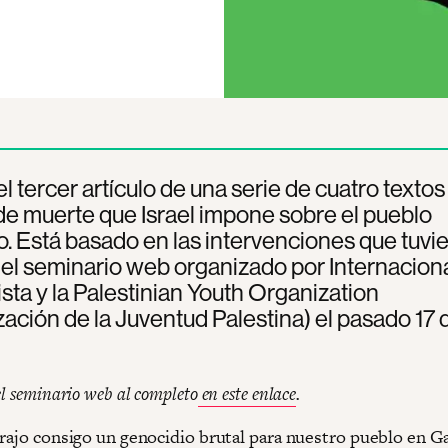
el tercer artículo de una serie de cuatro texto
de muerte que Israel impone sobre el pueblo
o. Está basado en las intervenciones que tuvi
 el seminario web organizado por Internacion
sta y la Palestinian Youth Organization
ación de la Juventud Palestina) el pasado 17 
el seminario web al completo
en este enlace
.
trajo consigo un genocidio brutal para nuestro pueblo en G