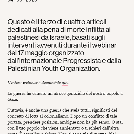
Questo è il terzo di quattro articoli
dedicati alla pena di morte inflitta ai
palestinesi da Israele, basati sugli
interventi avvenuti durante il webinar
del 17 maggio organizzato
dall’Internazionale Progressista e dalla
Palestinian Youth Organization.
L’intero webinar è disponibile
qui
.
La guerra ha causato un atroce genocidio del nostro popolo a
Gaza.
Tuttavia, è anche una guerra che svela tutti i significati del
concetto di lotta al colonialismo. Dopo un conflitto di tale
portata, prendere posizioni ambigue non ha più senso. O stai
con il tuo popolo che viene annientato o ti schieri dall’altra
parte. È semplice e chiaro. Non ci sono vie di mezzo. Noi