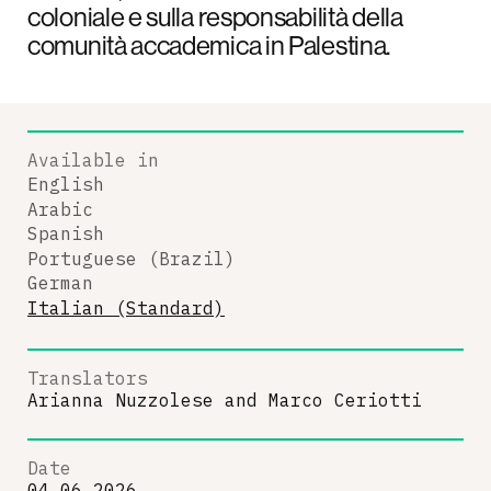
coloniale e sulla responsabilità della
comunità accademica in Palestina.
Available in
English
Arabic
Spanish
Portuguese (Brazil)
German
Italian (Standard)
Translators
Arianna Nuzzolese
and
Marco Ceriotti
Date
04.06.2026