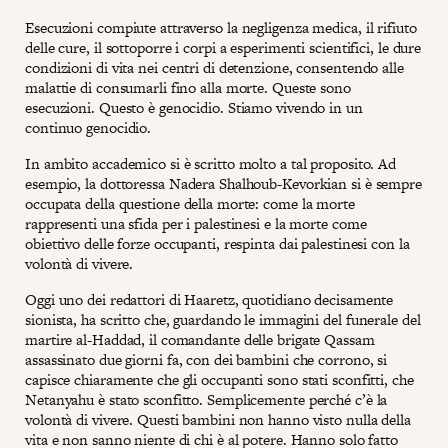
Esecuzioni compiute attraverso la negligenza medica, il rifiuto
delle cure, il sottoporre i corpi a esperimenti scientifici, le dure
condizioni di vita nei centri di detenzione, consentendo alle
malattie di consumarli fino alla morte. Queste sono
esecuzioni. Questo è genocidio. Stiamo vivendo in un
continuo genocidio.
In ambito accademico si è scritto molto a tal proposito. Ad
esempio, la dottoressa Nadera Shalhoub-Kevorkian si è sempre
occupata della questione della morte: come la morte
rappresenti una sfida per i palestinesi e la morte come
obiettivo delle forze occupanti, respinta dai palestinesi con la
volontà di vivere.
Oggi uno dei redattori di Haaretz, quotidiano decisamente
sionista, ha scritto che, guardando le immagini del funerale del
martire al-Haddad, il comandante delle brigate Qassam
assassinato due giorni fa, con dei bambini che corrono, si
capisce chiaramente che gli occupanti sono stati sconfitti, che
Netanyahu è stato sconfitto. Semplicemente perché c’è la
volontà di vivere. Questi bambini non hanno visto nulla della
vita e non sanno niente di chi è al potere. Hanno solo fatto