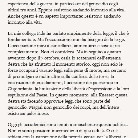
esperienza della guerra, in particolare del genocidio degli
ultimi tre anni. Eppure resistono andando incontro alla vita.
Anche questo è un aspetto importante: resistono andando
incontro alla vita.
La mia collega Fida ha parlato ampiamente della legge, il che è
fondamentale. Ma l’occupazione non ha bisogno della legge.
L’occupazione mira a cancellarci, annientarci e sostituirci
completamente. Non ci considera. Ma in seguito a quanto
avvenuto dopo il 7 ottobre, ossia lo scatenarsi dell’estrema
destra che ha sfruttato il momento storico, oggi non solo le
forze occupanti varano leggi sulla pena di morte, ma cercano
di promulgarne molte altre sulla confisca delle terre, la
costruzione di insediamenti, l’uccisione dei palestinesi in
Cisgiordania, la limitazione della libertà d’espressione e la loro
espulsione dal Paese. In questo momento, alla Knesset questa
destra sta facendo approvare leggi che sono parte del
genocidio. Magari non genocidio dei corpi, ma dell’intera
esistenza palestinese.
Oggi gli accademici sono tenuti a smascherare questa politica.
Non ci sono posizioni intermedie: o di qua o di là. O ci si
schiera con la narrazione della propria gente, per la libertà, o