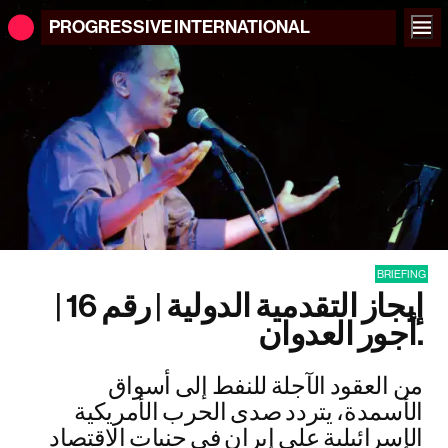
PROGRESSIVE
INTERNATIONAL
BRIEFING
إيجاز التقدمية الدولية | رقم 16 |
أجور العدوان.
من العقود الآجلة للنفط إلى أسواق
الأسمدة، يتردد صدى الحرب الأمريكية
الإسرائيلية على إيران في جنبات الاقتصاد