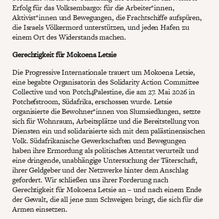
Erfolg für das Volksembargo: für die Arbeiter*innen,
Aktivist*innen und Bewegungen, die Frachtschiffe aufspüren,
die Israels Völkermord unterstützen, und jeden Hafen zu
einem Ort des Widerstands machen.
Gerechtigkeit für Mokoena Letsie
Die Progressive Internationale trauert um Mokoena Letsie,
eine begabte Organisatorin des Solidarity Action Committee
Collective und von Potch4Palestine, die am 27. Mai 2026 in
Potchefstroom, Südafrika, erschossen wurde. Letsie
organisierte die Bewohner*innen von Slumsiedlungen, setzte
sich für Wohnraum, Arbeitsplätze und die Bereitstellung von
Diensten ein und solidarisierte sich mit dem palästinensischen
Volk. Südafrikanische Gewerkschaften und Bewegungen
haben ihre Ermordung als politisches Attentat verurteilt und
eine dringende, unabhängige Untersuchung der Täterschaft,
ihrer Geldgeber und der Netzwerke hinter dem Anschlag
gefordert. Wir schließen uns ihrer Forderung nach
Gerechtigkeit für Mokoena Letsie an – und nach einem Ende
der Gewalt, die all jene zum Schweigen bringt, die sich für die
Armen einsetzen.