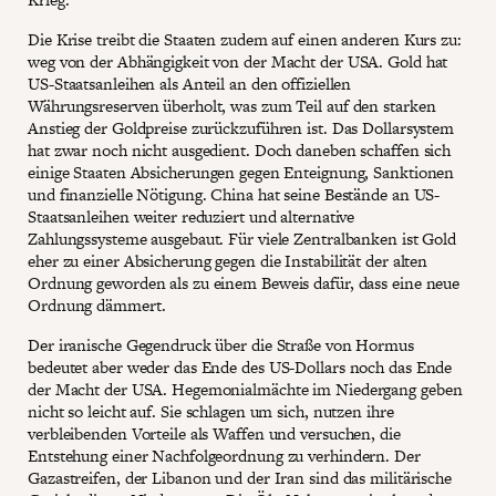
Die Krise treibt die Staaten zudem auf einen anderen Kurs zu:
weg von der Abhängigkeit von der Macht der USA. Gold hat
US-Staatsanleihen als Anteil an den offiziellen
Währungsreserven überholt, was zum Teil auf den starken
Anstieg der Goldpreise zurückzuführen ist. Das Dollarsystem
hat zwar noch nicht ausgedient. Doch daneben schaffen sich
einige Staaten Absicherungen gegen Enteignung, Sanktionen
und finanzielle Nötigung. China hat seine Bestände an US-
Staatsanleihen weiter reduziert und alternative
Zahlungssysteme ausgebaut. Für viele Zentralbanken ist Gold
eher zu einer Absicherung gegen die Instabilität der alten
Ordnung geworden als zu einem Beweis dafür, dass eine neue
Ordnung dämmert.
Der iranische Gegendruck über die Straße von Hormus
bedeutet aber weder das Ende des US-Dollars noch das Ende
der Macht der USA. Hegemonialmächte im Niedergang geben
nicht so leicht auf. Sie schlagen um sich, nutzen ihre
verbleibenden Vorteile als Waffen und versuchen, die
Entstehung einer Nachfolgeordnung zu verhindern. Der
Gazastreifen, der Libanon und der Iran sind das militärische