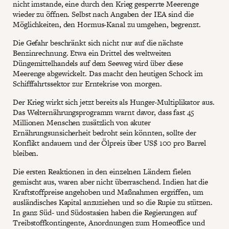
nicht imstande, eine durch den Krieg gesperrte Meerenge
wieder zu öffnen. Selbst nach Angaben der IEA sind die
Möglichkeiten, den Hormus-Kanal zu umgehen, begrenzt.
Die Gefahr beschränkt sich nicht nur auf die nächste
Benzinrechnung. Etwa ein Drittel des weltweiten
Düngemittelhandels auf dem Seeweg wird über diese
Meerenge abgewickelt. Das macht den heutigen Schock im
Schifffahrtssektor zur Erntekrise von morgen.
Der Krieg wirkt sich jetzt bereits als Hunger-Multiplikator aus.
Das Welternährungsprogramm warnt davor, dass fast 45
Millionen Menschen zusätzlich von akuter
Ernährungsunsicherheit bedroht sein könnten, sollte der
Konflikt andauern und der Ölpreis über US$ 100 pro Barrel
bleiben.
Die ersten Reaktionen in den einzelnen Ländern fielen
gemischt aus, waren aber nicht überraschend. Indien hat die
Kraftstoffpreise angehoben und Maßnahmen ergriffen, um
ausländisches Kapital anzuziehen und so die Rupie zu stützen.
In ganz Süd- und Südostasien haben die Regierungen auf
Treibstoffkontingente, Anordnungen zum Homeoffice und