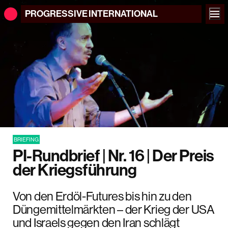
PROGRESSIVE
INTERNATIONAL
BRIEFING
PI-Rundbrief | Nr. 16 | Der Preis
der Kriegsführung
Von den Erdöl-Futures bis hin zu den
Düngemittelmärkten – der Krieg der USA
und Israels gegen den Iran schlägt