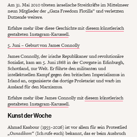
Am 31. Mai 2010 töteten israelische Streitkräfte im Mittelmeer
neun Mitglieder der „Gaza Freedom Flotilla“ und verletzten
Dutzende weitere.
Erfahre mehr über diese Geschichte mit
diesem künstlerisch
gestalteten Instagram-Karussell
.
5. Juni – Geburt von James Connolly
James Connolly, der irische Republikaner und revolutionäre
Sozialist, kam am 5. Juni 1868 in der Cowgate in Edinburgh,
Schottland, zur Welt. Er führte den militanten und
intellektuellen Kampf gegen den britischen Imperialismus in
Irland an, organisierte das dortige Proletariat und warb im
Ausland für den Marxismus.
Erfahre mehr über James Connolly mit
diesem künstlerisch
gestalteten Instagram-Karussell
.
Kunst der Woche
Ahmad Kaabour (1955–2026) ist vor allem für sein Protestlied
„Ounadikom“
(Ich rufe euch) bekannt, das er beim Ausbruch