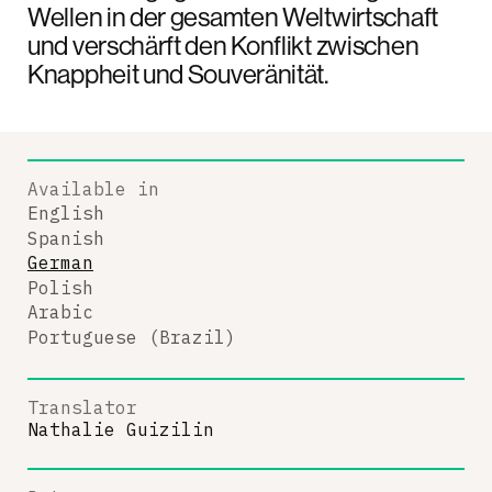
Wellen in der gesamten Weltwirtschaft
und verschärft den Konflikt zwischen
Knappheit und Souveränität.
Available in
English
Spanish
German
Polish
Arabic
Portuguese (Brazil)
Translator
Nathalie Guizilin