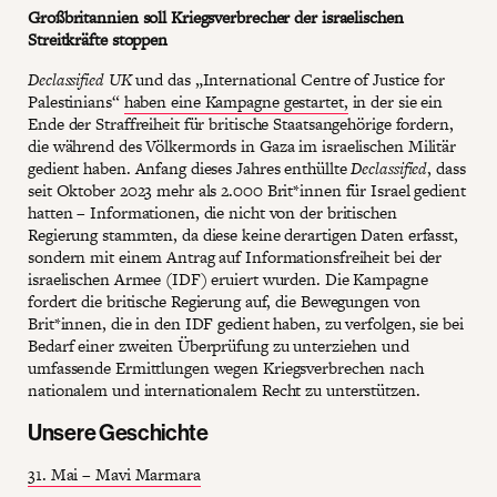
Großbritannien soll Kriegsverbrecher der israelischen
Streitkräfte stoppen
Declassified UK
und das „International Centre of Justice for
Palestinians“
haben eine Kampagne gestartet,
in der sie ein
Ende der Straffreiheit für britische Staatsangehörige fordern,
die während des Völkermords in Gaza im israelischen Militär
gedient haben. Anfang dieses Jahres enthüllte
Declassified
, dass
seit Oktober 2023 mehr als 2.000 Brit*innen für Israel gedient
hatten – Informationen, die nicht von der britischen
Regierung stammten, da diese keine derartigen Daten erfasst,
sondern mit einem Antrag auf Informationsfreiheit bei der
israelischen Armee (IDF) eruiert wurden. Die Kampagne
fordert die britische Regierung auf, die Bewegungen von
Brit*innen, die in den IDF gedient haben, zu verfolgen, sie bei
Bedarf einer zweiten Überprüfung zu unterziehen und
umfassende Ermittlungen wegen Kriegsverbrechen nach
nationalem und internationalem Recht zu unterstützen.
Unsere Geschichte
31. Mai – Mavi Marmara