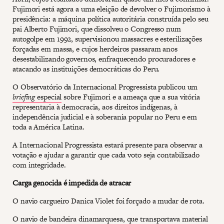
Fujimori está agora a uma eleição de devolver o Fujimorismo à
presidência: a máquina política autoritária construída pelo seu
pai Alberto Fujimori, que dissolveu o Congresso num
autogolpe em 1992, supervisionou massacres e esterilizações
forçadas em massa, e cujos herdeiros passaram anos
desestabilizando governos, enfraquecendo procuradores e
atacando as instituições democráticas do Peru.
O Observatório da Internacional Progressista publicou um
briefing
especial
sobre Fujimori e a ameaça que a sua vitória
representaria à democracia, aos direitos indígenas, à
independência judicial e à soberania popular no Peru e em
toda a América Latina.
A Internacional Progressista estará presente para observar a
votação e ajudar a garantir que cada voto seja contabilizado
com integridade.
Carga genocida é impedida de atracar
O navio cargueiro Danica Violet foi forçado a mudar de rota.
O navio de bandeira dinamarquesa, que transportava material