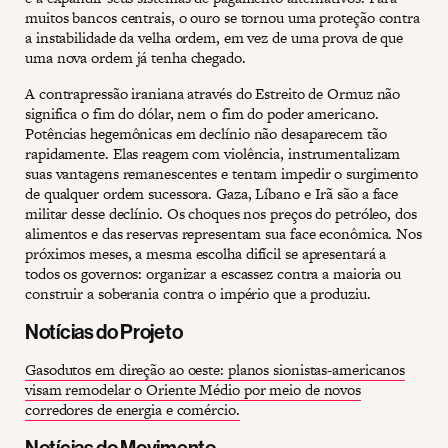
muitos bancos centrais, o ouro se tornou uma proteção contra
a instabilidade da velha ordem, em vez de uma prova de que
uma nova ordem já tenha chegado.
A contrapressão iraniana através do Estreito de Ormuz não
significa o fim do dólar, nem o fim do poder americano.
Potências hegemônicas em declínio não desaparecem tão
rapidamente. Elas reagem com violência, instrumentalizam
suas vantagens remanescentes e tentam impedir o surgimento
de qualquer ordem sucessora. Gaza, Líbano e Irã são a face
militar desse declínio. Os choques nos preços do petróleo, dos
alimentos e das reservas representam sua face econômica. Nos
próximos meses, a mesma escolha difícil se apresentará a
todos os governos: organizar a escassez contra a maioria ou
construir a soberania contra o império que a produziu.
Notícias do Projeto
Gasodutos em direção ao oeste: planos sionistas-americanos
visam remodelar o Oriente Médio por meio de novos
corredores de energia e comércio.
Notícias do Movimento