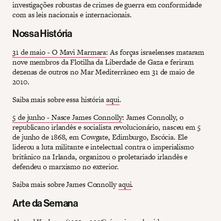
investigações robustas de crimes de guerra em conformidade
com as leis nacionais e internacionais.
Nossa História
31 de maio - O Mavi Marmara
: As forças israelenses mataram
nove membros da Flotilha da Liberdade de Gaza e feriram
dezenas de outros no Mar Mediterrâneo em 31 de maio de
2010.
Saiba mais sobre essa história
aqui
.
5 de junho - Nasce James Connolly
: James Connolly, o
republicano irlandês e socialista revolucionário, nasceu em 5
de junho de 1868, em Cowgate, Edimburgo, Escócia. Ele
liderou a luta militante e intelectual contra o imperialismo
britânico na Irlanda, organizou o proletariado irlandês e
defendeu o marxismo no exterior.
Saiba mais sobre James Connolly
aqui
.
Arte da Semana