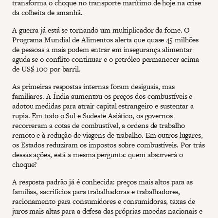
transforma o choque no transporte marítimo de hoje na crise
da colheita de amanhã.
A guerra já está se tornando um multiplicador da fome. O
Programa Mundial de Alimentos alerta que quase 45 milhões
de pessoas a mais podem entrar em insegurança alimentar
aguda se o conflito continuar e o petróleo permanecer acima
de US$ 100 por barril.
As primeiras respostas internas foram desiguais, mas
familiares. A Índia aumentou os preços dos combustíveis e
adotou medidas para atrair capital estrangeiro e sustentar a
rupia. Em todo o Sul e Sudeste Asiático, os governos
recorreram a cotas de combustível, a ordens de trabalho
remoto e à redução de viagens de trabalho. Em outros lugares,
os Estados reduziram os impostos sobre combustíveis. Por trás
dessas ações, está a mesma pergunta: quem absorverá o
choque?
A resposta padrão já é conhecida: preços mais altos para as
famílias, sacrifícios para trabalhadoras e trabalhadores,
racionamento para consumidores e consumidoras, taxas de
juros mais altas para a defesa das próprias moedas nacionais e