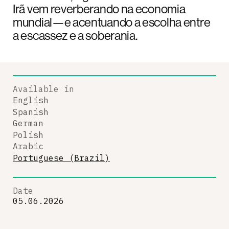
Irã vem reverberando na economia
mundial—e acentuando a escolha entre
a escassez e a soberania.
Available in
English
Spanish
German
Polish
Arabic
Portuguese (Brazil)
Date
05.06.2026