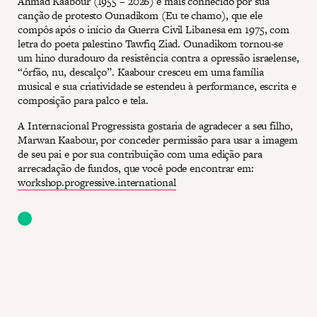
Ahmad Kaabour (1955 – 2026) é mais conhecido por sua
canção de protesto Ounadikom (Eu te chamo), que ele
compôs após o início da Guerra Civil Libanesa em 1975, com
letra do poeta palestino Tawfiq Ziad. Ounadikom tornou-se
um hino duradouro da resistência contra a opressão israelense,
“órfão, nu, descalço”. Kaabour cresceu em uma família
musical e sua criatividade se estendeu à performance, escrita e
composição para palco e tela.
A Internacional Progressista gostaria de agradecer a seu filho,
Marwan Kaabour, por conceder permissão para usar a imagem
de seu pai e por sua contribuição com uma edição para
arrecadação de fundos, que você pode encontrar em:
workshop.progressive.international