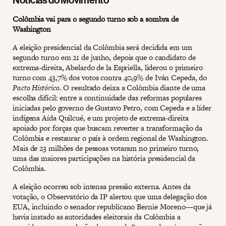
Colômbia vai para o segundo turno sob a sombra de
Washington
A eleição presidencial da Colômbia será decidida em um
segundo turno em 21 de junho, depois que o candidato de
extrema-direita, Abelardo de la Espriella, liderou o primeiro
turno com 43,7% dos votos contra 40,9% de Iván Cepeda, do
Pacto Histórico
. O resultado deixa a Colômbia diante de uma
escolha difícil: entre a continuidade das reformas populares
iniciadas pelo governo de Gustavo Petro, com Cepeda e a líder
indígena Aída Quilcué, e um projeto de extrema-direita
apoiado por forças que buscam reverter a transformação da
Colômbia e restaurar o país à ordem regional de Washington.
Mais de 23 milhões de pessoas votaram no primeiro turno,
uma das maiores participações na história presidencial da
Colômbia.
A eleição ocorreu sob intensa pressão externa. Antes da
votação, o Observatório da IP alertou que uma delegação dos
EUA, incluindo o senador republicano Bernie Moreno—que já
havia instado as autoridades eleitorais da Colômbia a