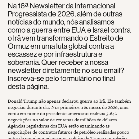
Na 16ª Newsletter da Internacional
Progressista de 2026, além de outras
notícias do mundo, nós analisamos
como a guerra entre EUA e Israel contra
o Irã vem transformando o Estreito de
Ormuz em uma luta global contra a
escassez e por infraestrutura e
soberania. Quer receber a nossa
newsletter diretamente no seu email?
Inscreva-se pelo formulário no final
desta página.
Donald Trump não apenas declarou guerra ao Irã. Ele também
negociou durante ela. Nos primeiros três meses de 2026, uma
conta em nome do presidente americano realizou 3.642
negociações no valor de centenas de milhões de dólares.
Agências reguladoras dos EUA estão examinando as
negociações de contratos futuros de petróleo realizadas pouco
antes de grandes mudanças na política de Trump em relação