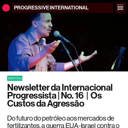
PROGRESSIVE
INTERNATIONAL
BRIEFING
Newsletter da Internacional
Progressista | No. 16 | Os
Custos da Agressão
Do futuro do petróleo aos mercados de
fertilizantes, a guerra EUA-Israel contra o