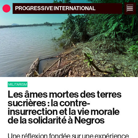
PROGRESSIVE
INTERNATIONAL
MILITARISM
Les âmes mortes des terres
sucrières : la contre-
insurrection et la vie morale
de la solidarité à Negros
Une réflexion fondée sur une expérience