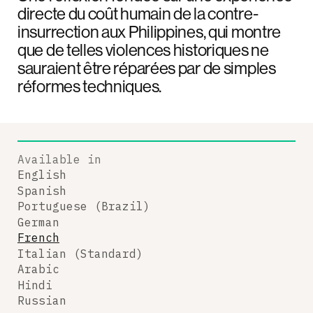
directe du coût humain de la contre-
insurrection aux Philippines, qui montre
que de telles violences historiques ne
sauraient être réparées par de simples
réformes techniques.
Available in
English
Spanish
Portuguese (Brazil)
German
French
Italian (Standard)
Arabic
Hindi
Russian