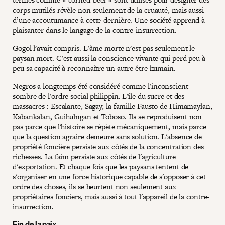
corps mutilés révèle non seulement de la cruauté, mais aussi
d’une accoutumance à cette-dernière. Une société apprend à
plaisanter dans le langage de la contre-insurrection.
Gogol l'avait compris. L'âme morte n'est pas seulement le
paysan mort. C'est aussi la conscience vivante qui perd peu à
peu sa capacité à reconnaître un autre être humain.
Negros a longtemps été considéré comme l'inconscient
sombre de l'ordre social philippin. L'île du sucre et des
massacres : Escalante, Sagay, la famille Fausto de Himamaylan,
Kabankalan, Guihulngan et Toboso. Ils se reproduisent non
pas parce que l'histoire se répète mécaniquement, mais parce
que la question agraire demeure sans solution. L'absence de
propriété foncière persiste aux côtés de la concentration des
richesses. La faim persiste aux côtés de l'agriculture
d'exportation. Et chaque fois que les paysans tentent de
s'organiser en une force historique capable de s'opposer à cet
ordre des choses, ils se heurtent non seulement aux
propriétaires fonciers, mais aussi à tout l'appareil de la contre-
insurrection.
Fin de la paix