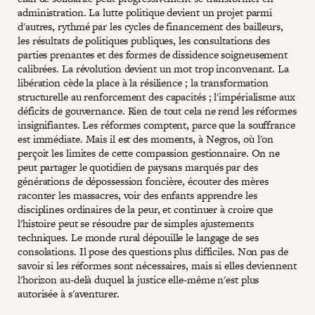
administration. La lutte politique devient un projet parmi
d'autres, rythmé par les cycles de financement des bailleurs,
les résultats de politiques publiques, les consultations des
parties prenantes et des formes de dissidence soigneusement
calibrées. La révolution devient un mot trop inconvenant. La
libération cède la place à la résilience ; la transformation
structurelle au renforcement des capacités ; l'impérialisme aux
déficits de gouvernance. Rien de tout cela ne rend les réformes
insignifiantes. Les réformes comptent, parce que la souffrance
est immédiate. Mais il est des moments, à Negros, où l'on
perçoit les limites de cette compassion gestionnaire. On ne
peut partager le quotidien de paysans marqués par des
générations de dépossession foncière, écouter des mères
raconter les massacres, voir des enfants apprendre les
disciplines ordinaires de la peur, et continuer à croire que
l'histoire peut se résoudre par de simples ajustements
techniques. Le monde rural dépouille le langage de ses
consolations. Il pose des questions plus difficiles. Non pas de
savoir si les réformes sont nécessaires, mais si elles deviennent
l'horizon au-delà duquel la justice elle-même n'est plus
autorisée à s'aventurer.