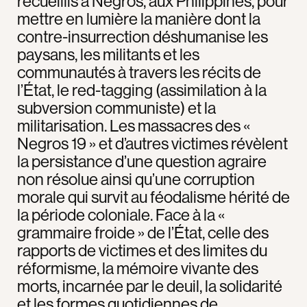
recueillis à Negros, aux Philippines, pour
mettre en lumière la manière dont la
contre-insurrection déshumanise les
paysans, les militants et les
communautés à travers les récits de
l’État, le red-tagging (assimilation à la
subversion communiste) et la
militarisation. Les massacres des «
Negros 19 » et d’autres victimes révèlent
la persistance d’une question agraire
non résolue ainsi qu’une corruption
morale qui survit au féodalisme hérité de
la période coloniale. Face à la «
grammaire froide » de l’État, celle des
rapports de victimes et des limites du
réformisme, la mémoire vivante des
morts, incarnée par le deuil, la solidarité
et les formes quotidiennes de