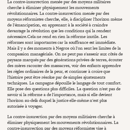
La contre-insurrection menée par des moyens militaires
cherche à éliminer physiquement les mouvements
révolutionnaires. La contre-insurrection menée par des
moyens réformistes cherche, elle, à discipliner l'horizon même
de l'émancipation, en apprenant à la société à craindre
davantage la révolution que les conditions qui la rendent
nécessaire.Cela ne rend en rien la réforme inutile. Les
réformes sont importantes car la souffrance est immédiate.
Mais il y a des moments à Negros où l'on sent les limites de la
compassion managériale. On ne peut pas s'asseoir aux côtés de
paysans marqués par des générations privées de terres, écouter
des mères raconter des massacres, voir des enfants apprendre
les règles ordinaires de la peur, et continuer à croire que
l'histoire peut être résolue par de simples ajustements
techniques. La campagne dépouille le langage de tout comfort.
Elle pose des questions plus difficiles. La question n'est pas de
savoir si la réforme a de l'importance, mais si elle devient
l'horizon au-delà duquel la justice elle-même n'est plus
autorisée à voyager.
La contre-insurection par des moyens militiaires cherche à
éliminer physiquement les mouvements révolutionnaires. La
contre-insurrection par des moyens réformistes vise à