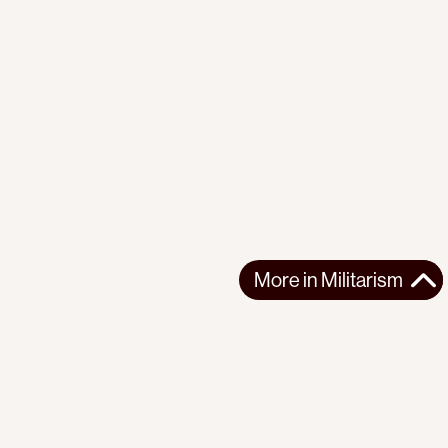
More in
Militarism
More in
Militarism