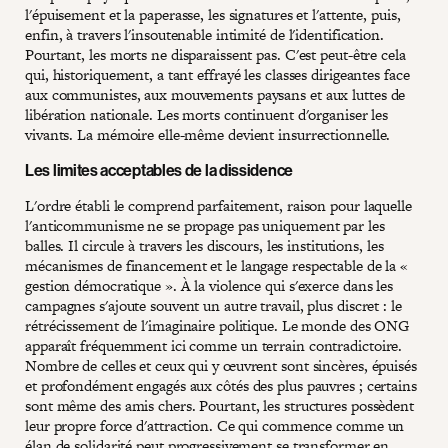
l'épuisement et la paperasse, les signatures et l'attente, puis,
enfin, à travers l'insoutenable intimité de l'identification.
Pourtant, les morts ne disparaissent pas. C'est peut-être cela
qui, historiquement, a tant effrayé les classes dirigeantes face
aux communistes, aux mouvements paysans et aux luttes de
libération nationale. Les morts continuent d'organiser les
vivants. La mémoire elle-même devient insurrectionnelle.
Les limites acceptables de la dissidence
L'ordre établi le comprend parfaitement, raison pour laquelle
l'anticommunisme ne se propage pas uniquement par les
balles. Il circule à travers les discours, les institutions, les
mécanismes de financement et le langage respectable de la «
gestion démocratique ». À la violence qui s'exerce dans les
campagnes s'ajoute souvent un autre travail, plus discret : le
rétrécissement de l'imaginaire politique. Le monde des ONG
apparaît fréquemment ici comme un terrain contradictoire.
Nombre de celles et ceux qui y œuvrent sont sincères, épuisés
et profondément engagés aux côtés des plus pauvres ; certains
sont même des amis chers. Pourtant, les structures possèdent
leur propre force d'attraction. Ce qui commence comme un
élan de solidarité peut progressivement se transformer en