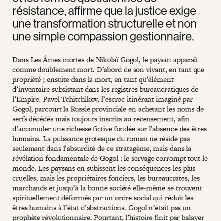
résistance, affirme que la justice exige
une transformation structurelle et non
une simple compassion gestionnaire.
Dans Les Âmes mortes de Nikolaï Gogol, le paysan apparaît
comme doublement mort. D’abord de son vivant, en tant que
propriété ; ensuite dans la mort, en tant qu’élément
d’inventaire subsistant dans les registres bureaucratiques de
l’Empire. Pavel Tchitchikov, l’escroc itinérant imaginé par
Gogol, parcourt la Russie provinciale en achetant les noms de
serfs décédés mais toujours inscrits au recensement, afin
d’accumuler une richesse fictive fondée sur l’absence des êtres
humains. La puissance grotesque du roman ne réside pas
seulement dans l’absurdité de ce stratagème, mais dans la
révélation fondamentale de Gogol : le servage corrompt tout le
monde. Les paysans en subissent les conséquences les plus
cruelles, mais les propriétaires fonciers, les bureaucrates, les
marchands et jusqu’à la bonne société elle-même se trouvent
spirituellement déformés par un ordre social qui réduit les
êtres humains à l’état d’abstractions. Gogol n’était pas un
prophète révolutionnaire. Pourtant, l’histoire finit par balayer