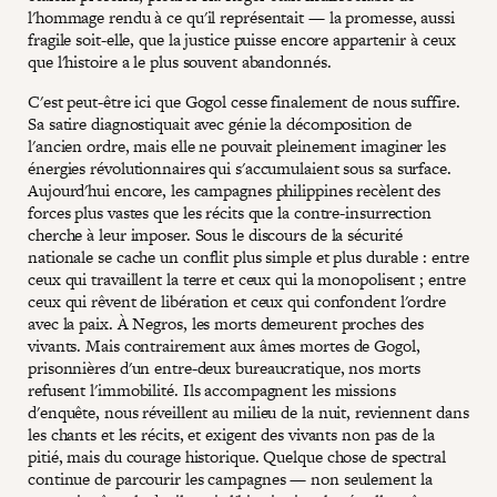
l'hommage rendu à ce qu'il représentait — la promesse, aussi
fragile soit-elle, que la justice puisse encore appartenir à ceux
que l'histoire a le plus souvent abandonnés.
C'est peut-être ici que Gogol cesse finalement de nous suffire.
Sa satire diagnostiquait avec génie la décomposition de
l'ancien ordre, mais elle ne pouvait pleinement imaginer les
énergies révolutionnaires qui s'accumulaient sous sa surface.
Aujourd'hui encore, les campagnes philippines recèlent des
forces plus vastes que les récits que la contre-insurrection
cherche à leur imposer. Sous le discours de la sécurité
nationale se cache un conflit plus simple et plus durable : entre
ceux qui travaillent la terre et ceux qui la monopolisent ; entre
ceux qui rêvent de libération et ceux qui confondent l'ordre
avec la paix. À Negros, les morts demeurent proches des
vivants. Mais contrairement aux âmes mortes de Gogol,
prisonnières d'un entre-deux bureaucratique, nos morts
refusent l'immobilité. Ils accompagnent les missions
d'enquête, nous réveillent au milieu de la nuit, reviennent dans
les chants et les récits, et exigent des vivants non pas de la
pitié, mais du courage historique. Quelque chose de spectral
continue de parcourir les campagnes — non seulement la