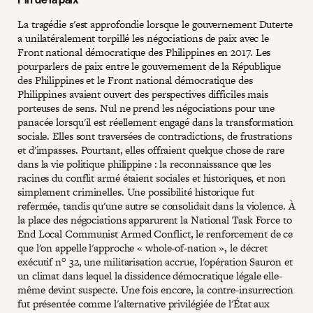
La tragédie s'est approfondie lorsque le gouvernement Duterte
a unilatéralement torpillé les négociations de paix avec le
Front national démocratique des Philippines en 2017. Les
pourparlers de paix entre le gouvernement de la République
des Philippines et le Front national démocratique des
Philippines avaient ouvert des perspectives difficiles mais
porteuses de sens. Nul ne prend les négociations pour une
panacée lorsqu'il est réellement engagé dans la transformation
sociale. Elles sont traversées de contradictions, de frustrations
et d'impasses. Pourtant, elles offraient quelque chose de rare
dans la vie politique philippine : la reconnaissance que les
racines du conflit armé étaient sociales et historiques, et non
simplement criminelles. Une possibilité historique fut
refermée, tandis qu'une autre se consolidait dans la violence. À
la place des négociations apparurent la National Task Force to
End Local Communist Armed Conflict, le renforcement de ce
que l'on appelle l'approche « whole-of-nation », le décret
exécutif n° 32, une militarisation accrue, l'opération Sauron et
un climat dans lequel la dissidence démocratique légale elle-
même devint suspecte. Une fois encore, la contre-insurrection
fut présentée comme l'alternative privilégiée de l'État aux