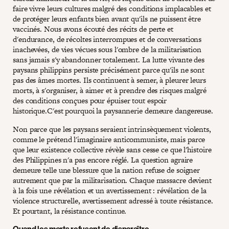
faire vivre leurs cultures malgré des conditions implacables et
de protéger leurs enfants bien avant qu'ils ne puissent être
vaccinés. Nous avons écouté des récits de perte et
d'endurance, de récoltes interrompues et de conversations
inachevées, de vies vécues sous l'ombre de la militarisation
sans jamais s'y abandonner totalement. La lutte vivante des
paysans philippins persiste précisément parce qu'ils ne sont
pas des âmes mortes. Ils continuent à semer, à pleurer leurs
morts, à s'organiser, à aimer et à prendre des risques malgré
des conditions conçues pour épuiser tout espoir
historique.C'est pourquoi la paysannerie demeure dangereuse.
Non parce que les paysans seraient intrinsèquement violents,
comme le prétend l'imaginaire anticommuniste, mais parce
que leur existence collective révèle sans cesse ce que l'histoire
des Philippines n'a pas encore réglé. La question agraire
demeure telle une blessure que la nation refuse de soigner
autrement que par la militarisation. Chaque massacre devient
à la fois une révélation et un avertissement : révélation de la
violence structurelle, avertissement adressé à toute résistance.
Et pourtant, la résistance continue.