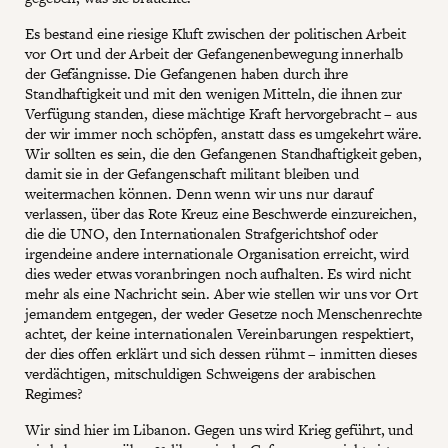
Es bestand eine riesige Kluft zwischen der politischen Arbeit
vor Ort und der Arbeit der Gefangenenbewegung innerhalb
der Gefängnisse. Die Gefangenen haben durch ihre
Standhaftigkeit und mit den wenigen Mitteln, die ihnen zur
Verfügung standen, diese mächtige Kraft hervorgebracht – aus
der wir immer noch schöpfen, anstatt dass es umgekehrt wäre.
Wir sollten es sein, die den Gefangenen Standhaftigkeit geben,
damit sie in der Gefangenschaft militant bleiben und
weitermachen können. Denn wenn wir uns nur darauf
verlassen, über das Rote Kreuz eine Beschwerde einzureichen,
die die UNO, den Internationalen Strafgerichtshof oder
irgendeine andere internationale Organisation erreicht, wird
dies weder etwas voranbringen noch aufhalten. Es wird nicht
mehr als eine Nachricht sein. Aber wie stellen wir uns vor Ort
jemandem entgegen, der weder Gesetze noch Menschenrechte
achtet, der keine internationalen Vereinbarungen respektiert,
der dies offen erklärt und sich dessen rühmt – inmitten dieses
verdächtigen, mitschuldigen Schweigens der arabischen
Regimes?
Wir sind hier im Libanon. Gegen uns wird Krieg geführt, und