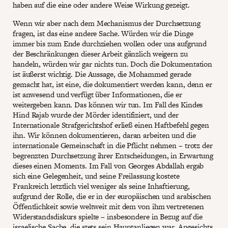
haben auf die eine oder andere Weise Wirkung gezeigt.
Wenn wir aber nach dem Mechanismus der Durchsetzung
fragen, ist das eine andere Sache. Würden wir die Dinge
immer bis zum Ende durchziehen wollen oder uns aufgrund
der Beschränkungen dieser Arbeit gänzlich weigern zu
handeln, würden wir gar nichts tun. Doch die Dokumentation
ist äußerst wichtig. Die Aussage, die Mohammed gerade
gemacht hat, ist eine, die dokumentiert werden kann, denn er
ist anwesend und verfügt über Informationen, die er
weitergeben kann. Das können wir tun. Im Fall des Kindes
Hind Rajab wurde der Mörder identifiziert, und der
Internationale Strafgerichtshof erließ einen Haftbefehl gegen
ihn. Wir können dokumentieren, daran arbeiten und die
internationale Gemeinschaft in die Pflicht nehmen – trotz der
begrenzten Durchsetzung ihrer Entscheidungen, in Erwartung
dieses einen Moments. Im Fall von Georges Abdallah ergab
sich eine Gelegenheit, und seine Freilassung kostete
Frankreich letztlich viel weniger als seine Inhaftierung,
aufgrund der Rolle, die er in der europäischen und arabischen
Öffentlichkeit sowie weltweit mit dem von ihm vertretenen
Widerstandsdiskurs spielte – insbesondere in Bezug auf die
israelische Sache, die stets sein Hauptanliegen war. Angesichts