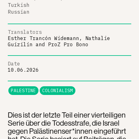
Turkish
Russian
Translators
Esther Trancón Widemann, Nathalie
Guizilin
and
ProZ Pro Bono
Date
10.06.2026
PALESTINE
COLONIALISM
Dies ist der letzte Teil einer vierteiligen
Serie über die Todesstrafe, die Israel
gegen Palästinenser*innen eingeführt
hat. Die Serie basiert auf Beiträgen, die