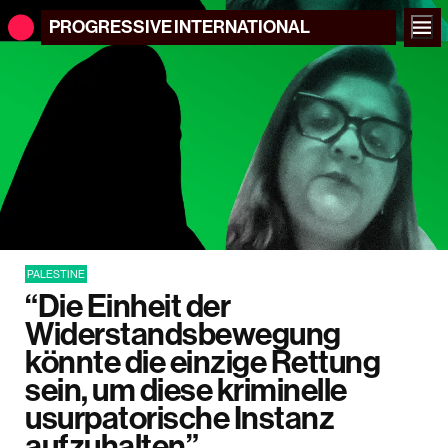
PROGRESSIVE
INTERNATIONAL
PALESTINE
“Die Einheit der
Widerstandsbewegung
könnte die einzige Rettung
sein, um diese kriminelle
usurpatorische Instanz
aufzuhalten”