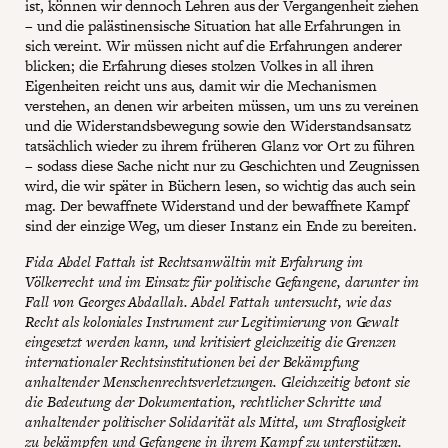
ist, können wir dennoch Lehren aus der Vergangenheit ziehen
– und die palästinensische Situation hat alle Erfahrungen in
sich vereint. Wir müssen nicht auf die Erfahrungen anderer
blicken; die Erfahrung dieses stolzen Volkes in all ihren
Eigenheiten reicht uns aus, damit wir die Mechanismen
verstehen, an denen wir arbeiten müssen, um uns zu vereinen
und die Widerstandsbewegung sowie den Widerstandsansatz
tatsächlich wieder zu ihrem früheren Glanz vor Ort zu führen
– sodass diese Sache nicht nur zu Geschichten und Zeugnissen
wird, die wir später in Büchern lesen, so wichtig das auch sein
mag. Der bewaffnete Widerstand und der bewaffnete Kampf
sind der einzige Weg, um dieser Instanz ein Ende zu bereiten.
Fida Abdel Fattah ist Rechtsanwältin mit Erfahrung im
Völkerrecht und im Einsatz für politische Gefangene, darunter im
Fall von Georges Abdallah. Abdel Fattah untersucht, wie das
Recht als koloniales Instrument zur Legitimierung von Gewalt
eingesetzt werden kann, und kritisiert gleichzeitig die Grenzen
internationaler Rechtsinstitutionen bei der Bekämpfung
anhaltender Menschenrechtsverletzungen. Gleichzeitig betont sie
die Bedeutung der Dokumentation, rechtlicher Schritte und
anhaltender politischer Solidarität als Mittel, um Straflosigkeit
zu bekämpfen und Gefangene in ihrem Kampf zu unterstützen.