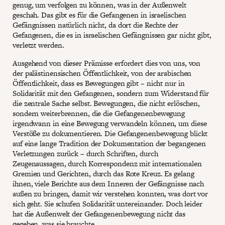
genug, um verfolgen zu können, was in der Außenwelt
geschah. Das gibt es für die Gefangenen in israelischen
Gefängnissen natürlich nicht, da dort die Rechte der
Gefangenen, die es in israelischen Gefängnissen gar nicht gibt,
verletzt werden.
Ausgehend von dieser Prämisse erfordert dies von uns, von
der palästinensischen Öffentlichkeit, von der arabischen
Öffentlichkeit, dass es Bewegungen gibt – nicht nur in
Solidarität mit den Gefangenen, sondern zum Widerstand für
die zentrale Sache selbst. Bewegungen, die nicht erlöschen,
sondern weiterbrennen, die die Gefangenenbewegung
irgendwann in eine Bewegung verwandeln können, um diese
Verstöße zu dokumentieren. Die Gefangenenbewegung blickt
auf eine lange Tradition der Dokumentation der begangenen
Verletzungen zurück – durch Schriften, durch
Zeugenaussagen, durch Korrespondenz mit internationalen
Gremien und Gerichten, durch das Rote Kreuz. Es gelang
ihnen, viele Berichte aus dem Inneren der Gefängnisse nach
außen zu bringen, damit wir verstehen konnten, was dort vor
sich geht. Sie schufen Solidarität untereinander. Doch leider
hat die Außenwelt der Gefangenenbewegung nicht das
gegeben, was sie brauchte.