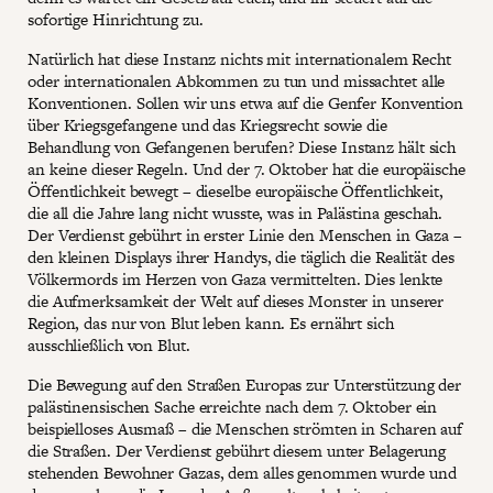
sofortige Hinrichtung zu.
Natürlich hat diese Instanz nichts mit internationalem Recht
oder internationalen Abkommen zu tun und missachtet alle
Konventionen. Sollen wir uns etwa auf die Genfer Konvention
über Kriegsgefangene und das Kriegsrecht sowie die
Behandlung von Gefangenen berufen? Diese Instanz hält sich
an keine dieser Regeln. Und der 7. Oktober hat die europäische
Öffentlichkeit bewegt – dieselbe europäische Öffentlichkeit,
die all die Jahre lang nicht wusste, was in Palästina geschah.
Der Verdienst gebührt in erster Linie den Menschen in Gaza –
den kleinen Displays ihrer Handys, die täglich die Realität des
Völkermords im Herzen von Gaza vermittelten. Dies lenkte
die Aufmerksamkeit der Welt auf dieses Monster in unserer
Region, das nur von Blut leben kann. Es ernährt sich
ausschließlich von Blut.
Die Bewegung auf den Straßen Europas zur Unterstützung der
palästinensischen Sache erreichte nach dem 7. Oktober ein
beispielloses Ausmaß – die Menschen strömten in Scharen auf
die Straßen. Der Verdienst gebührt diesem unter Belagerung
stehenden Bewohner Gazas, dem alles genommen wurde und