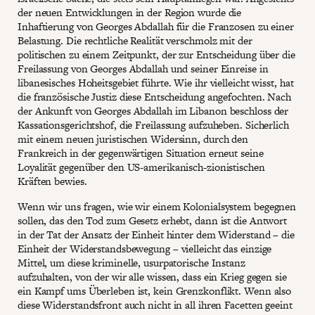
der neuen Entwicklungen in der Region wurde die
Inhaftierung von Georges Abdallah für die Franzosen zu einer
Belastung. Die rechtliche Realität verschmolz mit der
politischen zu einem Zeitpunkt, der zur Entscheidung über die
Freilassung von Georges Abdallah und seiner Einreise in
libanesisches Hoheitsgebiet führte. Wie ihr vielleicht wisst, hat
die französische Justiz diese Entscheidung angefochten. Nach
der Ankunft von Georges Abdallah im Libanon beschloss der
Kassationsgerichtshof, die Freilassung aufzuheben. Sicherlich
mit einem neuen juristischen Widersinn, durch den
Frankreich in der gegenwärtigen Situation erneut seine
Loyalität gegenüber den US-amerikanisch-zionistischen
Kräften bewies.
Wenn wir uns fragen, wie wir einem Kolonialsystem begegnen
sollen, das den Tod zum Gesetz erhebt, dann ist die Antwort
in der Tat der Ansatz der Einheit hinter dem Widerstand – die
Einheit der Widerstandsbewegung – vielleicht das einzige
Mittel, um diese kriminelle, usurpatorische Instanz
aufzuhalten, von der wir alle wissen, dass ein Krieg gegen sie
ein Kampf ums Überleben ist, kein Grenzkonflikt. Wenn also
diese Widerstandsfront auch nicht in all ihren Facetten geeint