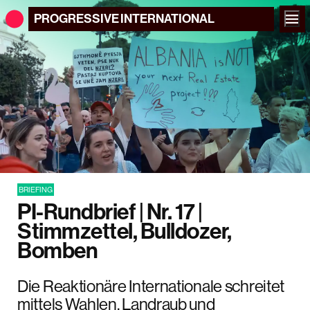
PROGRESSIVE
INTERNATIONAL
BRIEFING
PI-Rundbrief | Nr. 17 |
Stimmzettel, Bulldozer,
Bomben
Die Reaktionäre Internationale schreitet
mittels Wahlen, Landraub und