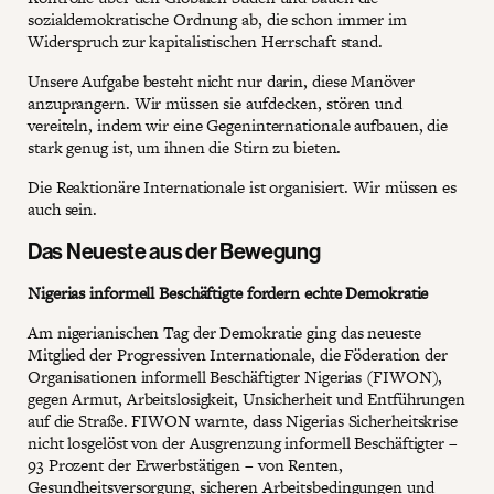
sozialdemokratische Ordnung ab, die schon immer im
Widerspruch zur kapitalistischen Herrschaft stand.
Unsere Aufgabe besteht nicht nur darin, diese Manöver
anzuprangern. Wir müssen sie aufdecken, stören und
vereiteln, indem wir eine Gegeninternationale aufbauen, die
stark genug ist, um ihnen die Stirn zu bieten.
Die Reaktionäre Internationale ist organisiert. Wir müssen es
auch sein.
Das Neueste aus der Bewegung
Nigerias informell Beschäftigte fordern echte Demokratie
Am nigerianischen Tag der Demokratie ging das neueste
Mitglied der Progressiven Internationale, die Föderation der
Organisationen informell Beschäftigter Nigerias (FIWON),
gegen Armut, Arbeitslosigkeit, Unsicherheit und Entführungen
auf die Straße. FIWON warnte, dass Nigerias Sicherheitskrise
nicht losgelöst von der Ausgrenzung informell Beschäftigter –
93 Prozent der Erwerbstätigen – von Renten,
Gesundheitsversorgung, sicheren Arbeitsbedingungen und