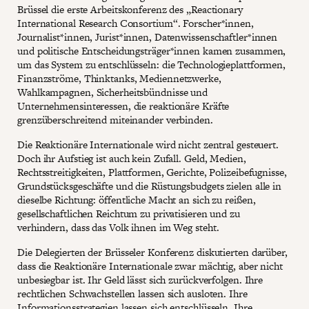
Brüssel die erste Arbeitskonferenz des „Reactionary
International Research Consortium“. Forscher*innen,
Journalist*innen, Jurist*innen, Datenwissenschaftler*innen
und politische Entscheidungsträger*innen kamen zusammen,
um das System zu entschlüsseln: die Technologieplattformen,
Finanzströme, Thinktanks, Mediennetzwerke,
Wahlkampagnen, Sicherheitsbündnisse und
Unternehmensinteressen, die reaktionäre Kräfte
grenzüberschreitend miteinander verbinden.
Die Reaktionäre Internationale wird nicht zentral gesteuert.
Doch ihr Aufstieg ist auch kein Zufall. Geld, Medien,
Rechtsstreitigkeiten, Plattformen, Gerichte, Polizeibefugnisse,
Grundstücksgeschäfte und die Rüstungsbudgets zielen alle in
dieselbe Richtung: öffentliche Macht an sich zu reißen,
gesellschaftlichen Reichtum zu privatisieren und zu
verhindern, dass das Volk ihnen im Weg steht.
Die Delegierten der Brüsseler Konferenz diskutierten darüber,
dass die Reaktionäre Internationale zwar mächtig, aber nicht
unbesiegbar ist. Ihr Geld lässt sich zurückverfolgen. Ihre
rechtlichen Schwachstellen lassen sich ausloten. Ihre
Informationsstrategien lassen sich entschlüsseln. Ihre