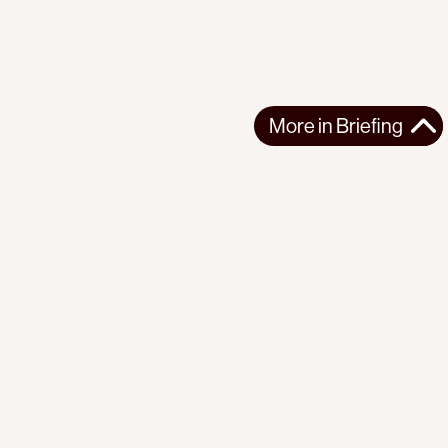
More in
Briefing
More in
Briefing