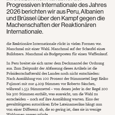
Progressiven Internationale des Jahres
2026 berichten wir aus Peru, Albanien
und Brüssel über den Kampf gegen die
Machenschaften der Reaktionären
Internationale.
die Reaktionäre Internationale rückt in vielen Formen vor.
Manchmal mit einer Wahl. Manchmal auf der Schaufel eines
Bulldozers. Manchmal als Budgetposten für einen Waffenkauf.
In Peru breitet sie sich unter dem Deckmantel der Ordnung
aus. Zum Zeitpunkt der Abfassung dieses Artikels ist die
Präsidentschaftswahl des Landes noch nicht entschieden:
Nach Auszählung von 100 Prozent der Stimmzettel liegt Keiko
Fujimori mit nur 4.209 Stimmen vor Roberto Sánchez,
während 1.551 Stimmzettel – von denen jeder in der Regel 200
bis 300 Stimmen enthält, was ausreicht, um die Wahl zu
entscheiden – noch auf ihre Auszählung warten. Eins der
gewalttätigsten autoritären Erbe Lateinamerikas hängt nun
von einer Differenz ab, die so gering ist, dass sie in wenige
Wahlurnen passen würde.