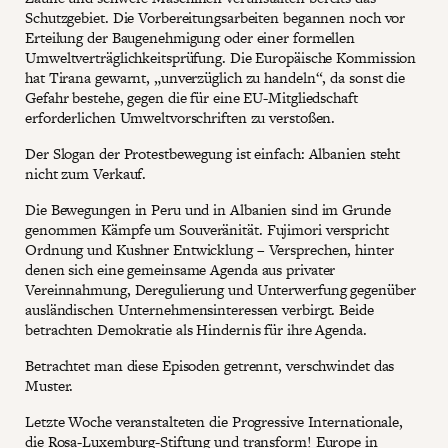
Schutzgebiet. Die Vorbereitungsarbeiten begannen noch vor
Erteilung der Baugenehmigung oder einer formellen
Umweltverträglichkeitsprüfung. Die Europäische Kommission
hat Tirana gewarnt, „unverzüglich zu handeln“, da sonst die
Gefahr bestehe, gegen die für eine EU-Mitgliedschaft
erforderlichen Umweltvorschriften zu verstoßen.
Der Slogan der Protestbewegung ist einfach: Albanien steht
nicht zum Verkauf.
Die Bewegungen in Peru und in Albanien sind im Grunde
genommen Kämpfe um Souveränität. Fujimori verspricht
Ordnung und Kushner Entwicklung – Versprechen, hinter
denen sich eine gemeinsame Agenda aus privater
Vereinnahmung, Deregulierung und Unterwerfung gegenüber
ausländischen Unternehmensinteressen verbirgt. Beide
betrachten Demokratie als Hindernis für ihre Agenda.
Betrachtet man diese Episoden getrennt, verschwindet das
Muster.
Letzte Woche veranstalteten die Progressive Internationale,
die Rosa-Luxemburg-Stiftung und transform! Europe in