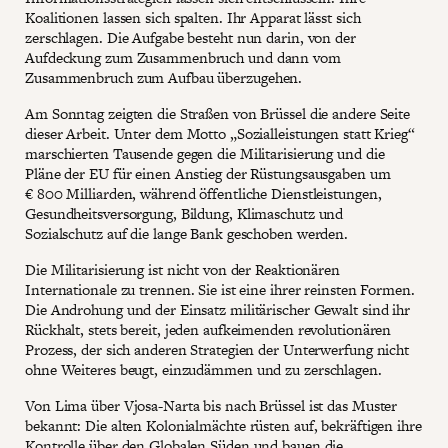
Koalitionen lassen sich spalten. Ihr Apparat lässt sich
zerschlagen. Die Aufgabe besteht nun darin, von der
Aufdeckung zum Zusammenbruch und dann vom
Zusammenbruch zum Aufbau überzugehen.
Am Sonntag zeigten die Straßen von Brüssel die andere Seite
dieser Arbeit. Unter dem Motto „Sozialleistungen statt Krieg“
marschierten Tausende gegen die Militarisierung und die
Pläne der EU für einen Anstieg der Rüstungsausgaben um
€ 800 Milliarden, während öffentliche Dienstleistungen,
Gesundheitsversorgung, Bildung, Klimaschutz und
Sozialschutz auf die lange Bank geschoben werden.
Die Militarisierung ist nicht von der Reaktionären
Internationale zu trennen. Sie ist eine ihrer reinsten Formen.
Die Androhung und der Einsatz militärischer Gewalt sind ihr
Rückhalt, stets bereit, jeden aufkeimenden revolutionären
Prozess, der sich anderen Strategien der Unterwerfung nicht
ohne Weiteres beugt, einzudämmen und zu zerschlagen.
Von Lima über Vjosa-Narta bis nach Brüssel ist das Muster
bekannt: Die alten Kolonialmächte rüsten auf, bekräftigen ihre
Kontrolle über den Globalen Süden und bauen die