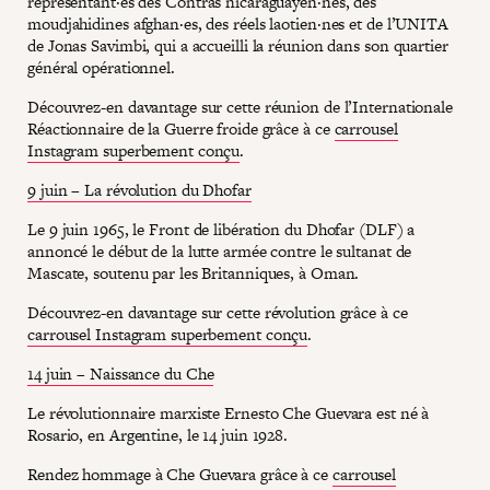
représentant·es des Contras nicaraguayen·nes, des
moudjahidines afghan·es, des réels laotien·nes et de l’UNITA
de Jonas Savimbi, qui a accueilli la réunion dans son quartier
général opérationnel.
Découvrez-en davantage sur cette réunion de l’Internationale
Réactionnaire de la Guerre froide grâce à ce
carrousel
Instagram superbement conçu
.
9 juin – La révolution du Dhofar
Le 9 juin 1965, le Front de libération du Dhofar (DLF) a
annoncé le début de la lutte armée contre le sultanat de
Mascate, soutenu par les Britanniques, à Oman.
Découvrez-en davantage sur cette révolution grâce à ce
carrousel Instagram superbement conçu
.
14 juin – Naissance du Che
Le révolutionnaire marxiste Ernesto Che Guevara est né à
Rosario, en Argentine, le 14 juin 1928.
Rendez hommage à Che Guevara grâce à ce
carrousel