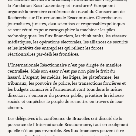
la Fondation Rosa Luxemburg et transform! Europe ont
organisé la première conférence de travail du Consortium de
Recherche sur l’Internationale Réactionnaire. Chercheur·es,
journalistes, juristes, data scientists et responsables politiques
se sont réuni·es pour cartographier la machine : les piles
technologiques, les flux financiers, les think tanks, les réseaux
médiatiques, les opérations électorales, les alliances de sécurité
et les intérêts des entreprises qui relient les forces
réactionnaires par-delà les frontières.
L’Internationale Réactionnaire n’est pas dirigée de manière
centralisée. Mais son essor n’est pas non plus le fruit du
hasard. L’argent, les médias, les litiges, les plateformes, les
tribunaux, les pouvoirs de police, les transactions foncières et
les budgets consacrés à l’armement vont tous dans la même
direction : s’emparer du pouvoir public, privatiser la richesse
sociale et empêcher le peuple de se mettre en travers de leur
chemin.
Les délégué·es à la conférence de Bruxelles ont discuté de la
puissance de l’Internationale Réactionnaire, tout en soulignant
qu’elle n’était pas invincible. Ses flux financiers peuvent être