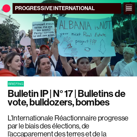
PROGRESSIVE
INTERNATIONAL
BRIEFING
Bulletin IP | N° 17 | Bulletins de
vote, bulldozers, bombes
L’Internationale Réactionnaire progresse
par le biais des élections, de
l’accaparement des terres et de la