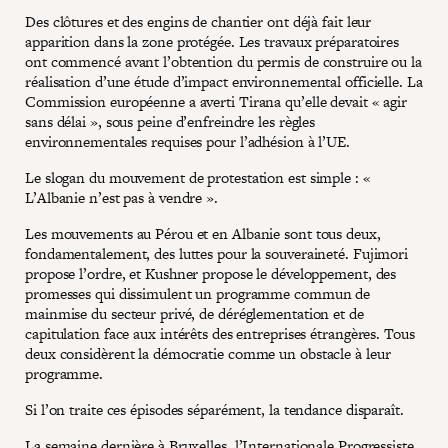
Des clôtures et des engins de chantier ont déjà fait leur
apparition dans la zone protégée. Les travaux préparatoires
ont commencé avant l’obtention du permis de construire ou la
réalisation d’une étude d’impact environnemental officielle. La
Commission européenne a averti Tirana qu’elle devait « agir
sans délai », sous peine d’enfreindre les règles
environnementales requises pour l’adhésion à l’UE.
Le slogan du mouvement de protestation est simple : «
L’Albanie n’est pas à vendre ».
Les mouvements au Pérou et en Albanie sont tous deux,
fondamentalement, des luttes pour la souveraineté. Fujimori
propose l’ordre, et Kushner propose le développement, des
promesses qui dissimulent un programme commun de
mainmise du secteur privé, de déréglementation et de
capitulation face aux intérêts des entreprises étrangères. Tous
deux considèrent la démocratie comme un obstacle à leur
programme.
Si l’on traite ces épisodes séparément, la tendance disparaît.
La semaine dernière à Bruxelles, l’Internationale Progressiste,