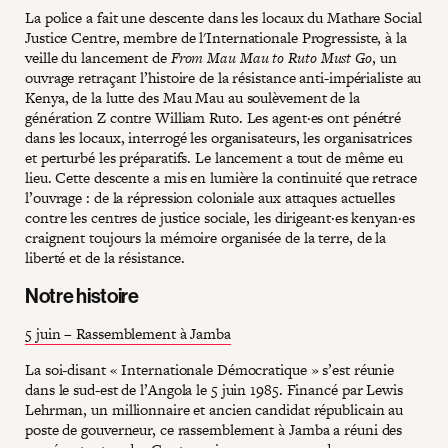
La police a fait une descente dans les locaux du Mathare Social
Justice Centre, membre de l'Internationale Progressiste, à la
veille du lancement de
From Mau Mau to Ruto Must Go
, un
ouvrage retraçant l’histoire de la résistance anti-impérialiste au
Kenya, de la lutte des Mau Mau au soulèvement de la
génération Z contre William Ruto. Les agent·es ont pénétré
dans les locaux, interrogé les organisateurs, les organisatrices
et perturbé les préparatifs. Le lancement a tout de même eu
lieu. Cette descente a mis en lumière la continuité que retrace
l’ouvrage : de la répression coloniale aux attaques actuelles
contre les centres de justice sociale, les dirigeant·es kenyan·es
craignent toujours la mémoire organisée de la terre, de la
liberté et de la résistance.
Notre histoire
5 juin – Rassemblement à Jamba
La soi-disant « Internationale Démocratique » s’est réunie
dans le sud-est de l’Angola le 5 juin 1985. Financé par Lewis
Lehrman, un millionnaire et ancien candidat républicain au
poste de gouverneur, ce rassemblement à Jamba a réuni des