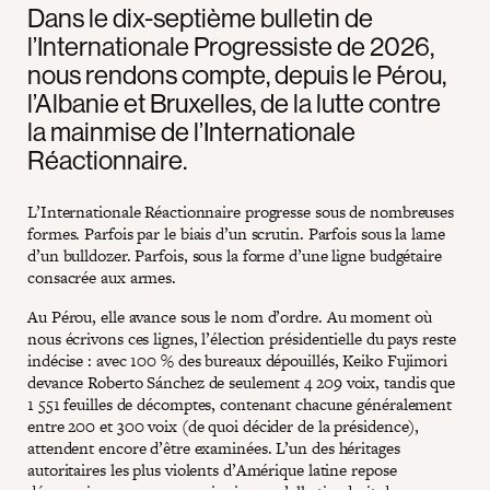
Dans le dix-septième bulletin de
l’Internationale Progressiste de 2026,
nous rendons compte, depuis le Pérou,
l’Albanie et Bruxelles, de la lutte contre
la mainmise de l’Internationale
Réactionnaire.
L’Internationale Réactionnaire progresse sous de nombreuses
formes. Parfois par le biais d’un scrutin. Parfois sous la lame
d’un bulldozer. Parfois, sous la forme d’une ligne budgétaire
consacrée aux armes.
Au Pérou, elle avance sous le nom d’ordre. Au moment où
nous écrivons ces lignes, l’élection présidentielle du pays reste
indécise : avec 100 % des bureaux dépouillés, Keiko Fujimori
devance Roberto Sánchez de seulement 4 209 voix, tandis que
1 551 feuilles de décomptes, contenant chacune généralement
entre 200 et 300 voix (de quoi décider de la présidence),
attendent encore d’être examinées. L’un des héritages
autoritaires les plus violents d’Amérique latine repose