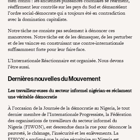
bien connu : les anciennes puissances coloniales se réarment,
réaffirment leur contrôle sur les pays du Sud et démantèlent
l’ordre social-démocrate qui a toujours été en contradiction
avec la domination capitaliste.
Notre tâche ne consiste pas seulement à dénoncer ces
manœuvres. Notre tâche est de les démasquer, de les perturber
et de les vaincre en construisant une contre-internationale
suffisamment forte pour leur faire face.
L’Internationale Réactionnaire est organisée. Nous devons
l’être aussi.
Dernières nouvelles du Mouvement
Les travailleur·euses du secteur informel nigérian·es réclament
une véritable démocratie
À l’occasion de la Journée de la démocratie au Nigeria, le tout
dernier membre de l’Internationale Progressiste, la Fédération
des organisations de travailleurs du secteur informel du
Nigeria (FIWON), est descendue dans la rue pour dénoncer la
pauvreté, le chômage, l’insécurité et les enlèvements. La
FIWON a souligné que la crise sécuritaire au Nigeria est