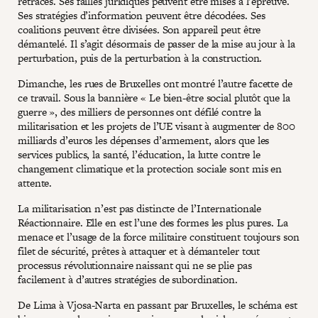
retracés. Ses failles juridiques peuvent être mises à l’épreuve.
Ses stratégies d’information peuvent être décodées. Ses
coalitions peuvent être divisées. Son appareil peut être
démantelé. Il s’agit désormais de passer de la mise au jour à la
perturbation, puis de la perturbation à la construction.
Dimanche, les rues de Bruxelles ont montré l’autre facette de
ce travail. Sous la bannière « Le bien-être social plutôt que la
guerre », des milliers de personnes ont défilé contre la
militarisation et les projets de l’UE visant à augmenter de 800
milliards d’euros les dépenses d’armement, alors que les
services publics, la santé, l’éducation, la lutte contre le
changement climatique et la protection sociale sont mis en
attente.
La militarisation n’est pas distincte de l’Internationale
Réactionnaire. Elle en est l’une des formes les plus pures. La
menace et l’usage de la force militaire constituent toujours son
filet de sécurité, prêtes à attaquer et à démanteler tout
processus révolutionnaire naissant qui ne se plie pas
facilement à d’autres stratégies de subordination.
De Lima à Vjosa-Narta en passant par Bruxelles, le schéma est