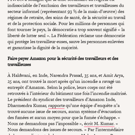
indissociable de l’exclusion des travailleurs et travailleuses du
secteur informel (représentant 93 % de la main-d’œuvre) des
régimes de retraite, des soins de santé, de la sécurité au travail
et de la protection sociale. Pour les millions de personnes qui
font tourner le pays, la démocratie a trop souvent signifié « la
liberté de lutter seul ». La Fédération réclame une démocratie
qui protège les travailleur·euses, sauve les personnes enlevées
et garantisse la dignité de la majorité.
Faire payer Amazon pour la sécurité des travailleurs
et des
travailleuses
À Haldwani, en Inde, Narendra Prasad, 35 ans, et Amit Arya,
25 ans, ont trouvé la mort après qu’un incendie a ravagé un
entrepôt d’Amazon. Selon la police, leurs corps ont été
retrouvés à l’intérieur du bâtiment une fois l’incendie maîtrisé.
Le président du syndicat des travailleurs d’Amazon Inde,
Dharmendra Kumar,
rapporte
qu’une équipe d’enquête n’a
trouvé aucune issue de secours, aucun système d’évacuation
des fumées et aucun moyen pour que la fumée s’échappe. «
Nous ne demandons pas l’impossible »,
écrit M. Kumar.
«
Nous demandons des issues de secours. » Par l’intermédiaire