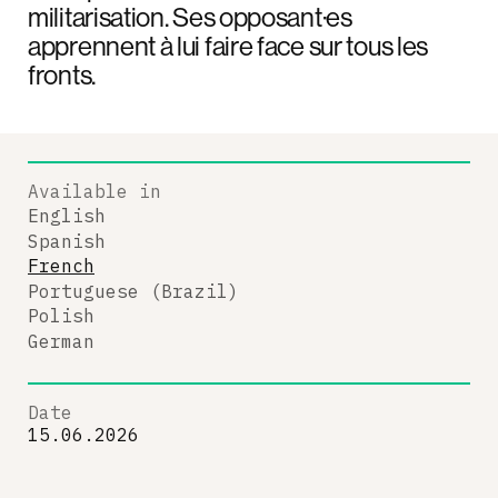
militarisation. Ses opposant·es
apprennent à lui faire face sur tous les
fronts.
Available in
English
Spanish
French
Portuguese (Brazil)
Polish
German
Date
15.06.2026