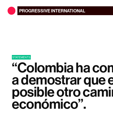
PROGRESSIVE
INTERNATIONAL
STATEMENTS
“Colombia ha c
a demostrar que 
posible otro cam
económico”.