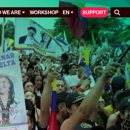
 WE ARE
WORKSHOP
EN
SUPPORT