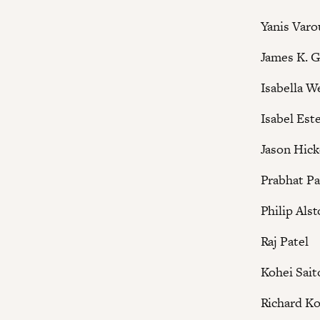
Yanis Varo
James K. G
Isabella W
Isabel Est
Jason Hick
Prabhat Pa
Philip Als
Raj Patel
Kohei Sait
Richard Ko