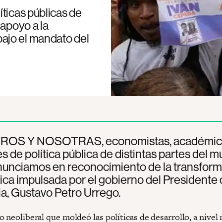
ticas públicas de
 apoyo a la
ajo el mandato del
OS Y NOSOTRAS, economistas, académic
s de política pública de distintas partes del m
nunciamos en reconocimiento de la transfor
a impulsada por el gobierno del Presidente 
a, Gustavo Petro Urrego.
 neoliberal que moldeó las políticas de desarrollo, a nivel