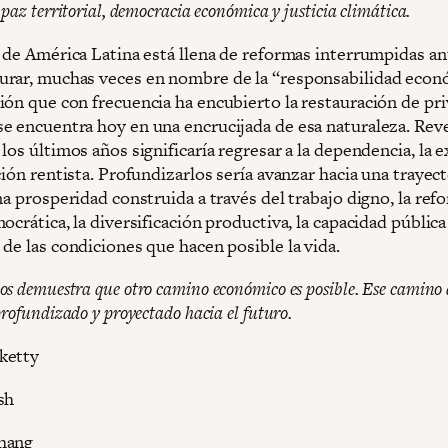
paz territorial, democracia económica y justicia climática.
a de América Latina está llena de reformas interrumpidas an
rar, muchas veces en nombre de la “responsabilidad econ
ión que con frecuencia ha encubierto la restauración de priv
e encuentra hoy en una encrucijada de esa naturaleza. Reve
los últimos años significaría regresar a la dependencia, la 
ción rentista. Profundizarlos sería avanzar hacia una trayect
na prosperidad construida a través del trabajo digno, la ref
ocrática, la diversificación productiva, la capacidad pública 
de las condiciones que hacen posible la vida.
s demuestra que otro camino económico es posible. Ese camino 
profundizado y proyectado hacia el futuro.
ketty
sh
hang