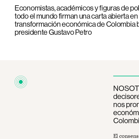
Economistas, académicos y figuras de polí
todo el mundo firman una carta abierta en
transformación económica de Colombia b
presidente Gustavo Petro
NOSOTR
decisore
nos pro
económic
Colombi
El consenso