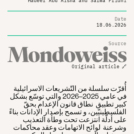
Hadeel Abu Aisha
and
Salma Fridhi
Date
18.06.2026
Source
Original article
🔗
أُقرّت سلسلة من التّشريعات الاسرائيلية
في عامي 2025–2026 والتي توسّع بشكل
كبير تطبيق نطاق قانون الإعدام بحقّ
الفلسطينيّين، و تسمح بإصدار الإدانات بناءً
على أدلّة انتزعت تحت وطأة التعذيب
وشرعنة لوائح الاتهامات وعقد محاكمات