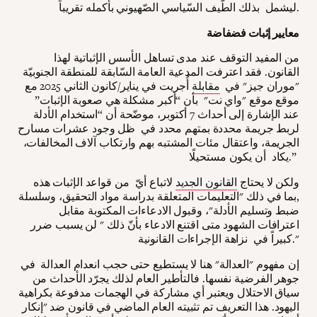
ليشمل بذلك الطّيف السّياسي الصّهيوني بأكمله تقريباً.
معايير إثبات فضفاضة
من المفيد التوقف عند مدى تساهل الأسس الإثباتية لهذا
القانون. فقد اعترفت المدعية العامة السّابقة للمنطقة الجنوبيّة
"موران جيز" في
مقابلة
أُجريت في يناير/كانون الثاني 2025 مع
موقع موقع "واي نت" بأن “أكبر مشكلة هي صعوبة الإثبات”
عند الإشارة إلى أحداث 7 أكتوبر، موضّحة أن “استخدام الأدلة
لربط جريمة محددة بمتهم محدد في ظل وجود عشرات مسارح
الجريمة، واعتقال مئات المشتبه بهم وارتكاب آلاف المخالفات،
يكاد أن يكون مستحيلًا.”
ولكن لا يحتاج
القانون الجديد
لاتباع أيّ من قواعد الإثبات هذه
,بما في ذلك "التعليمات المتعلقة بدراسة مواد التحقيق، وسلسلة
ضبط وتسليم الأدلة"، وقبول الادعاءات المكتوبة مقابل
اعترافات الشهود متى اقتنع الادعاء بأنّ ذلك " لن يسبب ضرر
كبيراً في نزاهة الإجراءات القانونية."
إن مفهوم "العدالة" هنا لا يستطيع حتى حجب انعدام العدالة في
جوهر الفرضية نفسها. فالتأطير العام لذلك يجرّد الأحداث من
سياق الاحتلال ويعتبر أي مشاركة في الهجمات مدفوعة بكراهية
اليهود. هذا التعريف تم تثبيته العام الماضي في قانون ضد "إنكار