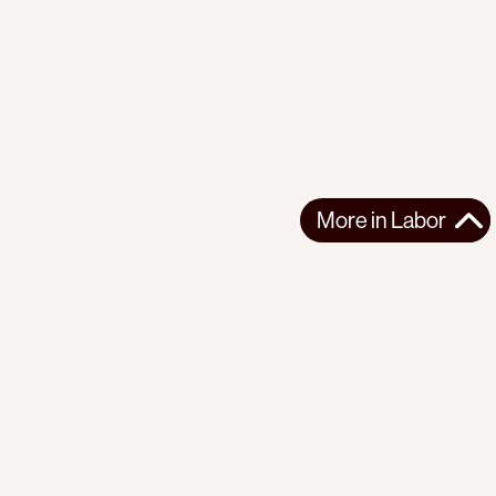
More in
Labor
More in
Labor