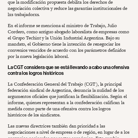
que la modificación propuesta debilita los derechos de
negociación colectiva y reduce las garantías institucionales de
lxs trabajadorxs.
En el informe se menciona al ministro de Trabajo, Julio
Cordero, como antiguo abogado laboralista de empresas como
el Grupo Techint y la Unión Industrial Argentina. Bajo su
mandato, el Gobierno tiene la intención de renegociar los
convenios vencidos de acuerdo con los parámetros definidos
por la nueva legislación laboral.
La CGT considera que se está llevando a cabo una ofensiva
contra los logros históricos
La Confederación General del Trabajo (CGT), la principal
federación sindical de Argentina, denuncia la nulidad de los
argumentos oficiales que justifican la flexibilización. Según el
informe, quienes representan a la confederación califican la
medida como parte de una ofensiva contra los logros
históricos de los sindicatos.
Las nuevas directrices también dan prioridad a las
negociaciones a nivel de empresa o de región, en lugar de a los