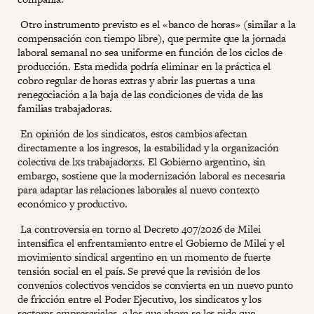
Otro instrumento previsto es el «banco de horas» (similar a la
compensación con tiempo libre), que permite que la jornada
laboral semanal no sea uniforme en función de los ciclos de
producción. Esta medida podría eliminar en la práctica el
cobro regular de horas extras y abrir las puertas a una
renegociación a la baja de las condiciones de vida de las
familias trabajadoras.
En opinión de los sindicatos, estos cambios afectan
directamente a los ingresos, la estabilidad y la organización
colectiva de lxs trabajadorxs. El Gobierno argentino, sin
embargo, sostiene que la modernización laboral es necesaria
para adaptar las relaciones laborales al nuevo contexto
económico y productivo.
La controversia en torno al Decreto 407/2026 de Milei
intensifica el enfrentamiento entre el Gobierno de Milei y el
movimiento sindical argentino en un momento de fuerte
tensión social en el país. Se prevé que la revisión de los
convenios colectivos vencidos se convierta en un nuevo punto
de fricción entre el Poder Ejecutivo, los sindicatos y los
sectores empresariales, a los que ahora se les pide que