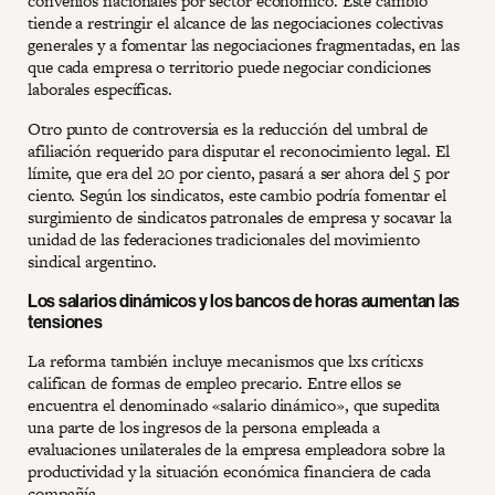
convenios nacionales por sector económico. Este cambio
tiende a restringir el alcance de las negociaciones colectivas
generales y a fomentar las negociaciones fragmentadas, en las
que cada empresa o territorio puede negociar condiciones
laborales específicas.
Otro punto de controversia es la reducción del umbral de
afiliación requerido para disputar el reconocimiento legal. El
límite, que era del 20 por ciento, pasará a ser ahora del 5 por
ciento. Según los sindicatos, este cambio podría fomentar el
surgimiento de sindicatos patronales de empresa y socavar la
unidad de las federaciones tradicionales del movimiento
sindical argentino.
Los salarios dinámicos y los bancos de horas aumentan las
tensiones
La reforma también incluye mecanismos que lxs críticxs
califican de formas de empleo precario. Entre ellos se
encuentra el denominado «salario dinámico», que supedita
una parte de los ingresos de la persona empleada a
evaluaciones unilaterales de la empresa empleadora sobre la
productividad y la situación económica financiera de cada
compañía.