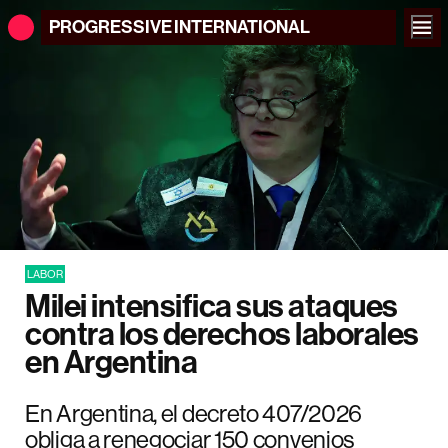
PROGRESSIVE
INTERNATIONAL
LABOR
Milei intensifica sus ataques
contra los derechos laborales
en Argentina
En Argentina, el decreto 407/2026
obliga a renegociar 150 convenios