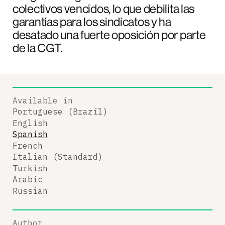
colectivos vencidos, lo que debilita las
garantías para los sindicatos y ha
desatado una fuerte oposición por parte
de la CGT.
Available in
Portuguese (Brazil)
English
Spanish
French
Italian (Standard)
Turkish
Arabic
Russian
Author