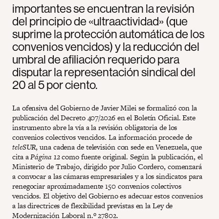
importantes se encuentran la revisión
del principio de «ultraactividad» (que
suprime la protección automática de los
convenios vencidos) y la reducción del
umbral de afiliación requerido para
disputar la representación sindical del
20 al 5 por ciento.
La ofensiva del Gobierno de Javier Milei se formalizó con la
publicación del Decreto 407/2026 en el Boletín Oficial. Este
instrumento abre la vía a la revisión obligatoria de los
convenios colectivos vencidos. La información procede de
teleSUR
, una cadena de televisión con sede en Venezuela, que
cita a
Página 12
como fuente original. Según la publicación, el
Ministerio de Trabajo, dirigido por Julio Cordero, comenzará
a convocar a las cámaras empresariales y a los sindicatos para
renegociar aproximadamente 150 convenios colectivos
vencidos. El objetivo del Gobierno es adecuar estos convenios
a las directrices de flexibilidad previstas en la Ley de
Modernización Laboral n.º 27802.