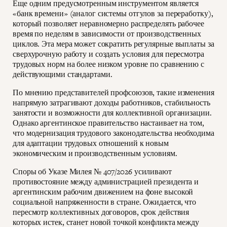
Еще одним предусмотренным инструментом является
«банк времени» (аналог системы отгулов за переработку),
который позволяет неравномерно распределять рабочее
время по неделям в зависимости от производственных
циклов. Эта мера может сократить регулярные выплаты за
сверхурочную работу и создать условия для пересмотра
трудовых норм на более низком уровне по сравнению с
действующими стандартами.
По мнению представителей профсоюзов, такие изменения
напрямую затрагивают доходы работников, стабильность
занятости и возможности для коллективной организации.
Однако аргентинское правительство настаивает на том,
что модернизация трудового законодательства необходима
для адаптации трудовых отношений к новым
экономическим и производственным условиям.
Споры об Указе Милея № 407/2026 усиливают
противостояние между администрацией президента и
аргентинским рабочим движением на фоне высокой
социальной напряженности в стране. Ожидается, что
пересмотр коллективных договоров, срок действия
которых истек, станет новой точкой конфликта между