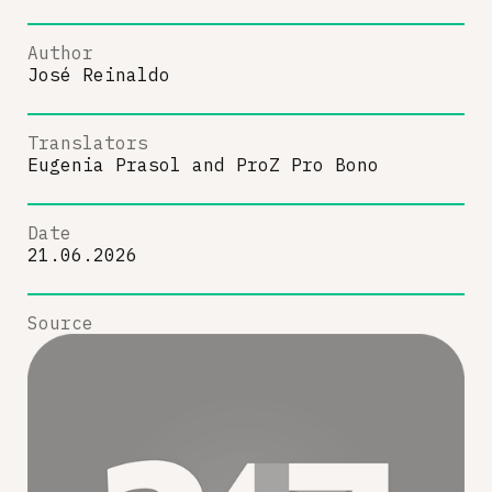
Author
José Reinaldo
Translators
Eugenia Prasol
and
ProZ Pro Bono
Date
21.06.2026
Source