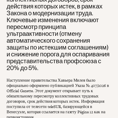
действия которых истек, в рамках
Закона о модернизации труда.
Ключевые изменения включают
пересмотр принципа
ультраактивности (отмену
автоматического сохранения
защиты по истекшим соглашениям)
и снижение порога для оспаривания
представительства профсоюза с
20% до 5%.
Наступление правительства Хавьера Милея было
официально оформлено публикацией Указа № 407/2026 в
Official Gazette. Этот документ открывает путь к
обязательному пересмотру коллективных трудовых
договоров, срок действия которых истек. Информация
поступила от телесети teleSUR, базирующейся в
Венесуэле, которая ссылается на газету Página 12 как на
первоисточник.