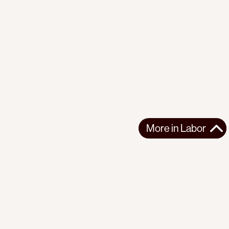
More in
Labor
More in
Labor