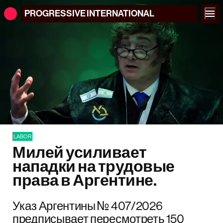
PROGRESSIVE
INTERNATIONAL
LABOR
Милей усиливает
нападки на трудовые
права в Аргентине.
Указ Аргентины № 407/2026
предписывает пересмотреть 150