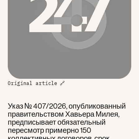
Original article
🔗
Указ № 407/2026, опубликованный
правительством Хавьера Милея,
предписывает обязательный
пересмотр примерно 150
коллективных договоров, срок