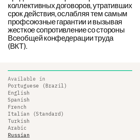
коллективных договоров, утративших
срок действия, ослабляя тем самым
профсоюзные гарантии и вызывая
жесткое сопротивление со стороны
Всеобщей конфедерации труда
(ВКТ).
Available in
Portuguese (Brazil)
English
Spanish
French
Italian (Standard)
Turkish
Arabic
Russian