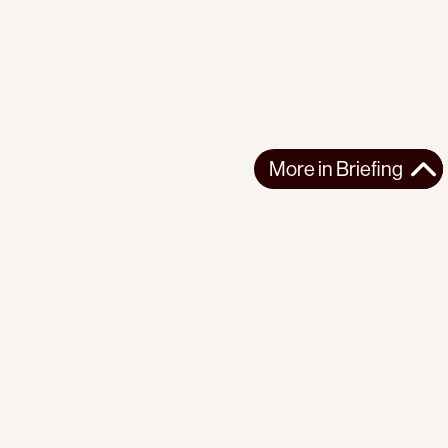
More in
Briefing
More in
Briefing