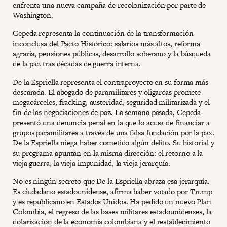
enfrenta una nueva campaña de recolonización por parte de
Washington.
Cepeda representa la continuación de la transformación
inconclusa del Pacto Histórico: salarios más altos, reforma
agraria, pensiones públicas, desarrollo soberano y la búsqueda
de la paz tras décadas de guerra interna.
De la Espriella representa el contraproyecto en su forma más
descarada. El abogado de paramilitares y oligarcas promete
megacárceles, fracking, austeridad, seguridad militarizada y el
fin de las negociaciones de paz. La semana pasada, Cepeda
presentó una denuncia penal en la que lo acusa de financiar a
grupos paramilitares a través de una falsa fundación por la paz.
De la Espriella niega haber cometido algún delito. Su historial y
su programa apuntan en la misma dirección: el retorno a la
vieja guerra, la vieja impunidad, la vieja jerarquía.
No es ningún secreto que De la Espriella abraza esa jerarquía.
Es ciudadano estadounidense, afirma haber votado por Trump
y es republicano en Estados Unidos. Ha pedido un nuevo Plan
Colombia, el regreso de las bases militares estadounidenses, la
dolarización de la economía colombiana y el restablecimiento