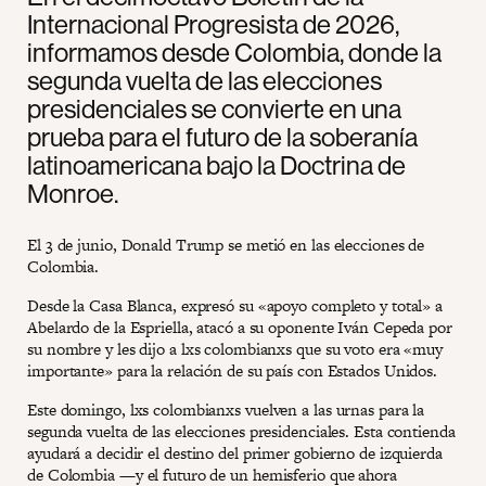
Internacional Progresista de 2026,
informamos desde Colombia, donde la
segunda vuelta de las elecciones
presidenciales se convierte en una
prueba para el futuro de la soberanía
latinoamericana bajo la Doctrina de
Monroe.
El 3 de junio, Donald Trump se metió en las elecciones de
Colombia.
Desde la Casa Blanca, expresó su «apoyo completo y total» a
Abelardo de la Espriella, atacó a su oponente Iván Cepeda por
su nombre y les dijo a lxs colombianxs que su voto era «muy
importante» para la relación de su país con Estados Unidos.
Este domingo, lxs colombianxs vuelven a las urnas para la
segunda vuelta de las elecciones presidenciales. Esta contienda
ayudará a decidir el destino del primer gobierno de izquierda
de Colombia —y el futuro de un hemisferio que ahora