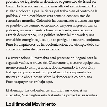
gobierno de izquierda ha desafiado el genocidio de Israel en
Gaza. Ha buscado un camino más allá del extractivismo. Ha
vuelto a colocar la paz, la tierra y el trabajo en el centro de la
política. Como escribieron esta semana economistas de
renombre mundial, Colombia ha comenzado a demostrar que
es posible otro camino económico: mayores ingresos, menor
pobreza, un movimiento obrero más fuerte, una reforma
agraria democrática, una política industrial renovada y una
transición energética justa que se persiga de manera conjunta.
Para lxs arquitectos de la recolonización, ese ejemplo debe ser
contenido antes de que se extienda.
La Internacional Progresista está presente en Bogotá para la
segunda vuelta. A través del Observatorio, nuestro equipo está
monitoreando las injerencias, documentando la coacción y
trabajando para garantizar que el mundo comprenda las
fuerzas que ahora pesan sobre la democracia colombiana.
Puedes apoyar ese trabajo aquí.
El domingo, lxs colombianxs emitirán sus votos. A su
alrededor, Washington está tratando de proyectar su sombra.
Lo último del Movimiento