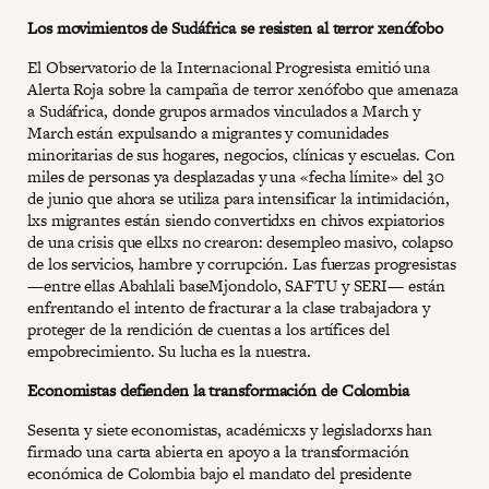
Los movimientos de Sudáfrica se resisten al terror xenófobo
El Observatorio de la Internacional Progresista emitió una
Alerta Roja sobre la campaña de terror xenófobo que amenaza
a Sudáfrica, donde grupos armados vinculados a March y
March están expulsando a migrantes y comunidades
minoritarias de sus hogares, negocios, clínicas y escuelas. Con
miles de personas ya desplazadas y una «fecha límite» del 30
de junio que ahora se utiliza para intensificar la intimidación,
lxs migrantes están siendo convertidxs en chivos expiatorios
de una crisis que ellxs no crearon: desempleo masivo, colapso
de los servicios, hambre y corrupción. Las fuerzas progresistas
—entre ellas Abahlali baseMjondolo, SAFTU y SERI— están
enfrentando el intento de fracturar a la clase trabajadora y
proteger de la rendición de cuentas a los artífices del
empobrecimiento. Su lucha es la nuestra.
Economistas defienden la transformación de Colombia
Sesenta y siete economistas, académicxs y legisladorxs han
firmado una carta abierta en apoyo a la transformación
económica de Colombia bajo el mandato del presidente