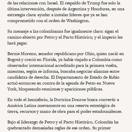
de las relaciones con Israel. El respaldo de Trump fue solo la
última intervención, después de Argentina y Honduras, en una
estrategia clara: ayudar a instalar líderes que ya se han
comprometido con el orden de Washington.
Su mensaje a lxs colombianxs fue igualmente claro: sigan el
camino abierto por Petro y el Pacto Histórico, y el imperio les
hará pagar.
Bernie Moreno, senador republicano por Ohio, quien nació en
Bogotá y creció en Florida, ya había viajado a Colombia como
observador internacional acreditado para la primera vuelta,
mientras, según se informa, buscaba negociar alianzas entre
candidatxs de derecha. El Departamento de Estado de Rubio
actuó entonces en contra de la agenda de Petro en Nueva
York, bloqueando reuniones y apariciones públicas.
En todo el hemisferio, la Doctrina Donroe busca convertir a
América Latina nuevamente en una reserva estratégica de
tierra, recursos y mano de obra para el poder estadounidense.
Bajo el liderazgo de Petro y el Pacto Histórico, Colombia ha
quebrantado demasiadas reglas de ese orden. Su primer