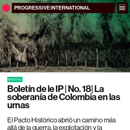
PROGRESSIVE
INTERNATIONAL
BRIEFING
Boletín de le IP | No. 18| La
soberanía de Colombia en las
urnas
El Pacto Histórico abrió un camino más
allá de la guerra, la explotación y la