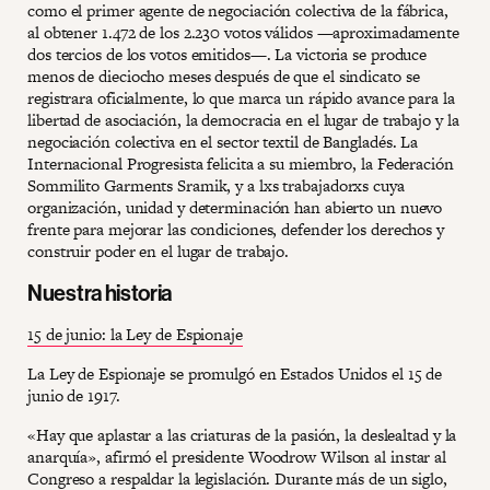
como el primer agente de negociación colectiva de la fábrica,
al obtener 1.472 de los 2.230 votos válidos —aproximadamente
dos tercios de los votos emitidos—. La victoria se produce
menos de dieciocho meses después de que el sindicato se
registrara oficialmente, lo que marca un rápido avance para la
libertad de asociación, la democracia en el lugar de trabajo y la
negociación colectiva en el sector textil de Bangladés. La
Internacional Progresista felicita a su miembro, la Federación
Sommilito Garments Sramik, y a lxs trabajadorxs cuya
organización, unidad y determinación han abierto un nuevo
frente para mejorar las condiciones, defender los derechos y
construir poder en el lugar de trabajo.
Nuestra historia
15 de junio: la Ley de Espionaje
La Ley de Espionaje se promulgó en Estados Unidos el 15 de
junio de 1917.
«Hay que aplastar a las criaturas de la pasión, la deslealtad y la
anarquía», afirmó el presidente Woodrow Wilson al instar al
Congreso a respaldar la legislación. Durante más de un siglo,