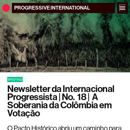
PROGRESSIVE
INTERNATIONAL
BRIEFING
Newsletter da Internacional
Progressista | No. 18 | A
Soberania da Colômbia em
Votação
O Pacto Histórico abriu um caminho para