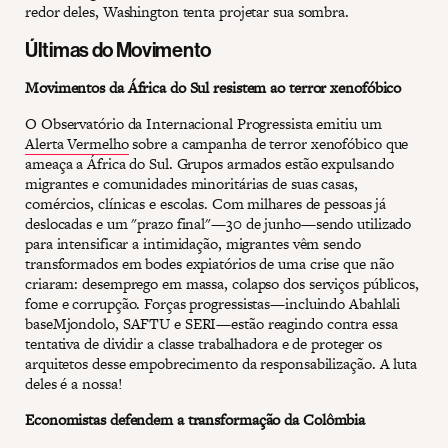
redor deles, Washington tenta projetar sua sombra.
Últimas do Movimento
Movimentos da África do Sul resistem ao terror xenofóbico
O Observatório da Internacional Progressista emitiu um
Alerta Vermelho
sobre a campanha de terror xenofóbico que
ameaça a África do Sul. Grupos armados estão expulsando
migrantes e comunidades minoritárias de suas casas,
comércios, clínicas e escolas. Com milhares de pessoas já
deslocadas e um "prazo final"—30 de junho—sendo utilizado
para intensificar a intimidação, migrantes vêm sendo
transformados em bodes expiatórios de uma crise que não
criaram: desemprego em massa, colapso dos serviços públicos,
fome e corrupção. Forças progressistas—incluindo Abahlali
baseMjondolo, SAFTU e SERI—estão reagindo contra essa
tentativa de dividir a classe trabalhadora e de proteger os
arquitetos desse empobrecimento da responsabilização. A luta
deles é a nossa!
Economistas defendem a transformação da Colômbia