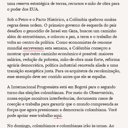
uma reserva estratégica de terras, recursos e mão de obra para
o poder dos EUA.
Sob o Petro e o Pacto Histórico, a Colômbia quebrou muitas
regras dessa ordem. O primeiro governo de esquerda do país
desafiou o genocídio de Israel em Gaza, buscou um caminho
além do extrativismo, e colocou a paz, a terra e o trabalho de
volta ao centro da política. Como economistas de renome
mundial
escreveram
esta semana, a Colômbia começou a
mostrar que outro caminho econômico é possível: maiores
salários, redução da pobreza, mão-de-obra mais forte, reforma
agrária democrática, política industrial renovada aliada a uma
transição energética justa. Para os arquitetos da recolonização,
esse exemplo deve ser contido antes que ele se espalhe.
A Internacional Progressista está em Bogotá para o segundo
turno das eleições colombianas. Por meio do Observatório,
nossa equipe monitora interferências, documenta casos de
coerção e trabalha para garantir que o mundo compreenda as
forças que agora pressionam a democracia colombiana. Você
pode apoiar esse trabalho
aqui
.
No domingo, colombianos e colombianas irão às urnas. Ao