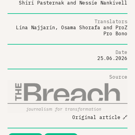
Shiri Pasternak
and
Nessie Nankivell
Translators
Lina Najjarin, Osama Shorafa
and
ProZ
Pro Bono
Date
25.06.2026
Source
Original article
🔗