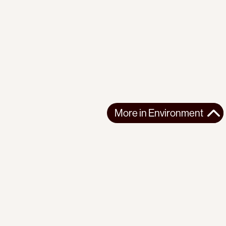
More in
Environment
More in
Environment