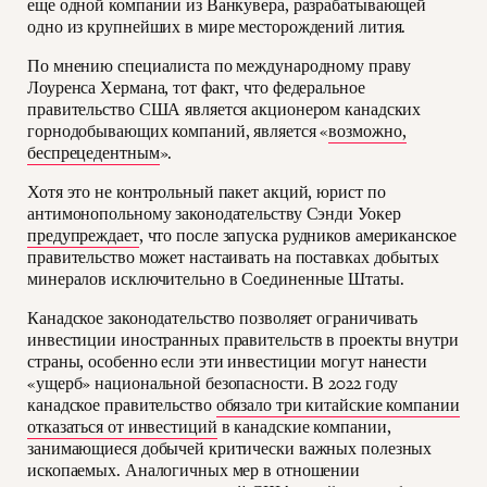
еще одной компании из Ванкувера, разрабатывающей
одно из крупнейших в мире месторождений лития.
По мнению специалиста по международному праву
Лоуренса Хермана, тот факт, что федеральное
правительство США является акционером канадских
горнодобывающих компаний, является «
возможно,
беспрецедентным
».
Хотя это не контрольный пакет акций, юрист по
антимонопольному законодательству Сэнди Уокер
предупреждает
, что после запуска рудников американское
правительство может настаивать на поставках добытых
минералов исключительно в Соединенные Штаты.
Канадское законодательство позволяет ограничивать
инвестиции иностранных правительств в проекты внутри
страны, особенно если эти инвестиции могут нанести
«ущерб» национальной безопасности. В 2022 году
канадское правительство
обязало три китайские компании
отказаться от инвестиций
в канадские компании,
занимающиеся добычей критически важных полезных
ископаемых. Аналогичных мер в отношении