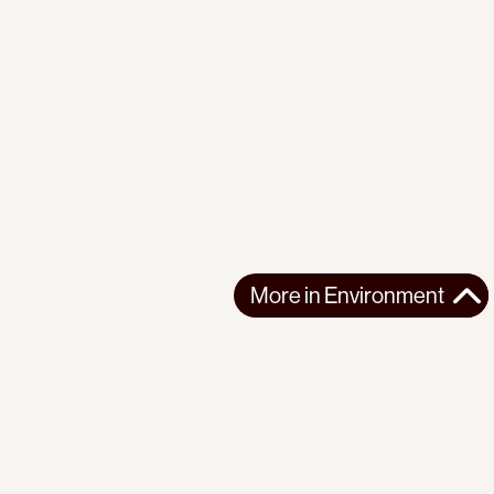
More in
Environment
More in
Environment