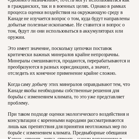
в гражданских, так и в военных целях. Однако в рамках
процесса оценки воздействия на окружающую среду в
Канаде не изучается вопрос о том, куда будут направлены
добытые полезные ископаемые. Не ставится и вопрос о
том, будут ли они использоваться в аккумуляторах или
оружии.
Это имеет значение, поскольку цепочки поставок
критически важных минералов крайне непрозрачны.
Минералы смешиваются, продаются, перерабатываются и
преобразуются в разных юрисдикциях, а значит,
отследить их конечное применение крайне сложно.
Когда саму добычу этих минералов оправдывают тем, что
Канаде якобы необходимы собственные решения для
борьбы с изменением климата, то это уже представляет
проблему.
При таком подходе оценки экологического воздействия и
консультации с коренными народами рассматриваются
лишь как препятствия для принятия неотложных мер по
борьбе с изменением климата. Предвыборные обещания
Карни «
строить, детка, строить
» нашли воплощение в