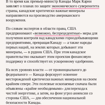
В то время как премьер-министр Канады Марк Карни
заявляет о планах по защите
экономического суверенитета
страны, канадские критически важные минералы
направляются на производство американского
вооружения.
По словам экспертов в области права, США
предпринимают «
возможно, беспрецедентные
» меры для
получения контроля над канадскими горнодобывающими
предприятиями, превращая Канаду — а также народы
первых наций, на землях которых добывают эти
минералы, — в рудник США. При этом канадское
правительство оказывает этим проектам финансовую
поддержку и способствует их ускоренному одобрению.
На всех уровнях власти — от провинциального до
федерального — Канада форсирует освоение
месторождений критически важных минералов на своем
крайнем севере. Эти полезные ископаемые сначала были
объявлены «крайне необходимыми» для перехода к
чистой энергетике, а затем, на фоне угроз аннексии со
стороны США, — для обеспечения национальной
безопасности Канады.