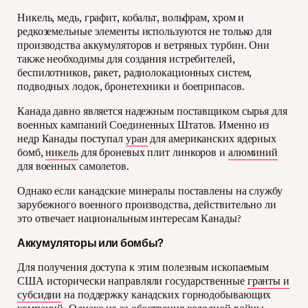
Никель, медь, графит, кобальт, вольфрам, хром и
редкоземельные элементы используются не только для
производства аккумуляторов и ветряных турбин. Они
также необходимы для создания истребителей,
беспилотников, ракет, радиолокационных систем,
подводных лодок, бронетехники и боеприпасов.
Канада давно является надежным поставщиком сырья для
военных кампаний Соединенных Штатов. Именно из
недр Канады поступал
уран
для американских ядерных
бомб,
никель
для броневых плит линкоров и
алюминий
для военных самолетов.
Однако если канадские минералы поставлены на службу
зарубежного военного производства, действительно ли
это отвечает национальным интересам Канады?
Аккумуляторы или бомбы?
Для получения доступа к этим полезным ископаемым
США исторически направляли государственные
гранты и
субсидии
на поддержку канадских горнодобывающих