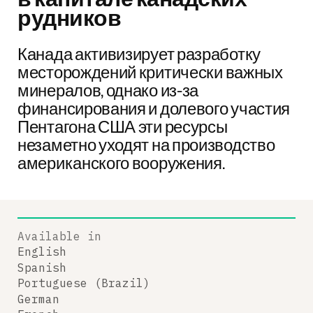
рудников
Канада активизирует разработку
месторождений критически важных
минералов, однако из-за
финансирования и долевого участия
Пентагона США эти ресурсы
незаметно уходят на производство
американского вооружения.
Available in
English
Spanish
Portuguese (Brazil)
German