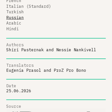
French
Italian (Standard)
Turkish
Russian
Arabic
Hindi
Authors
Shiri Pasternak
and
Nessie Nankivell
Translators
Eugenia Prasol
and
ProZ Pro Bono
Date
25.06.2026
Source