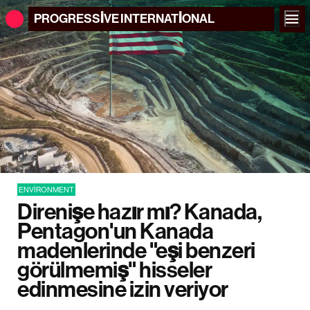
PROGRESSIVE
INTERNATIONAL
ENVIRONMENT
Direnişe hazır mı? Kanada,
Pentagon'un Kanada
madenlerinde "eşi benzeri
görülmemiş" hisseler
edinmesine izin veriyor