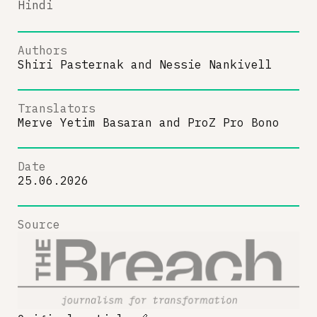
Hindi
Authors
Shiri Pasternak
and
Nessie Nankivell
Translators
Merve Yetim Basaran
and
ProZ Pro Bono
Date
25.06.2026
Source