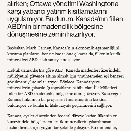
alırken; Ottawa yönetimi Washington’a
karşı yabancı yatırım kısıtlamalarını
uygulamıyor. Bu durum, Kanada’nın fiilen
ABD’nin bir madencilik bölgesine
dönüşmesine zemin hazırlıyor.
Başbakan Mark Carney, Kanada’nın
ekonomik egemenliğini
koruma planlarını her ne kadar öne çıkarsa da, ülkenin kritik
mineralleri ABD silah sanayisine akıyor.
Hukuk uzmanlarına göre ABD, Kanada madenleri üzerindeki
mülkiyetini güvence altına almak için
"muhtemelen eşi benzeri
görülmemiş"
adımlar atıyor. Böylece, Kanada’yı ve
minerallerin çıkarıldığı toprakların sahibi olan İlk Milletleri
fiilen bir ABD madencilik bölgesine dönüştürüyor. Bu süreçte,
Kanada hükümeti bu projelerin finansmanına katkıda
bulunuyor ve bunların hızla hayata geçirilmesini sağlıyor.
Kanada, eyalet düzeyinden federal düzeye kadar, ülkenin en
kuzeyindeki bölgelerden kritik minerallerin çıkarılmasını
hızlandırmak için yoğun bir şekilde çalışıyor. Bu mineraller,