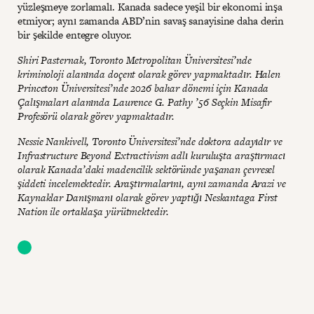
yüzleşmeye zorlamalı. Kanada sadece yeşil bir ekonomi inşa
etmiyor; aynı zamanda ABD’nin savaş sanayisine daha derin
bir şekilde entegre oluyor.
Shiri Pasternak, Toronto Metropolitan Üniversitesi’nde
kriminoloji alanında doçent olarak görev yapmaktadır. Halen
Princeton Üniversitesi’nde 2026 bahar dönemi için Kanada
Çalışmaları alanında Laurence G. Pathy ’56 Seçkin Misafir
Profesörü olarak görev yapmaktadır.
Nessie Nankivell, Toronto Üniversitesi’nde doktora adayıdır ve
Infrastructure Beyond Extractivism adlı kuruluşta araştırmacı
olarak Kanada’daki madencilik sektöründe yaşanan çevresel
şiddeti incelemektedir. Araştırmalarını, aynı zamanda Arazi ve
Kaynaklar Danışmanı olarak görev yaptığı Neskantaga First
Nation ile ortaklaşa yürütmektedir.