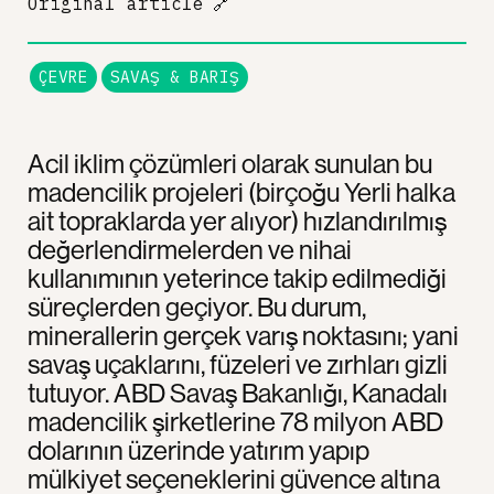
Original article
🔗
ÇEVRE
SAVAŞ & BARIŞ
Acil iklim çözümleri olarak sunulan bu
madencilik projeleri (birçoğu Yerli halka
ait topraklarda yer alıyor) hızlandırılmış
değerlendirmelerden ve nihai
kullanımının yeterince takip edilmediği
süreçlerden geçiyor. Bu durum,
minerallerin gerçek varış noktasını; yani
savaş uçaklarını, füzeleri ve zırhları gizli
tutuyor. ABD Savaş Bakanlığı, Kanadalı
madencilik şirketlerine 78 milyon ABD
dolarının üzerinde yatırım yapıp
mülkiyet seçeneklerini güvence altına