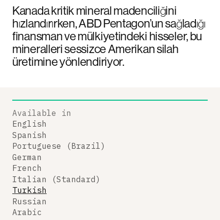
Kanada kritik mineral madenciliğini
hızlandırırken, ABD Pentagon’un sağladığı
finansman ve mülkiyetindeki hisseler, bu
mineralleri sessizce Amerikan silah
üretimine yönlendiriyor.
Available in
English
Spanish
Portuguese (Brazil)
German
French
Italian (Standard)
Turkish
Russian
Arabic