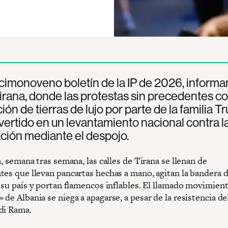
cimonoveno boletín de la IP de 2026, inform
rana, donde las protestas sin precedentes co
ión de tierras de lujo por parte de la familia 
ertido en un levantamiento nacional contra l
ción mediante el despojo.
a, semana tras semana, las calles de Tirana se llenan de
tes que llevan pancartas hechas a mano, agitan la bandera d
e su país y portan flamencos inflables. El llamado movimien
de Albania se niega a apagarse, a pesar de la resistencia de
di Rama.