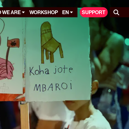
 WE ARE
WORKSHOP
EN
SUPPORT