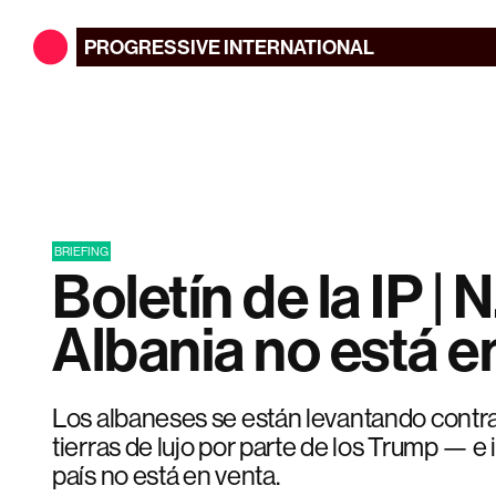
PROGRESSIVE
INTERNATIONAL
BRIEFING
Boletín de la IP | N
Albania no está e
Los albaneses se están levantando contra
tierras de lujo por parte de los Trump — e 
país no está en venta.