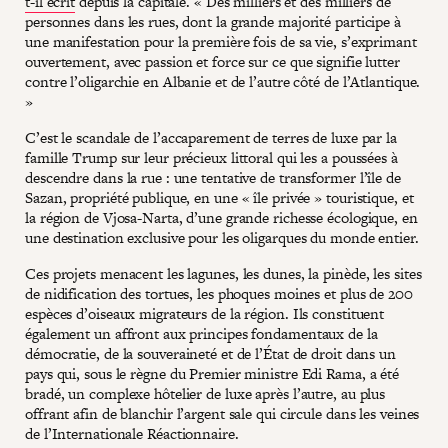
t-il écrit
depuis la capitale. « Des milliers et des milliers de
personnes dans les rues, dont la grande majorité participe à
une manifestation pour la première fois de sa vie, s’exprimant
ouvertement, avec passion et force sur ce que signifie lutter
contre l’oligarchie en Albanie et de l’autre côté de l’Atlantique.
»
C’est le scandale de l’accaparement de terres de luxe par la
famille Trump sur leur précieux littoral qui les a poussées à
descendre dans la rue : une tentative de transformer l’île de
Sazan, propriété publique, en une « île privée » touristique, et
la région de Vjosa-Narta, d’une grande richesse écologique, en
une destination exclusive pour les oligarques du monde entier.
Ces projets menacent les lagunes, les dunes, la pinède, les sites
de nidification des tortues, les phoques moines et plus de 200
espèces d’oiseaux migrateurs de la région. Ils constituent
également un affront aux principes fondamentaux de la
démocratie, de la souveraineté et de l’État de droit dans un
pays qui, sous le règne du Premier ministre Edi Rama, a été
bradé, un complexe hôtelier de luxe après l’autre, au plus
offrant afin de blanchir l’argent sale qui circule dans les veines
de l’Internationale Réactionnaire.