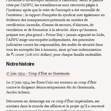
citée par l’AIWU, les travailleurs se sont retrouvés piégés à
l’intérieur après que le volet de l’entrepôt a été verrouillé de
l’extérieur ; le rapport d’enquête du syndicat met également en
évidence des manquements présumés en matière de
certification incendie, d’issues de secours, d’alarmes, de
ventilation et de formation à la sécurité. Alors qu’Amazon
prépare son plus grand « Prime Day » jamais organisé en Inde,
l’AIWU exige une enquête indépendante, des poursuites
judiciaires contre les responsables, des audits de sécurité dans
tous les entrepôts liés à Amazon, ainsi qu’une indemnisation
de ₹1 crore (106 000 dollars) pour chaque famille endeuillée.
Notre histoire
27 juin 1954 – Coup d’État au Guatemala
Le 27 juin 1954, les États-Unis ont soutenu un coup d’État
contre le dirigeant démocratiquement élu du Guatemala,
Jacobo Arbenz.
Découvrez-en davantage sur ce coup d’État impérialiste, ses
soutiens dans le monde des affaires et le projet qu’il a renversé
grâce à
ce carrousel Instagram magnifiquement conçu
.