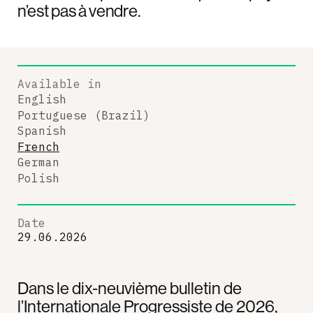
n’est pas à vendre.
Available in
English
Portuguese (Brazil)
Spanish
French
German
Polish
Date
29.06.2026
Dans le dix-neuvième bulletin de
l’Internationale Progressiste de 2026,