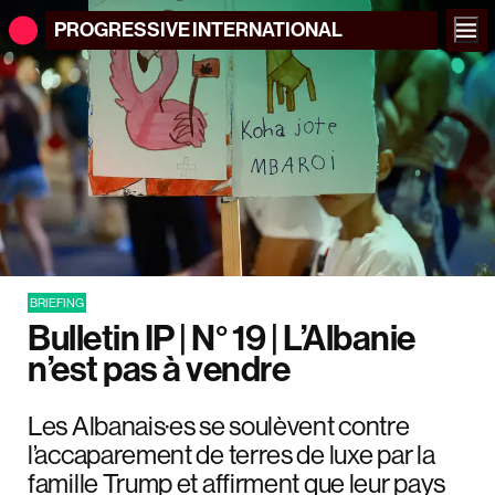
PROGRESSIVE
INTERNATIONAL
BRIEFING
Bulletin IP | N° 19 | L’Albanie
n’est pas à vendre
Les Albanais·es se soulèvent contre
l’accaparement de terres de luxe par la
famille Trump et affirment que leur pays