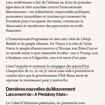
Leur soulèvement a fait de l’Albanie un front de première
ligne dans la lutte mondiale contre l’Internationale
Réactionnaire : ces milliardaires, responsables politiques,
promoteurs immobiliers et courtiers qui traversent les
frontières pour s’accaparer des terres, contourner la
démocratie et transformer des pays entiers en actifs
financiers.
L’Internationale Progressiste se tient aux côtés de Lëvizja
Bashkë et du peuple albanais. De Tirana à la côte de Vjosa-
Narta, le peuple albanais montre à l’Europe, aux États-Unis et
au monde entier à quoi ressemble le refus : non à Trump, non
à Kushner, non à l’oligarchie, non à la vente d’un pays.
Lisez l’
enquête
et
soutenez la campagne dès aujourd’hui
.
Chaque don de 10, 20 ou 50 euros nous aide à poursuivre le
combat alors que le gouvernement d’Edi Rama tente de
réprimer le mouvement pour y mettre fin.
Dernières nouvelles du Mouvement
Lancement de « A Predatory State »
Le Collectif féministe palestinien, en partenariat avec