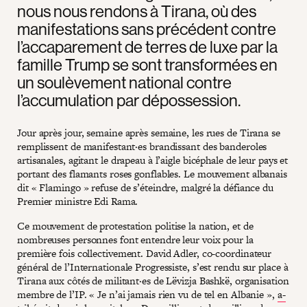
nous nous rendons à Tirana, où des
manifestations sans précédent contre
l’accaparement de terres de luxe par la
famille Trump se sont transformées en
un soulèvement national contre
l’accumulation par dépossession.
Jour après jour, semaine après semaine, les rues de Tirana se
remplissent de manifestant·es brandissant des banderoles
artisanales, agitant le drapeau à l’aigle bicéphale de leur pays et
portant des flamants roses gonflables. Le mouvement albanais
dit « Flamingo » refuse de s’éteindre, malgré la défiance du
Premier ministre Edi Rama.
Ce mouvement de protestation politise la nation, et de
nombreuses personnes font entendre leur voix pour la
première fois collectivement. David Adler, co-coordinateur
général de l’Internationale Progressiste, s’est rendu sur place à
Tirana aux côtés de militant·es de Lëvizja Bashkë, organisation
membre de l’IP. « Je n’ai jamais rien vu de tel en Albanie »,
a-