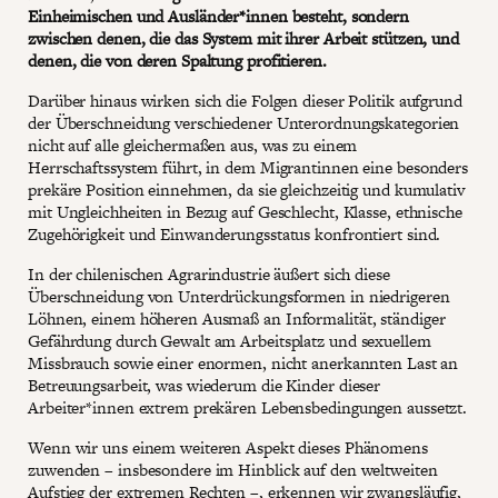
Einheimischen und Ausländer*innen besteht, sondern
zwischen denen, die das System mit ihrer Arbeit stützen, und
denen, die von deren Spaltung profitieren.
Darüber hinaus wirken sich die Folgen dieser Politik aufgrund
der Überschneidung verschiedener Unterordnungskategorien
nicht auf alle gleichermaßen aus, was zu einem
Herrschaftssystem führt, in dem Migrantinnen eine besonders
prekäre Position einnehmen, da sie gleichzeitig und kumulativ
mit Ungleichheiten in Bezug auf Geschlecht, Klasse, ethnische
Zugehörigkeit und Einwanderungsstatus konfrontiert sind.
In der chilenischen Agrarindustrie äußert sich diese
Überschneidung von Unterdrückungsformen in niedrigeren
Löhnen, einem höheren Ausmaß an Informalität, ständiger
Gefährdung durch Gewalt am Arbeitsplatz und sexuellem
Missbrauch sowie einer enormen, nicht anerkannten Last an
Betreuungsarbeit, was wiederum die Kinder dieser
Arbeiter*innen extrem prekären Lebensbedingungen aussetzt.
Wenn wir uns einem weiteren Aspekt dieses Phänomens
zuwenden – insbesondere im Hinblick auf den weltweiten
Aufstieg der extremen Rechten –, erkennen wir zwangsläufig,