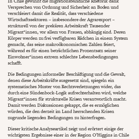
In Chile gewinnt die migrationsfeindliche Rhetorik dank
Versprechen von Ordnung und Sicherheit an Boden und
verschleiert damit die Realität, dass verschiedene
Wirtschaftssektoren – insbesondere der Agrarexport –
strukturell von der prekären Arbeitskraft Tausender
Migrant*innen, vor allem von Frauen, abhängig sind. Deren
Körper werden zu frei verfügbaren Rädchen in einem System
gemacht, das seine makroökonomischen Zahlen feiert,
während es für einen beträchtlichen Prozentsatz seiner
Einwohner*innen extrem schlechte Lebensbedingungen
schafft.
Die Bedingungen informeller Beschäftigung und die Gewalt,
denen diese Arbeitskräfte ausgesetzt sind, spiegeln ein
systematisches Muster von Rechtsverletzungen wider, das
durch eine Sündenbock-Logik aufrechterhalten wird, welche
Migrant*innen für strukturelle Krisen verantwortlich macht.
Damit werden Diskussionen gekappt, die es ermöglichen
würden, die den derzeit im Land herrschenden Krisen
zugrunde liegenden Bedingungen zu hinterfragen.
Dieser kritische Analyseartikel zeigt und erörtert einige der
wichtigsten Ergebnisse einer in der Region O’Higgins in Chile