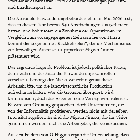
Start einer dauerhaften Politik der Abschiebungen per Luft-
und Landtransport an.
Die Nationale Einwanderungsbehörde stellte im Mai 2026 fest,
dass in diesem Jahr bereits 630 Abschiebungen stattgefunden
hatten, und hob zudem die Zunahme der Operationen im
Vergleich zum vorangegangenen Zeitraum hervor. Hinzu
kommt der sogenannte „Rückkehrplan“, der als Mechanismus
zur freiwilligen Ausreise für papierlose Migrant*innen
präsentiert wird.
Das zugrunde liegende Problem ist jedoch politischer Natur,
denn während der Staat die Einwanderungskontrollen
verschärft, benötigt der Markt weiterhin genau diese
Arbeitskräfte, um die landwirtschaftliche Produktion
aufrechtzuerhalten. Wer die Grenzen überquert, wird
kriminalisiert, doch das Arbeiten ohne Vertrag wird toleriert.
Es wird von Ordnung gesprochen, doch Unternehmen, die
von der Informalität profitieren, werden nicht mit derselben
Intensität reguliert. Es sind die Migrant*innen, die ins Visier
genommen werden, nicht die Arbeitgeber, die sie ausbeuten.
Auf den Feldern von O’Higgins ergab die Untersuchung, dass