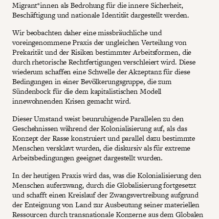
Migrant*innen als Bedrohung für die innere Sicherheit,
Beschäftigung und nationale Identität dargestellt werden.
Wir beobachten daher eine missbräuchliche und
voreingenommene Praxis der ungleichen Verteilung von
Prekarität und der Risiken bestimmter Arbeitsformen, die
durch rhetorische Rechtfertigungen verschleiert wird. Diese
wiederum schaffen eine Schwelle der Akzeptanz für diese
Bedingungen in einer Bevölkerungsgruppe, die zum
Sündenbock für die dem kapitalistischen Modell
innewohnenden Krisen gemacht wird.
Dieser Umstand weist beunruhigende Parallelen zu den
Geschehnissen während der Kolonialisierung auf, als das
Konzept der Rasse konstruiert und parallel dazu bestimmte
Menschen versklavt wurden, die diskursiv als für extreme
Arbeitsbedingungen geeignet dargestellt wurden.
In der heutigen Praxis wird das, was die Kolonialisierung den
Menschen auferzwang, durch die Globalisierung fortgesetzt
und schafft einen Kreislauf der Zwangsvertreibung aufgrund
der Enteignung von Land zur Ausbeutung seiner materiellen
Ressourcen durch transnationale Konzerne aus dem Globalen