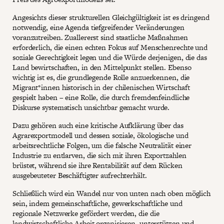
Angesichts dieser strukturellen Gleichgültigkeit ist es dringend
notwendig, eine Agenda tiefgreifender Veränderungen
voranzutreiben. Zuallererst sind staatliche Maßnahmen
erforderlich, die einen echten Fokus auf Menschenrechte und
soziale Gerechtigkeit legen und die Würde derjenigen, die das
Land bewirtschaften, in den Mittelpunkt stellen. Ebenso
wichtig ist es, die grundlegende Rolle anzuerkennen, die
Migrant*innen historisch in der chilenischen Wirtschaft
gespielt haben – eine Rolle, die durch fremdenfeindliche
Diskurse systematisch unsichtbar gemacht wurde.
Dazu gehören auch eine kritische Aufklärung über das
Agrarexportmodell und dessen soziale, ökologische und
arbeitsrechtliche Folgen, um die falsche Neutralität einer
Industrie zu entlarven, die sich mit ihren Exportzahlen
brüstet, während sie ihre Rentabilität auf dem Rücken
ausgebeuteter Beschäftigter aufrechterhält.
Schließlich wird ein Wandel nur von unten nach oben möglich
sein, indem gemeinschaftliche, gewerkschaftliche und
regionale Netzwerke gefördert werden, die die
landwirtschaftliche Arbeit organisieren, unterstützen und