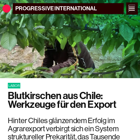
PROGRESSIVE
INTERNATIONAL
LABOR
Blutkirschen aus Chile:
Werkzeuge für den Export
Hinter Chiles glänzendem Erfolg im
Agrarexport verbirgt sich ein System
struktureller Prekarität, das Tausende