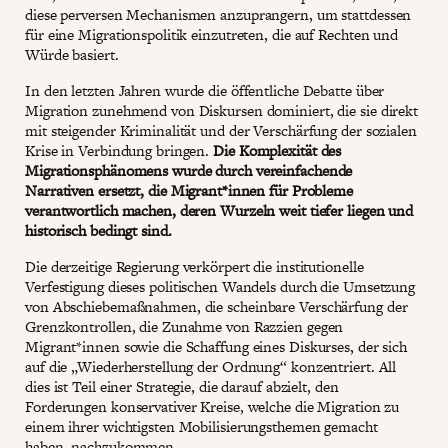
diese perversen Mechanismen anzuprangern, um stattdessen
für eine Migrationspolitik einzutreten, die auf Rechten und
Würde basiert.
In den letzten Jahren wurde die öffentliche Debatte über
Migration zunehmend von Diskursen dominiert, die sie direkt
mit steigender Kriminalität und der Verschärfung der sozialen
Krise in Verbindung bringen.
Die Komplexität des
Migrationsphänomens wurde durch vereinfachende
Narrativen ersetzt, die Migrant*innen für Probleme
verantwortlich machen, deren Wurzeln weit tiefer liegen und
historisch bedingt sind.
Die derzeitige Regierung verkörpert die institutionelle
Verfestigung dieses politischen Wandels durch die Umsetzung
von Abschiebemaßnahmen, die scheinbare Verschärfung der
Grenzkontrollen, die Zunahme von Razzien gegen
Migrant*innen sowie die Schaffung eines Diskurses, der sich
auf die „Wiederherstellung der Ordnung“ konzentriert. All
dies ist Teil einer Strategie, die darauf abzielt, den
Forderungen konservativer Kreise, welche die Migration zu
einem ihrer wichtigsten Mobilisierungsthemen gemacht
haben, nachzukommen.