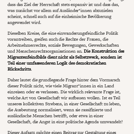
dass das Ziel der Herrschaft stets expansiv ist und dass das,
was zunächst vor allem auf Ausländer*innen abzuzielen
scheint, schnell auch auf die einheimische Bevölkerung
angewendet wird.
Dieselben Kreise, die eine einwanderungsfeindliche Politik
vorantreiben, greifen auch die Rechte der Frauen, die
Arbeitnehmerrechte, soziale Bewegungen, Gewerkschaften
und Menschenrechtsorganisationen an.
Die Konstruktion des
Migrantenfeindbilds dient nicht als Selbstzweck, sondern ist
Teil einer umfassenderen Logik des demokratischen
Rückschritts
.
Daher lautet die grundlegende Frage hinter dem Vormarsch
dieser Politik nicht, wie viele Migrant*innen in ein Land
einreisen oder es verlassen. Die wirklich relevante Frage ist,
welche Art von Gesellschaft wir aufbauen wollen. Ist es Teil
unseres kollektiven Strebens, in einer Gesellschaft zu leben,
die Ausbeutung normalisiert, wenn sie rassifizierte und
ausländische Menschen betrifft, oder etwa in einer
Gesellschaft, die Angst in eine politische Agenda umwandelt?
Dieser Aufsatz möchte einen Beitrag zur Gestaltung eines