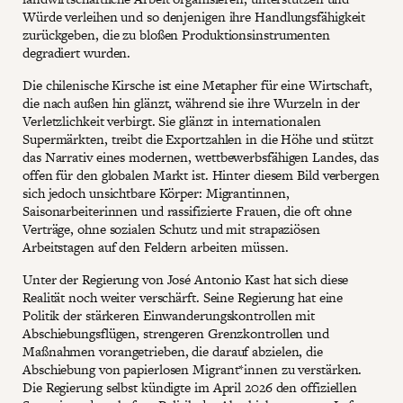
Würde verleihen und so denjenigen ihre Handlungsfähigkeit
zurückgeben, die zu bloßen Produktionsinstrumenten
degradiert wurden.
Die chilenische Kirsche ist eine Metapher für eine Wirtschaft,
die nach außen hin glänzt, während sie ihre Wurzeln in der
Verletzlichkeit verbirgt. Sie glänzt in internationalen
Supermärkten, treibt die Exportzahlen in die Höhe und stützt
das Narrativ eines modernen, wettbewerbsfähigen Landes, das
offen für den globalen Markt ist. Hinter diesem Bild verbergen
sich jedoch unsichtbare Körper: Migrantinnen,
Saisonarbeiterinnen und rassifizierte Frauen, die oft ohne
Verträge, ohne sozialen Schutz und mit strapaziösen
Arbeitstagen auf den Feldern arbeiten müssen.
Unter der Regierung von José Antonio Kast hat sich diese
Realität noch weiter verschärft. Seine Regierung hat eine
Politik der stärkeren Einwanderungskontrollen mit
Abschiebungsflügen, strengeren Grenzkontrollen und
Maßnahmen vorangetrieben, die darauf abzielen, die
Abschiebung von papierlosen Migrant*innen zu verstärken.
Die Regierung selbst kündigte im April 2026 den offiziellen