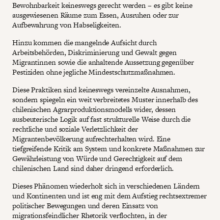
Bewohnbarkeit keineswegs gerecht werden – es gibt keine
ausgewiesenen Räume zum Essen, Ausruhen oder zur
Aufbewahrung von Habseligkeiten.
Hinzu kommen die mangelnde Aufsicht durch
Arbeitsbehörden, Diskriminierung und Gewalt gegen
Migrantinnen sowie die anhaltende Aussetzung gegenüber
Pestiziden ohne jegliche Mindestschutzmaßnahmen.
Diese Praktiken sind keineswegs vereinzelte Ausnahmen,
sondern spiegeln ein weit verbreitetes Muster innerhalb des
chilenischen Agrarproduktionsmodells wider, dessen
ausbeuterische Logik auf fast strukturelle Weise durch die
rechtliche und soziale Verletzlichkeit der
Migrantenbevölkerung aufrechterhalten wird. Eine
tiefgreifende Kritik am System und konkrete Maßnahmen zur
Gewährleistung von Würde und Gerechtigkeit auf dem
chilenischen Land sind daher dringend erforderlich.
Dieses Phänomen wiederholt sich in verschiedenen Ländern
und Kontinenten und ist eng mit dem Aufstieg rechtsextremer
politischer Bewegungen und deren Einsatz von
migrationsfeindlicher Rhetorik verflochten, in der