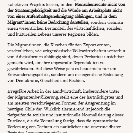
kollektiven Projekts leisten, in dem
Menschenrechte nicht von
der Staatsangehörigkeit und die Würde am Arbeitsplatz nicht
von einer Aufenthaltsgenehmigung abhängen, und in dem
Migrant*innen keine Bedrohung darstellen
, sondern vielmehr
einen wesentlichen Bestandteil des wirtschaftlichen, sozialen
und kulturellen Lebens unserer Regionen bilden.
Die Migrantinnen, die Kirschen für den Export ernten,
verdeutlichen, wie zeitgenössische Volkswirtschaften weiterhin
von Arbeitsformen abhängig sind, deren Prekarität unsichtbar
gemacht wird, um ihre ungestrafte Reproduktion zu
gewährleisten. Auf diese Weise geht es heute nicht nur um
Einwanderungspolitik, sondern um die eigentliche Bedeutung
von Demokratie, Gleichheit und Rechten.
Irreguläre Arbeit in der Landwirtschaft, insbesondere unter
der Migrantenbevölkerung, stellt eine der hartnäckigsten und
am meisten verschwiegenen Formen der Ausgrenzung im
heutigen Chile dar. Wirklich alarmierend ist jedoch die
tiefgreifende soziale und institutionelle Normalisierung dieser
Zustände, die die Vorstellung festigt, dass die systematische
Verletzung von Rechten ein natürlicher und unvermeidbarer
Preis des Agroexportmodells sei.