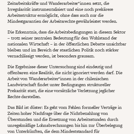
Zeitarbeitskräfte und Wanderarbeiter*innen setzt, die
Irregularität instrumentalisiert und eine noch prekärere
Arbeitsstruktur ermöglicht, ohne dass auch nur die
Mindestgarantien der Arbeitsrechte gewährleistet werden.
Die Erkenntnis, dass die Arbeitsbedingungen in diesem Sektor
– trotz seiner zentralen Bedeutung für den Wohlstand der
nationalen Wirtschaft – in der öffentlichen Debatte unsichtbar
bleiben und im Bereich der staatlichen Politik noch stärker
vernachlässigt werden, ist besonders grausam.
Die Ergebnisse dieser Untersuchung sind eindeutig und
offenbaren eine Realität, die nicht ignoriert werden darf. Die
Arbeit von Wanderarbeiter*innen in der chilenischen
Landwirtschaft findet unter Bedingungen struktureller
Prekarität statt, die eine vorsätzliche Verletzung jeglicher
Rechte darstellen.
Das Bild ist düster: Es geht vom Fehlen formeller Verträge in
Zeiten hoher Nachfrage über die Nichtbezahlung von
Überstunden und die Ersetzung von Arbeitsstunden durch
unregelmäßige Lohnabrechnungen bis hin zur Überbelegung
von Unterkünften, die dem Mindeststandard für