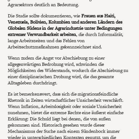
Agrarsektors deutlich an Bedeutung.
Die Studie sollte dokumentieren, wie
Frauen aus Haiti,
Venezuela, Bolivien, Kolumbien und anderen Ländern des
Globalen Südens in der Agrarindustrie unter Bedingungen
extremer Verwundbarkeit arbeiten
, die durch Informalität,
lange Arbeitszeiten und das Fehlen von
Arbeitsschutzmaßnahmen gekennzeichnet sind.
Wenn zudem die Angst vor Abschiebung zu einer
allgegenwärtigen Bedrohung wird, schwinden die
Möglichkeiten des Widerstands, wodurch die Abschiebung zu
einer disziplinarischen Drohung wird, die das gesamte
Alltagsleben durchdringt.
Es ist bemerkenswert, dass sich die migrationsfeindliche
Rhetorik in Zeiten wirtschaftlicher Unsicherheit verschärft.
Wenn Inflation, Arbeitslosigkeit oder soziale Unsicherheit
zunehmen, bietet die extreme Rechte eine äußerst einfache
Erklärung: Die Schuld liegt bei denen, die von außen
gekommen sind. Historisch gesehen wurde dieser
Mechanismus der Suche nach einem Sündenbock immer
wieder in unterschiedlichen Kontexten genutzt, um die