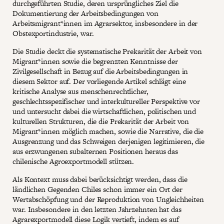
durchgeführten Studie, deren ursprüngliches Ziel die
Dokumentierung der Arbeitsbedingungen von
Arbeitsmigrant*innen im Agrarsektor, insbesondere in der
Obstexportindustrie, war.
Die Studie deckt die systematische Prekarität der Arbeit von
Migrant*innen sowie die begrenzten Kenntnisse der
Zivilgesellschaft in Bezug auf die Arbeitsbedingungen in
diesem Sektor auf. Der vorliegende Artikel schlägt eine
kritische Analyse aus menschenrechtlicher,
geschlechtsspezifischer und interkultureller Perspektive vor
und untersucht dabei die wirtschaftlichen, politischen und
kulturellen Strukturen, die die Prekarität der Arbeit von
Migrant*innen möglich machen, sowie die Narrative, die die
Ausgrenzung und das Schweigen derjenigen legitimieren, die
aus erzwungenen subalternen Positionen heraus das
chilenische Agroexportmodell stützen.
Als Kontext muss dabei berücksichtigt werden, dass die
ländlichen Gegenden Chiles schon immer ein Ort der
Wertabschöpfung und der Reproduktion von Ungleichheiten
war. Insbesondere in den letzten Jahrzehnten hat das
Agrarexportmodell diese Logik vertieft, indem es auf