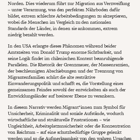
Norden. Dies wiederum führt zur Migration aus Verzweiflung
– unter Verarmung, was den perfekten Nährboden dafür
bildet, extrem schlechte Arbeitsbedingungen zu akzeptieren,
wobei die Menschen im Vergleich zu den nationalen
Standards der Länder, in denen sie ankommen, extrem
niedrig bezahlt werden.
In den USA erlangte dieses Phänomen während beider
Amtszeiten von Donald Trump enorme Sichtbarkeit, und
seine Logik findet im chilenischen Kontext beunruhigende
Parallelen. Die Rhetorik der Grenzmauer, der Massenrazzien,
der beschleunigten Abschiebungen und der Trennung von
Migrantenfamilien schürt die alte restriktive
Einwanderungspolitik und schafft es, die Vorstellung eines
gemeinsamen Feindes sowohl der entwickelten als auch der
Entwicklungsländer auf breiterer Ebene zu verankern.
In diesem Narrativ werden Migrant*innen zum Symbol für
Unsicherheit, Kriminalität und soziale Aufstände, wodurch
wirtschaftliche und strukturelle Frustrationen – wie
Ungleichheit, Arbeitsplatzunsicherheit oder die Konzentration
von Reichtum – auf eine schutzbedürftige Gruppe gelenkt
werden und so die Aufmerksamkeit von den wahren Ursachen