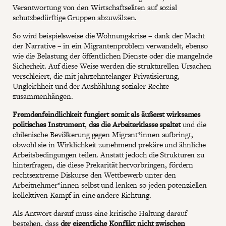
Verantwortung von den Wirtschaftseliten auf sozial
schutzbedürftige Gruppen abzuwälzen.
So wird beispielsweise die Wohnungskrise – dank der Macht
der Narrative – in ein Migrantenproblem verwandelt, ebenso
wie die Belastung der öffentlichen Dienste oder die mangelnde
Sicherheit. Auf diese Weise werden die strukturellen Ursachen
verschleiert, die mit jahrzehntelanger Privatisierung,
Ungleichheit und der Aushöhlung sozialer Rechte
zusammenhängen.
Fremdenfeindlichkeit fungiert somit als äußerst wirksames
politisches Instrument
,
das die Arbeiterklasse spaltet
und die
chilenische Bevölkerung gegen Migrant*innen aufbringt,
obwohl sie in Wirklichkeit zunehmend prekäre und ähnliche
Arbeitsbedingungen teilen. Anstatt jedoch die Strukturen zu
hinterfragen, die diese Prekarität hervorbringen, fördern
rechtsextreme Diskurse den Wettbewerb unter den
Arbeitnehmer*innen selbst und lenken so jeden potenziellen
kollektiven Kampf in eine andere Richtung.
Als Antwort darauf muss eine kritische Haltung darauf
bestehen, dass
der eigentliche Konflikt nicht zwischen