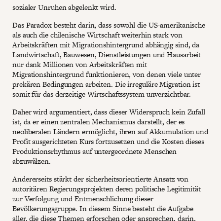
sozialer Unruhen abgelenkt wird.
Das Paradox besteht darin, dass sowohl die US-amerikanische
als auch die chilenische Wirtschaft weiterhin stark von
Arbeitskräften mit Migrationshintergrund abhängig sind, da
Landwirtschaft, Bauwesen, Dienstleistungen und Hausarbeit
nur dank Millionen von Arbeitskräften mit
Migrationshintergrund funktionieren, von denen viele unter
prekären Bedingungen arbeiten. Die irreguläre Migration ist
somit für das derzeitige Wirtschaftssystem unverzichtbar.
Daher wird argumentiert, dass dieser Widerspruch kein Zufall
ist, da er einen zentralen Mechanismus darstellt, der es
neoliberalen Ländern ermöglicht, ihren auf Akkumulation und
Profit ausgerichteten Kurs fortzusetzen und die Kosten dieses
Produktionsrhythmus auf untergeordnete Menschen
abzuwälzen.
Andererseits stärkt der sicherheitsorientierte Ansatz von
autoritären Regierungsprojekten deren politische Legitimität
zur Verfolgung und Entmenschlichung dieser
Bevölkerungsgruppe. In diesem Sinne besteht die Aufgabe
aller, die diese Themen erforschen oder ansprechen, darin,