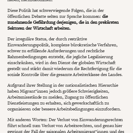
Diese Politik hat schwerwiegende Folgen, die in der
öffentlichen Debatte selten zur Sprache kommen:
die
zunehmende Gefährdung derjenigen, die in den prekärsten
Sektoren der Wirtschaft arbeiten.
Der irreguläre Status, der durch restriktive
Einwanderungspolitik, komplexe bürokratische Verfahren,
schwer zu erfüllende Anforderungen und rechtliche
Rahmenbedingungen entsteht, die jegliche Legalisierung
einschränken, wird in den Dienst der globalen Wirtschaft
gestellt und stärkt damit wiederum die Rechtfertigung für die
soziale Kontrolle über die gesamte Arbeiterklasse des Landes.
Aufgrund ihrer Stellung in der nationalistischen Hierarchie
haben Migrant*innen jedoch größere Schwierigkeiten,
Arbeitsmissstände zu melden, Zugang zu öffentlichen
Dienstleistungen zu erhalten, sich gewerkschaftlich zu
organisieren oder bessere Arbeitsbedingungen einzufordern.
Mit anderen Worten: Der Verlust von Einwanderungsrechten
führt schnell zum Verlust von Arbeitsrechten, und genau hier
gewinnt der Fall der saisonalen Arbeitsmigrant*innen und des