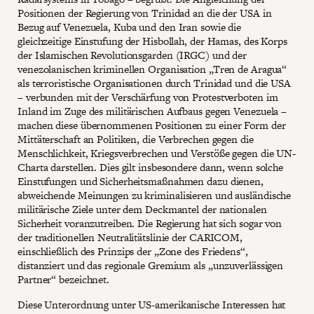
Positionen der Regierung von Trinidad an die der USA in
Bezug auf Venezuela, Kuba und den Iran sowie die
gleichzeitige Einstufung der Hisbollah, der Hamas, des Korps
der Islamischen Revolutionsgarden (IRGC) und der
venezolanischen kriminellen Organisation „Tren de Aragua“
als terroristische Organisationen durch Trinidad und die USA
– verbunden mit der Verschärfung von Protestverboten im
Inland im Zuge des militärischen Aufbaus gegen Venezuela –
machen diese übernommenen Positionen zu einer Form der
Mittäterschaft an Politiken, die Verbrechen gegen die
Menschlichkeit, Kriegsverbrechen und Verstöße gegen die UN-
Charta darstellen. Dies gilt insbesondere dann, wenn solche
Einstufungen und Sicherheitsmaßnahmen dazu dienen,
abweichende Meinungen zu kriminalisieren und ausländische
militärische Ziele unter dem Deckmantel der nationalen
Sicherheit voranzutreiben. Die Regierung hat sich sogar von
der traditionellen Neutralitätslinie der CARICOM,
einschließlich des Prinzips der „Zone des Friedens“,
distanziert und das regionale Gremium als „unzuverlässigen
Partner“ bezeichnet.
Diese Unterordnung unter US-amerikanische Interessen hat