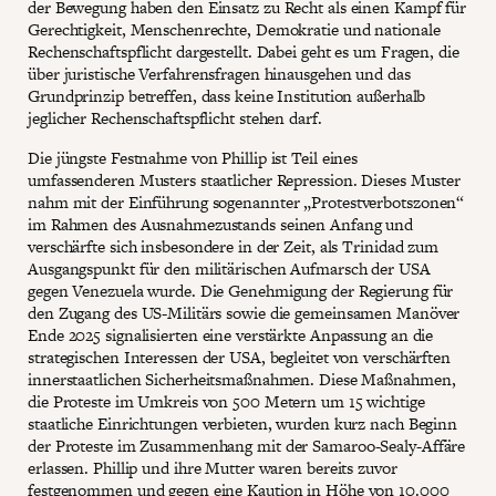
der Bewegung haben den Einsatz zu Recht als einen Kampf für
Gerechtigkeit, Menschenrechte, Demokratie und nationale
Rechenschaftspflicht dargestellt. Dabei geht es um Fragen, die
über juristische Verfahrensfragen hinausgehen und das
Grundprinzip betreffen, dass keine Institution außerhalb
jeglicher Rechenschaftspflicht stehen darf.
Die jüngste Festnahme von Phillip ist Teil eines
umfassenderen Musters staatlicher Repression. Dieses Muster
nahm mit der Einführung sogenannter „Protestverbotszonen“
im Rahmen des Ausnahmezustands seinen Anfang und
verschärfte sich insbesondere in der Zeit, als Trinidad zum
Ausgangspunkt für den militärischen Aufmarsch der USA
gegen Venezuela wurde. Die Genehmigung der Regierung für
den Zugang des US-Militärs sowie die gemeinsamen Manöver
Ende 2025 signalisierten eine verstärkte Anpassung an die
strategischen Interessen der USA, begleitet von verschärften
innerstaatlichen Sicherheitsmaßnahmen. Diese Maßnahmen,
die Proteste im Umkreis von 500 Metern um 15 wichtige
staatliche Einrichtungen verbieten, wurden kurz nach Beginn
der Proteste im Zusammenhang mit der Samaroo-Sealy-Affäre
erlassen. Phillip und ihre Mutter waren bereits zuvor
festgenommen und gegen eine Kaution in Höhe von 10.000