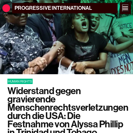
PROGRESSIVE
INTERNATIONAL
HUMAN RIGHTS
Widerstand gegen
gravierende
Menschenrechtsverletzungen
durch die USA: Die
Festnahme von Alyssa Phillip
in Trinidad und Tobago