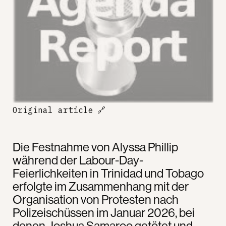
Original article
🔗
Die Festnahme von Alyssa Phillip
während der Labour-Day-
Feierlichkeiten in Trinidad und Tobago
erfolgte im Zusammenhang mit der
Organisation von Protesten nach
Polizeischüssen im Januar 2026, bei
denen Joshua Samaroo getötet und