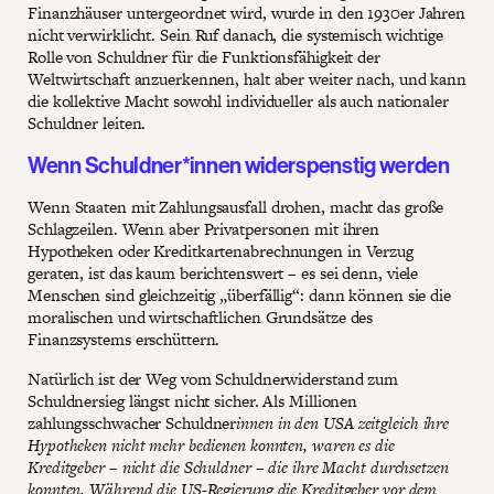
Finanzhäuser untergeordnet wird, wurde in den 1930er Jahren
nicht verwirklicht. Sein Ruf danach, die systemisch wichtige
Rolle von Schuldner für die Funktionsfähigkeit der
Weltwirtschaft anzuerkennen, halt aber weiter nach, und kann
die kollektive Macht sowohl individueller als auch nationaler
Schuldner leiten.
Wenn Schuldner*innen widerspenstig werden
Wenn Staaten mit Zahlungsausfall drohen, macht das große
Schlagzeilen. Wenn aber Privatpersonen mit ihren
Hypotheken oder Kreditkartenabrechnungen in Verzug
geraten, ist das kaum berichtenswert – es sei denn, viele
Menschen sind gleichzeitig „überfällig“: dann können sie die
moralischen und wirtschaftlichen Grundsätze des
Finanzsystems erschüttern.
Natürlich ist der Weg vom Schuldnerwiderstand zum
Schuldnersieg längst nicht sicher. Als Millionen
zahlungsschwacher Schuldner
innen in den USA zeitgleich ihre
Hypotheken nicht mehr bedienen konnten, waren es die
Kreditgeber – nicht die Schuldner – die ihre Macht durchsetzen
konnten. Während die US-Regierung die Kreditgeber vor dem