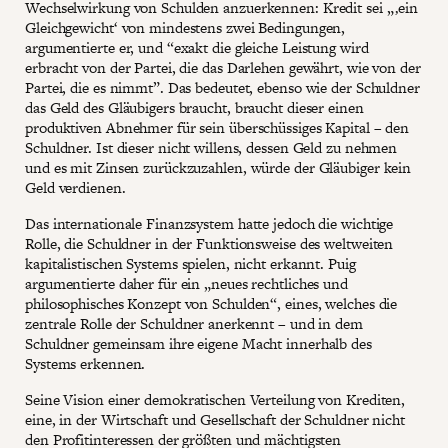
Wechselwirkung von Schulden anzuerkennen: Kredit sei „‚ein
Gleichgewicht‘ von mindestens zwei Bedingungen,
argumentierte er, und “exakt die gleiche Leistung wird
erbracht von der Partei, die das Darlehen gewährt, wie von der
Partei, die es nimmt”. Das bedeutet, ebenso wie der Schuldner
das Geld des Gläubigers braucht, braucht dieser einen
produktiven Abnehmer für sein überschüssiges Kapital – den
Schuldner. Ist dieser nicht willens, dessen Geld zu nehmen
und es mit Zinsen zurückzuzahlen, würde der Gläubiger kein
Geld verdienen.
Das internationale Finanzsystem hatte jedoch die wichtige
Rolle, die Schuldner in der Funktionsweise des weltweiten
kapitalistischen Systems spielen, nicht erkannt. Puig
argumentierte daher für ein „neues rechtliches und
philosophisches Konzept von Schulden“, eines, welches die
zentrale Rolle der Schuldner anerkennt – und in dem
Schuldner gemeinsam ihre eigene Macht innerhalb des
Systems erkennen.
Seine Vision einer demokratischen Verteilung von Krediten,
eine, in der Wirtschaft und Gesellschaft der Schuldner nicht
den Profitinteressen der größten und mächtigsten