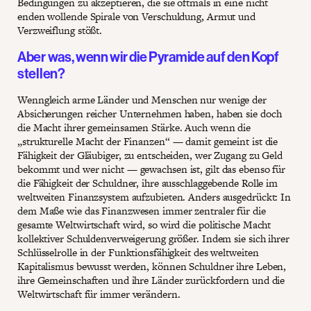
Bedingungen zu akzeptieren, die sie oftmals in eine nicht
enden wollende Spirale von Verschuldung, Armut und
Verzweiflung stößt.
Aber was, wenn wir die Pyramide auf den Kopf
stellen?
Wenngleich arme Länder und Menschen nur wenige der
Absicherungen reicher Unternehmen haben, haben sie doch
die Macht ihrer gemeinsamen Stärke. Auch wenn die
„strukturelle Macht der Finanzen“ — damit gemeint ist die
Fähigkeit der Gläubiger, zu entscheiden, wer Zugang zu Geld
bekommt und wer nicht — gewachsen ist, gilt das ebenso für
die Fähigkeit der Schuldner, ihre ausschlaggebende Rolle im
weltweiten Finanzsystem aufzubieten. Anders ausgedrückt: In
dem Maße wie das Finanzwesen immer zentraler für die
gesamte Weltwirtschaft wird, so wird die politische Macht
kollektiver Schuldenverweigerung größer. Indem sie sich ihrer
Schlüsselrolle in der Funktionsfähigkeit des weltweiten
Kapitalismus bewusst werden, können Schuldner ihre Leben,
ihre Gemeinschaften und ihre Länder zurückfordern und die
Weltwirtschaft für immer verändern.