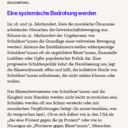
einzusetzen.
Eine systemische Bedrohung werden
Im 18. und 19. Jahrhundert, löste die moralische Ökonomie
arbeitender Menschen die Gewerkschaftsbewegung aus.
Könnte im 21. Jahrhundert der Ungehorsam von
Schuldner*innen die Grundlage einer weltweiten Bewegung
werden? Akteure des Establishments stellen widerspenstige
Schuldner*innen oft als ungebildete Bäuer*innen, finanzielle
Ludditen oder Opfer populistischer Politik dar. Eine
progressive Schuldenpolitik kehrt die Herablassung um, legt
die Klassendynamik offen und hilft, die kollektive Macht von
Schuldner*innen aufzubauen, die nicht zahlen können oder
wollen.
Das Klassenbewusstsein von Schuldner*innen und die
Einigkeit zum Handeln werden nicht leicht zu erreichen sein.
Schulden werden oft aus Scham versteckt oder mit
moralischen Verpflichtungen belegt (du musst bezahlen, was
du versprochen hast). Ob es sich äußert wie in den USA als
„das eine Prozent gegen die 99 Prozent“ oder wie in
Nicaragua als „Wucherer gegen Bäuer*innen“, Menschen