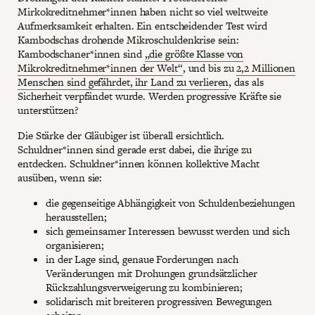
Mirkokreditnehmer*innen haben nicht so viel weltweite
Aufmerksamkeit erhalten. Ein entscheidender Test wird
Kambodschas drohende Mikroschuldenkrise sein:
Kambodschaner*innen sind
„die größte Klasse von
Mikrokreditnehmer*innen der Welt“
, und bis zu
2,2 Millionen
Menschen sind gefährdet, ihr Land zu verlieren
, das als
Sicherheit verpfändet wurde. Werden progressive Kräfte sie
unterstützen?
Die Stärke der Gläubiger ist überall ersichtlich.
Schuldner*innen sind gerade erst dabei, die ihrige zu
entdecken. Schuldner*innen können kollektive Macht
ausüben, wenn sie:
die gegenseitige Abhängigkeit von Schuldenbeziehungen
herausstellen;
sich gemeinsamer Interessen bewusst werden und sich
organisieren;
in der Lage sind, genaue Forderungen nach
Veränderungen mit Drohungen grundsätzlicher
Rückzahlungsverweigerung zu kombinieren;
solidarisch mit breiteren progressiven Bewegungen