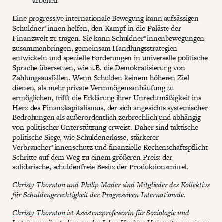
arbeiten
Eine progressive internationale Bewegung kann aufsässigen
Schuldner*innen helfen, den Kampf in die Paläste der
Finanzwelt zu tragen. Sie kann Schuldner*innenbewegungen
zusammenbringen, gemeinsam Handlungsstrategien
entwickeln und spezielle Forderungen in universelle politische
Sprache übersetzen, wie z.B. die Demokratisierung von
Zahlungsausfällen. Wenn Schulden keinem höheren Ziel
dienen, als mehr private Vermmögensanhäufung zu
ermöglichen, trifft die Erklärung ihrer Unrechtmäßigkeit ins
Herz des Finanzkapitalismus, der sich angesichts systemischer
Bedrohungen als außerordentlich zerbrechlich und abhängig
von politischer Unterstützung erweist. Daher sind taktische
politische Siege, wie Schuldenerlasse, stärkerer
Verbraucher*innenschutz und finanzielle Rechenschaftspflicht
Schritte auf dem Weg zu einem größeren Preis: der
solidarische, schuldenfreie Besitz der Produktionsmittel.
Christy Thornton und Philip Mader sind Mitglieder des Kollektivs
für Schuldengerechtigkeit der Progressiven Internationale.
Christy Thornton
ist Assistenzprofessorin für Soziologie und