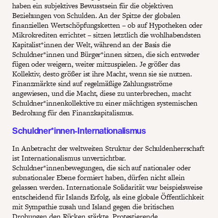
haben ein subjektives Bewusstsein für die objektiven
Beziehungen von Schulden. An der Spitze der globalen
finanziellen Wertschöpfungsketten – ob auf Hypotheken oder
Mikrokrediten errichtet – sitzen letztlich die wohlhabendsten
Kapitalist*innen der Welt, während an der Basis die
Schuldner*innen und Bürger*innen sitzen, die sich entweder
fügen oder weigern, weiter mitzuspielen. Je größer das
Kollektiv, desto größer ist ihre Macht, wenn sie sie nutzen.
Finanzmärkte sind auf regelmäßige Zahlungsströme
angewiesen, und die Macht, diese zu unterbrechen, macht
Schuldner*innenkollektive zu einer mächtigen systemischen
Bedrohung für den Finanzkapitalismus.
Schuldner*innen-Internationalismus
In Anbetracht der weltweiten Struktur der Schuldenherrschaft
ist Internationalismus unverzichtbar.
Schuldner*innenbewegungen, die sich auf nationaler oder
subnationaler Ebene formiert haben, dürfen nicht allein
gelassen werden. Internationale Solidarität war beispielsweise
entscheidend für Islands Erfolg, als eine globale Öffentlichkeit
mit Sympathie zusah und Island gegen die britischen
Drohungen den Rücken stärkte. Protestierende