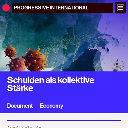
PROGRESSIVE
INTERNATIONAL
Schulden als kollektive
Stärke
Document
Economy
Available in