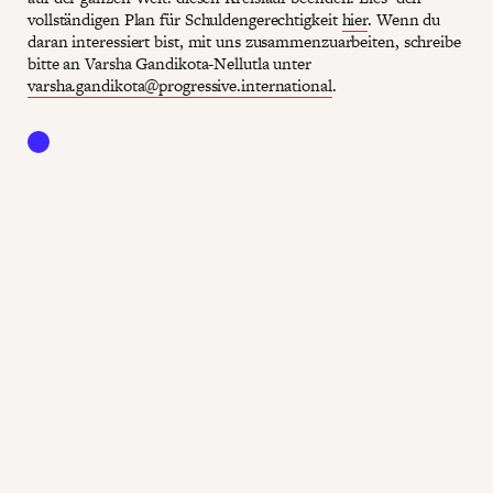
vollständigen Plan für Schuldengerechtigkeit
hier
. Wenn du
daran interessiert bist, mit uns zusammenzuarbeiten, schreibe
bitte an Varsha Gandikota-Nellutla unter
varsha.gandikota@progressive.international
.