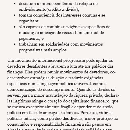
destacam a interdependência da relação de
endividamento(crédito x dívida);
tomam consciência dos interesses comuns e se
organizam;
são capazes de combinar exigências específicas de
mudança a ameaças de recusa fundamental de
pagamento; e
trabalham em solidariedade com movimentos
progressistas mais amplos.
Um movimento internacional progressista pode ajudar os
devedores desafiantes a levarem a luta até aos palácios das
finanças. Eles podem reunir movimentos de devedores, co-
desenvolver estratégias de ação e traduzir exigências
específicas numa linguagem política universal, como a
democratização do descumprimento. Quando as dívidas só
servem para a maior acumulação da riqueza privada, declará-
las ilegítimas atinge o coração do capitalismo financeiro, que
se mostra excepcionalmente frágil e dependente de apoio
político em face de ameaças sistêmicas. Portanto, vitórias
políticas táticas, como perdão das dívidas, maior proteção ao
consumidor e responsabilidade financeira são passos em
direção a um prêmio maior: a propriedade solidária e sem