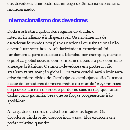
dos devedores uma poderosa ameaça sistêmica ao capitalismo
financeirizado.
Internacionalismo dos devedores
Dada a estrutura global dos regimes de dívida, o
internacionalismo é indispensável. Os movimentos de
devedores formados nos planos nacional ou subnacional não
devem lutar sozinhos. A solidariedade internacional foi
fundamental para o sucesso da Islândia, por exemplo, quando
o público global assistiu com simpatia e apoiou o país contra as
ameaças britânicas. Os micro-devedores em protesto não
atraíram tanta atenção global. Um teste crucial será a iminente
crise da micro-dívida do Camboja: os cambojanos são
"a maior
classe de tomadores de microcrédito do mundo"
e
2,2 milhões
de pessoas correm o risco de perder as suas terras
, que foram
dadas como garantia. Será que as forças progressistas irão
apoiá-los?
A força dos credores é visível em todos os lugares. Os
devedores ainda estão descobrindo a sua. Eles exercem um
poder coletivo quando: