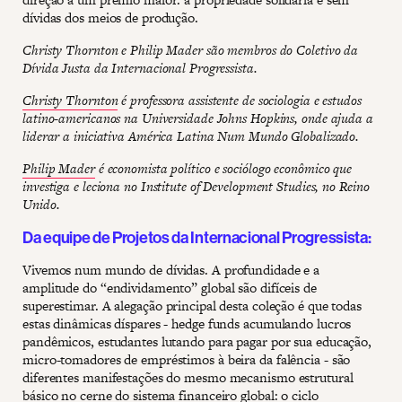
dívidas dos meios de produção.
Christy Thornton e Philip Mader são membros do Coletivo da
Dívida Justa da Internacional Progressista.
Christy Thornton
é professora assistente de sociologia e estudos
latino-americanos na Universidade Johns Hopkins, onde ajuda a
liderar a iniciativa América Latina Num Mundo Globalizado.
Philip Mader
é economista político e sociólogo econômico que
investiga e leciona no Institute of Development Studies, no Reino
Unido.
Da equipe de Projetos da Internacional Progressista:
Vivemos num mundo de dívidas. A profundidade e a
amplitude do “endividamento” global são difíceis de
superestimar. A alegação principal desta coleção é que todas
estas dinâmicas díspares - hedge funds acumulando lucros
pandêmicos, estudantes lutando para pagar por sua educação,
micro-tomadores de empréstimos à beira da falência - são
diferentes manifestações do mesmo mecanismo estrutural
básico no cerne do sistema financeiro global: o ciclo