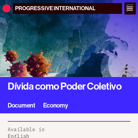
PROGRESSIVE
INTERNATIONAL
Dívida como Poder Coletivo
Document
Economy
Available in
English