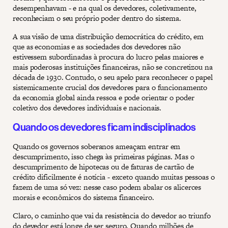
desempenhavam - e na qual os devedores, coletivamente,
reconheciam o seu próprio poder dentro do sistema.
A sua visão de uma distribuição democrática do crédito, em
que as economias e as sociedades dos devedores não
estivessem subordinadas à procura do lucro pelas maiores e
mais poderosas instituições financeiras, não se concretizou na
década de 1930. Contudo, o seu apelo para reconhecer o papel
sistemicamente crucial dos devedores para o funcionamento
da economia global ainda ressoa e pode orientar o poder
coletivo dos devedores individuais e nacionais.
Quando os devedores ficam indisciplinados
Quando os governos soberanos ameaçam entrar em
descumprimento, isso chega às primeiras páginas. Mas o
descumprimento de hipotecas ou de faturas de cartão de
crédito dificilmente é notícia - exceto quando muitas pessoas o
fazem de uma só vez: nesse caso podem abalar os alicerces
morais e econômicos do sistema financeiro.
Claro, o caminho que vai da resistência do devedor ao triunfo
do devedor está longe de ser seguro. Quando milhões de