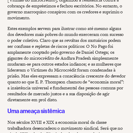
cobrança de empréstimos e fechou escritórios. No entanto, o
governo marroquino conspirou com os credores e suprimiu o
movimento.
Estes exemplos servem para ilustrar como até mesmo alguns
dos devedores mais pobres do mundo exerceram com sucesso
o poder coletivo. Claro que as revoltas dos mutuários podem
ser confusas e repletas de riscos políticos: O No Pago foi
amplamente cooptado pelo governo de Daniel Ortega; os
gigantes do microcrédito de Andhra Pradesh simplesmente
mudaram-se para outros estados indianos; e as mulheres que
lideravam o Victimes du Microcrédit foram condenadas à
prisão. Mas eles expressam a consciência crescente do devedor
quanto ao que E. P. Thompson chamou de “economia moral”:
a insistência universal e fundamental das pessoas comuns por
resultados de mercado justos e a sua disposição de agir
diretamente em prol disto.
Uma ameaça sistêmica
Nos séculos XVIII e XIX a economia moral da classe
trabalhadora desencadeou o movimento sindical. Será que no