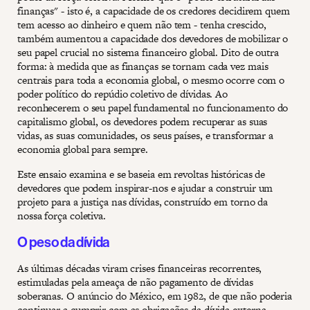
finanças" - isto é, a capacidade de os credores decidirem quem
tem acesso ao dinheiro e quem não tem - tenha crescido,
também aumentou a capacidade dos devedores de mobilizar o
seu papel crucial no sistema financeiro global. Dito de outra
forma: à medida que as finanças se tornam cada vez mais
centrais para toda a economia global, o mesmo ocorre com o
poder político do repúdio coletivo de dívidas. Ao
reconhecerem o seu papel fundamental no funcionamento do
capitalismo global, os devedores podem recuperar as suas
vidas, as suas comunidades, os seus países, e transformar a
economia global para sempre.
Este ensaio examina e se baseia em revoltas históricas de
devedores que podem inspirar-nos e ajudar a construir um
projeto para a justiça nas dívidas, construído em torno da
nossa força coletiva.
O peso da dívida
As últimas décadas viram crises financeiras recorrentes,
estimuladas pela ameaça de não pagamento de dívidas
soberanas. O anúncio do México, em 1982, de que não poderia
continuar a cumprir com as obrigações da dívida externa