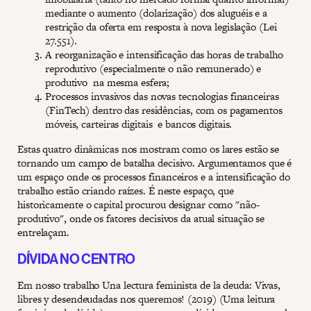
mediante o aumento (dolarização) dos aluguéis e a
restrição da oferta em resposta à nova legislação (Lei
27.551).
A reorganização e intensificação das horas de trabalho
reprodutivo (especialmente o não remunerado) e
produtivo na mesma esfera;
Processos invasivos das novas tecnologias financeiras
(FinTech) dentro das residências, com os pagamentos
móveis, carteiras digitais e bancos digitais.
Estas quatro dinâmicas nos mostram como os lares estão se
tornando um campo de batalha decisivo. Argumentamos que é
um espaço onde os processos financeiros e a intensificação do
trabalho estão criando raízes. É neste espaço, que
historicamente o capital procurou designar como "não-
produtivo", onde os fatores decisivos da atual situação se
entrelaçam.
DÍVIDA NO CENTRO
Em nosso trabalho Una lectura feminista de la deuda: Vivas,
libres y desendeudadas nos queremos! (2019) (Uma leitura