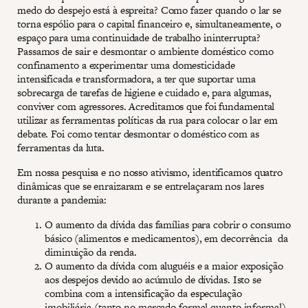
medo do despejo está à espreita? Como fazer quando o lar se
torna espólio para o capital financeiro e, simultaneamente, o
espaço para uma continuidade de trabalho ininterrupta?
Passamos de sair e desmontar o ambiente doméstico como
confinamento a experimentar uma domesticidade
intensificada e transformadora, a ter que suportar uma
sobrecarga de tarefas de higiene e cuidado e, para algumas,
conviver com agressores. Acreditamos que foi fundamental
utilizar as ferramentas políticas da rua para colocar o lar em
debate. Foi como tentar desmontar o doméstico com as
ferramentas da luta.
Em nossa pesquisa e no nosso ativismo, identificamos quatro
dinâmicas que se enraizaram e se entrelaçaram nos lares
durante a pandemia:
O aumento da dívida das famílias para cobrir o consumo
básico (alimentos e medicamentos), em decorrência da
diminuição da renda.
O aumento da dívida com aluguéis e a maior exposição
aos despejos devido ao acúmulo de dívidas. Isto se
combina com a intensificação da especulação
imobiliária (tanto no mercado formal quanto informal)