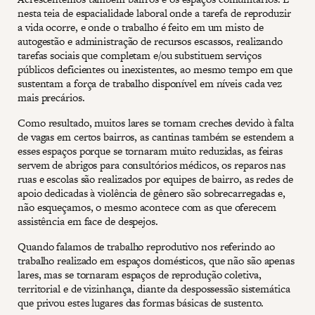
nesta teia de espacialidade laboral onde a tarefa de reproduzir
a vida ocorre, e onde o trabalho é feito em um misto de
autogestão e administração de recursos escassos, realizando
tarefas sociais que completam e/ou substituem serviços
públicos deficientes ou inexistentes, ao mesmo tempo em que
sustentam a força de trabalho disponível em níveis cada vez
mais precários.
Como resultado, muitos lares se tornam creches devido à falta
de vagas em certos bairros, as cantinas também se estendem a
esses espaços porque se tornaram muito reduzidas, as feiras
servem de abrigos para consultórios médicos, os reparos nas
ruas e escolas são realizados por equipes de bairro, as redes de
apoio dedicadas à violência de gênero são sobrecarregadas e,
não esqueçamos, o mesmo acontece com as que oferecem
assistência em face de despejos.
Quando falamos de trabalho reprodutivo nos referindo ao
trabalho realizado em espaços domésticos, que não são apenas
lares, mas se tornaram espaços de reprodução coletiva,
territorial e de vizinhança, diante da despossessão sistemática
que privou estes lugares das formas básicas de sustento.