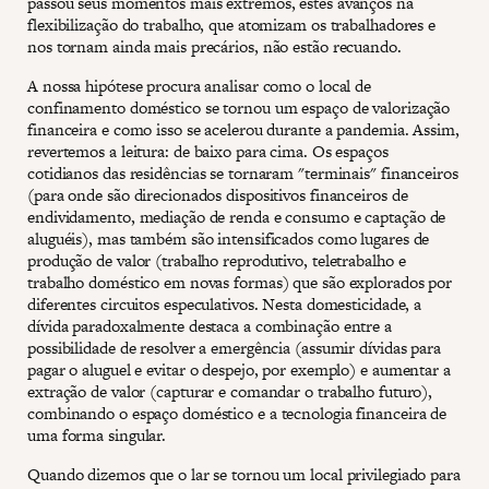
passou seus momentos mais extremos, estes avanços na
flexibilização do trabalho, que atomizam os trabalhadores e
nos tornam ainda mais precários, não estão recuando.
A nossa hipótese procura analisar como o local de
confinamento doméstico se tornou um espaço de valorização
financeira e como isso se acelerou durante a pandemia. Assim,
revertemos a leitura: de baixo para cima. Os espaços
cotidianos das residências se tornaram "terminais" financeiros
(para onde são direcionados dispositivos financeiros de
endividamento, mediação de renda e consumo e captação de
aluguéis), mas também são intensificados como lugares de
produção de valor (trabalho reprodutivo, teletrabalho e
trabalho doméstico em novas formas) que são explorados por
diferentes circuitos especulativos. Nesta domesticidade, a
dívida paradoxalmente destaca a combinação entre a
possibilidade de resolver a emergência (assumir dívidas para
pagar o aluguel e evitar o despejo, por exemplo) e aumentar a
extração de valor (capturar e comandar o trabalho futuro),
combinando o espaço doméstico e a tecnologia financeira de
uma forma singular.
Quando dizemos que o lar se tornou um local privilegiado para