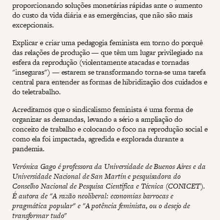
proporcionando soluções monetárias rápidas ante o aumento
do custo da vida diária e as emergências, que não são mais
excepcionais.
Explicar e criar uma pedagogia feminista em torno do porquê
das relações de produção — que têm um lugar privilegiado na
esfera da reprodução (violentamente atacadas e tornadas
"inseguras") — estarem se transformando torna-se uma tarefa
central para entender as formas de hibridização dos cuidados e
do teletrabalho.
Acreditamos que o sindicalismo feminista é uma forma de
organizar as demandas, levando a sério a ampliação do
conceito de trabalho e colocando o foco na reprodução social e
como ela foi impactada, agredida e explorada durante a
pandemia.
Verónica Gago é professora da Universidade de Buenos Aires e da
Universidade Nacional de San Martín e pesquisadora do
Conselho Nacional de Pesquisa Científica e Técnica (CONICET).
É autora de "A razão neoliberal: economias barrocas e
pragmática popular" e "A potência feminista, ou o desejo de
transformar tudo"