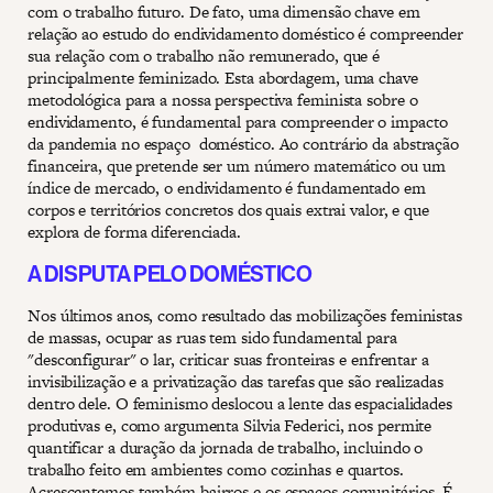
com o trabalho futuro. De fato, uma dimensão chave em
relação ao estudo do endividamento doméstico é compreender
sua relação com o trabalho não remunerado, que é
principalmente feminizado. Esta abordagem, uma chave
metodológica para a nossa perspectiva feminista sobre o
endividamento, é fundamental para compreender o impacto
da pandemia no espaço doméstico. Ao contrário da abstração
financeira, que pretende ser um número matemático ou um
índice de mercado, o endividamento é fundamentado em
corpos e territórios concretos dos quais extrai valor, e que
explora de forma diferenciada.
A DISPUTA PELO DOMÉSTICO
Nos últimos anos, como resultado das mobilizações feministas
de massas, ocupar as ruas tem sido fundamental para
"desconfigurar" o lar, criticar suas fronteiras e enfrentar a
invisibilização e a privatização das tarefas que são realizadas
dentro dele. O feminismo deslocou a lente das espacialidades
produtivas e, como argumenta Silvia Federici, nos permite
quantificar a duração da jornada de trabalho, incluindo o
trabalho feito em ambientes como cozinhas e quartos.
Acrescentemos também bairros e os espaços comunitários. É