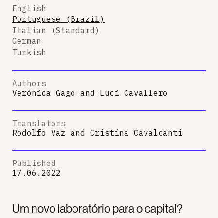
English
Portuguese (Brazil)
Italian (Standard)
German
Turkish
Authors
Verónica Gago
and
Luci Cavallero
Translators
Rodolfo Vaz
and
Cristina Cavalcanti
Published
17.06.2022
Um novo laboratório para o capital?