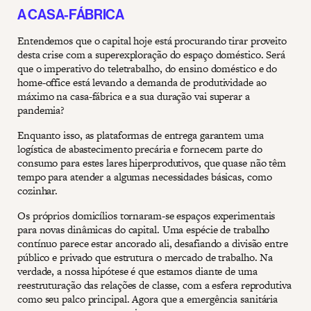
A CASA-FÁBRICA
Entendemos que o capital hoje está procurando tirar proveito
desta crise com a superexploração do espaço doméstico. Será
que o imperativo do teletrabalho, do ensino doméstico e do
home-office está levando a demanda de produtividade ao
máximo na casa-fábrica e a sua duração vai superar a
pandemia?
Enquanto isso, as plataformas de entrega garantem uma
logística de abastecimento precária e fornecem parte do
consumo para estes lares hiperprodutivos, que quase não têm
tempo para atender a algumas necessidades básicas, como
cozinhar.
Os próprios domicílios tornaram-se espaços experimentais
para novas dinâmicas do capital. Uma espécie de trabalho
contínuo parece estar ancorado ali, desafiando a divisão entre
público e privado que estrutura o mercado de trabalho. Na
verdade, a nossa hipótese é que estamos diante de uma
reestruturação das relações de classe, com a esfera reprodutiva
como seu palco principal. Agora que a emergência sanitária