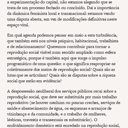
a experimentação do capital, não estamos alegando que se
trata de um processo fechado ou concluído. Daí a importância
da dinâmica feminista local e transnacional: estamos vendo
uma disputa aberta, em vez de modificações definitivas neste
espaço vital.
Em qual agenda podemos pensar em meio a esta turbulência,
que também está nos níveis psíquico, habitacional, trabalhista
e de relacionamento? Queremos contribuir para tornar a
reprodução social visível num sentido ampliado como esfera
estratégica, porque é também aqui que surge o impulso
programático de uma questão: o que significa reapropriar-se
coletivamente dos meios de reprodução social? Quais são as
lutas que se articulam? Quais são as disputas sobre a riqueza
social que estão em evidência?
A despossessão neoliberal dos serviços públicos recai sobre a
reprodução social, que deve ser substituída por mais trabalho
reprodutivo (se houver nenhum ou poucas creches, serviços de
saúde e abastecimento de água, os esquemas e arranjos de
vizinhança e da comunidade, e o trabalho de mulheres,
lésbicas, travestis e transexuais os substituirão). O
endividamento doméstico está enredado na reprodução social,