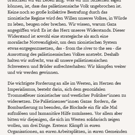
können, ist, dass das palästinensische Volk ungebrochen ist.
Keine noch so große kollektive Bestrafung durch das
zionistische Regime wird den Willen unseres Volkes, in Würde
zu leben, beugen oder brechen. Wir wissen, warum Gaza
angegriffen wird: Es ist das Herz unseres Widerstands. Dieser
Widerstand ist sowohl eine strategische als auch eine
moralische Notwendigkeit, um dem zionistischen System
etwas entgegenzusetzen, das - from the river to the sea - die
Ausrottung des palästinensischen Volkes anstrebt. Deshalb
halten wir aufrecht, was all unsere palästinensischen
Schwestern und Brüder aufrechterhalten: Wir kämpfen weiter
und wir werden gewinnen.
Die wichtigste Forderung an alle im Westen, im Herzen des
Imperialismus, besteht darin, sich dem genozidalen
Trommelfeuer zionistischer und westlicher Politiker*innen zu
widersetzen. Die Palästinenser*innen Gazas fordern, die
Bombardierung zu beenden, die Blockade ein für alle Mal
aufzulösen und humanitäre Hilfe zuzulassen. Vor allem aber
bitten wir diejenigen, die sich im Westen solidarisch zeigen
wollen, um drei Dinge. Erstens: Kämpft in euren
Organisationen, an euren Arbeitsplätzen, in euren Gemeinden