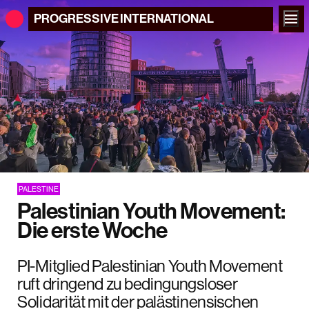
PROGRESSIVE
INTERNATIONAL
PALESTINE
Palestinian Youth Movement:
Die erste Woche
PI-Mitglied Palestinian Youth Movement
ruft dringend zu bedingungsloser
Solidarität mit der palästinensischen