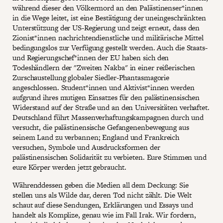
während dieser den Völkermord an den Palästinenser*innen
in die Wege leitet, ist eine Bestätigung der uneingeschränkten
Unterstützung der US-Regierung und zeigt erneut, dass den
Zionist*innen nachrichtendienstliche und militärische Mittel
bedingungslos zur Verfügung gestellt werden. Auch die Staats-
und Regierungschef*innen der EU haben sich den
Todeshändlern der "Zweiten Nakba" in einer reißerischen
Zurschaustellung globaler Siedler-Phantasmagorie
angeschlossen. Student*innen und Aktivist*innen werden
aufgrund ihres mutigen Einsatzes für den palästinensischen
Widerstand auf der Straße und an den Universitäten verhaftet.
Deutschland führt Massenverhaftungskampagnen durch und
versucht, die palästinensische Gefangenenbewegung aus
seinem Land zu verbannen; England und Frankreich
versuchen, Symbole und Ausdrucksformen der
palästinensischen Solidarität zu verbieten. Eure Stimmen und
eure Körper werden jetzt gebraucht.
Währenddessen geben die Medien all dem Deckung: Sie
stellen uns als Wilde dar, deren Tod nicht zählt. Die Welt
schaut auf diese Sendungen, Erklärungen und Essays und
handelt als Komplize, genau wie im Fall Irak. Wir fordern,