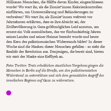
Millionen Menschen, die Hälfte davon Kinder, eingeschlossen
wurde? Wo wart ihr, als die Zionist*innen Kalorienkontrollen
einführten, um Unterernährung und Behinderungen zu
verbreiten? Wo wart ihr, als Zionist*innen weltweit vor
Jahrzehnten erklärten, dass es ihre Absicht sei, der
Zivilbevölkerung in Gaza größtmögliches Leid anzutun, um
erneut ein Volk auszulöschen, das vor fünfundsiebzig Jahren
seines Landes und seiner Heimat beraubt wurde und heute
den Kern des palästinensischen Widerstands bildet? In dieser
Woche sind die Masken dieser Menschen gefallen - so sieht die
Realität der Revolution aus. Denjenigen, die bereit sind, bieten
wir statt der Maske eine Keffiyeh an.
Foto: Twitter. Trotz erheblichen staatlichen Vorgehens gingen die
Menschen in Berlin auf die Straße, um den palästinensischen
Widerstand zu unterstützen und sich dem genozidalen Angriff des
israelischen Regimes auf Gaza zu widersetzen.