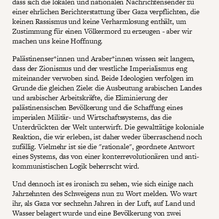
dass sich die lokalen und nationalen Nachrichtensender zu
einer ehrlichen Berichterstattung über Gaza verpflichten, die
keinen Rassismus und keine Verharmlosung enthält, um
Zustimmung für einen Völkermord zu erzeugen - aber wir
machen uns keine Hoffnung.
Palästinenser*innen und Araber*innen wissen seit langem,
dass der Zionismus und der westliche Imperialismus eng
miteinander verwoben sind. Beide Ideologien verfolgen im
Grunde die gleichen Ziele: die Ausbeutung arabischen Landes
und arabischer Arbeitskräfte, die Eliminierung der
palästinensischen Bevölkerung und die Schaffung eines
imperialen Militär- und Wirtschaftssystems, das die
Unterdrückten der Welt unterwirft. Die gewalttätige koloniale
Reaktion, die wir erleben, ist daher weder überraschend noch
zufällig. Vielmehr ist sie die "rationale", geordnete Antwort
eines Systems, das von einer konterrevolutionären und anti-
kommunistischen Logik beherrscht wird.
Und dennoch ist es ironisch zu sehen, wie sich einige nach
Jahrzehnten des Schweigens nun zu Wort melden. Wo wart
ihr, als Gaza vor sechzehn Jahren in der Luft, auf Land und
Wasser belagert wurde und eine Bevölkerung von zwei