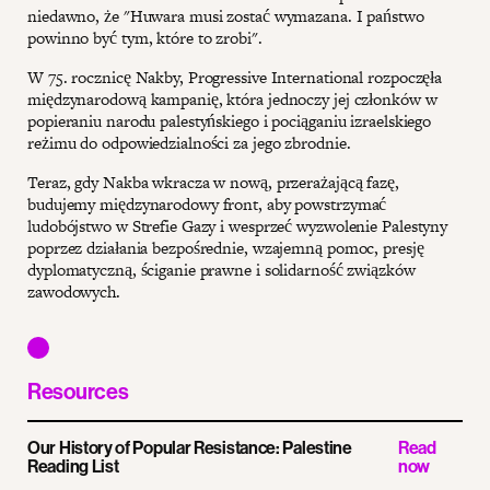
niedawno, że "Huwara musi zostać wymazana. I państwo
powinno być tym, które to zrobi".
W 75. rocznicę Nakby, Progressive International rozpoczęła
międzynarodową kampanię, która jednoczy jej członków w
popieraniu narodu palestyńskiego i pociąganiu izraelskiego
reżimu do odpowiedzialności za jego zbrodnie.
Teraz, gdy Nakba wkracza w nową, przerażającą fazę,
budujemy międzynarodowy front, aby powstrzymać
ludobójstwo w Strefie Gazy i wesprzeć wyzwolenie Palestyny
poprzez działania bezpośrednie, wzajemną pomoc, presję
dyplomatyczną, ściganie prawne i solidarność związków
zawodowych.
Resources
Our History of Popular Resistance: Palestine
Read
Reading List
now