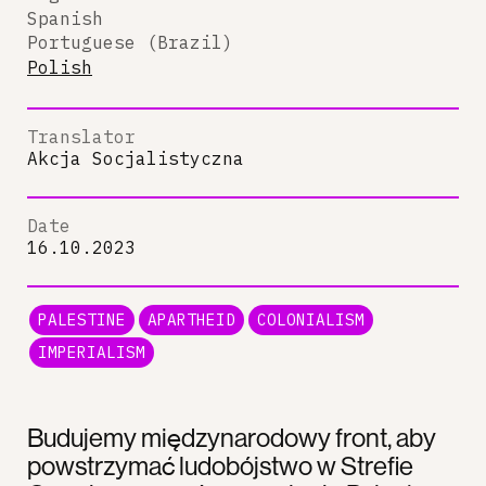
Spanish
Portuguese (Brazil)
Polish
Translator
Akcja Socjalistyczna
Date
16.10.2023
PALESTINE
APARTHEID
COLONIALISM
IMPERIALISM
Budujemy międzynarodowy front, aby
powstrzymać ludobójstwo w Strefie