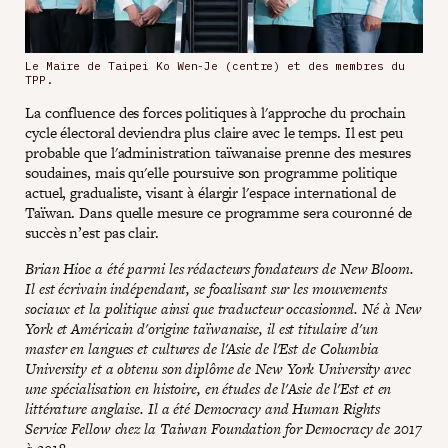
Le Maire de Taipei Ko Wen-Je (centre) et des membres du
TPP.
La confluence des forces politiques à l'approche du prochain
cycle électoral deviendra plus claire avec le temps. Il est peu
probable que l'administration taïwanaise prenne des mesures
soudaines, mais qu'elle poursuive son programme politique
actuel, gradualiste, visant à élargir l'espace international de
Taïwan. Dans quelle mesure ce programme sera couronné de
succès n’est pas clair.
Brian Hioe a été parmi les rédacteurs fondateurs de New Bloom.
Il est écrivain indépendant, se focalisant sur les mouvements
sociaux et la politique ainsi que traducteur occasionnel. Né à New
York et Américain d'origine taïwanaise, il est titulaire d'un
master en langues et cultures de l'Asie de l'Est de Columbia
University et a obtenu son diplôme de New York University avec
une spécialisation en histoire, en études de l'Asie de l'Est et en
littérature anglaise. Il a été Democracy and Human Rights
Service Fellow chez la Taiwan Foundation for Democracy de 2017