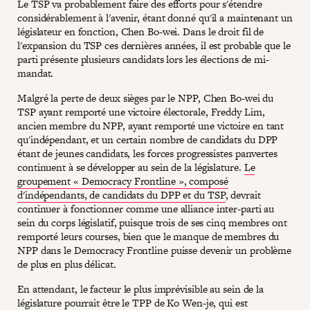
Le TSP va probablement faire des efforts pour s'étendre
considérablement à l'avenir, étant donné qu'il a maintenant un
législateur en fonction, Chen Bo-wei. Dans le droit fil de
l'expansion du TSP ces dernières années, il est probable que le
parti présente plusieurs candidats lors les élections de mi-
mandat.
Malgré la perte de deux sièges par le NPP, Chen Bo-wei du
TSP ayant remporté une victoire électorale, Freddy Lim,
ancien membre du NPP, ayant remporté une victoire en tant
qu'indépendant, et un certain nombre de candidats du DPP
étant de jeunes candidats, les forces progressistes panvertes
continuent à se développer au sein de la législature.
Le
groupement « Democracy Frontline », composé
d'indépendants, de candidats du DPP et du TSP
, devrait
continuer à fonctionner comme une alliance inter-parti au
sein du corps législatif, puisque trois de ses cinq membres ont
remporté leurs courses, bien que le manque de membres du
NPP dans le Democracy Frontline puisse devenir un problème
de plus en plus délicat.
En attendant, le facteur le plus imprévisible au sein de la
législature pourrait être le TPP de Ko Wen-je, qui est