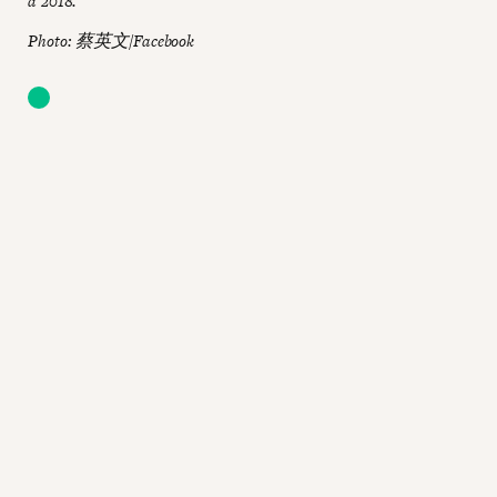
à 2018.
Photo: 蔡英文/Facebook