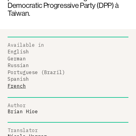
Democratic Progressive Party (DPP) à
Taiwan.
Available in
English
German
Russian
Portuguese (Brazil)
Spanish
French
Author
Brian Hioe
Translator