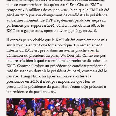
plus de votes présidentiels qu'en 2016. Eric Chu du KMT a
remporté 3,8 millions de voix en 2016, bien que le KMT ait été
gêné en 2016 par son changement de candidat à la présidence
au dernier moment. Le DPP a également perdu des sièges au
parlement par rapport à 2016, où il en avait obtenu 68, et le
KMT en a gagné trois, après en avoir gagné 35 en 2016.
Il est très peu probable que le KMT ait été complètement mis
sur la touche en tant que force politique. Un remaniement
interne du KMT est prévu dans un avenir proche
avec la
démission du président du parti, Wu Den-yih
. On ne sait pas
encore très bien à quoi ressemblera la prochaine direction du
KMT. Comme il existe un précédent de candidat présidentiel
raté finissant en devenir le président du parti, comme a été le
cas avec Hung Hsiu-chu après sa course avortée à la
présidence en 2016, il n'est pas impossible que Han se
présente à la présidence du parti, Han s'étant déjà présenté à
la présidence du parti en 2017.