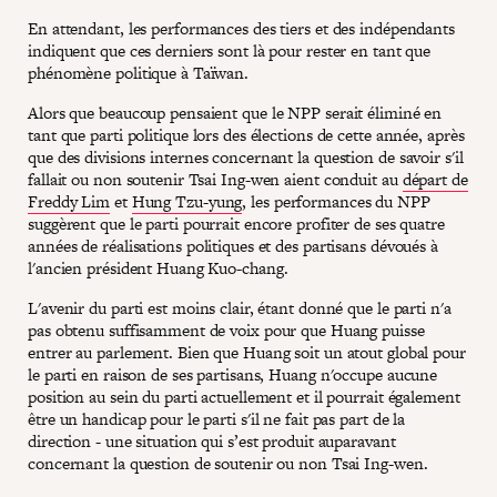
En attendant, les performances des tiers et des indépendants
indiquent que ces derniers sont là pour rester en tant que
phénomène politique à Taïwan.
Alors que beaucoup pensaient que le NPP serait éliminé en
tant que parti politique lors des élections de cette année, après
que des divisions internes concernant la question de savoir s'il
fallait ou non soutenir Tsai Ing-wen aient conduit au
départ de
Freddy Lim
et
Hung Tzu-yung
, les performances du NPP
suggèrent que le parti pourrait encore profiter de ses quatre
années de réalisations politiques et des partisans dévoués à
l'ancien président Huang Kuo-chang.
L'avenir du parti est moins clair, étant donné que le parti n'a
pas obtenu suffisamment de voix pour que Huang puisse
entrer au parlement. Bien que Huang soit un atout global pour
le parti en raison de ses partisans, Huang n'occupe aucune
position au sein du parti actuellement et il pourrait également
être un handicap pour le parti s'il ne fait pas part de la
direction - une situation qui s’est produit auparavant
concernant la question de soutenir ou non Tsai Ing-wen.