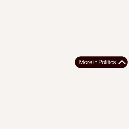
More in
Politics
More in
Politics