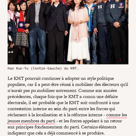
Han Kuo-Yu (Centre-Gauche) du KMT.
Le KMT pourrait continuer à adopter un style politique
populiste, car il a peut-être réussi à mobiliser des électeurs qu'il
n'aurait pas pu mobiliser autrement. Comme aux années
précédentes, chaque fois que le KMT a connu une défaite
électorale, il est probable que le KMT soit confronté à une
contestation interne au sein du parti entre les forces qui
réclament à la localisation et à la réforme interne -
comme les
jeunes membres du parti
- et les forces appelant à un retour
aux principes fondamentaux du parti. Certains éléments
indiquent que cela a déjà commencé à se produire.