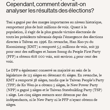
Cependant, comment devrait-on
analyser les résultats des élections?
Tsai a gagné par des marges importantes au niveau historique,
remportant plus de huit millions de voix. Quant à la
population, il s'agit de la plus grande victoire électorale de
touts les présidents taïwanais depuis l’émergence des élections
directes à Taïwan en 1996. En revanche, Han Kuo-yu du
Kuomintang (KMT) a remporté 5,5 millions de voix, soit 39
pour cent des suffrages et James Soong du People First Party
(PFP) a obtenu 608 000 voix, soit environ 4 pour cent des
voix.
Le DPP a également conservé sa majorité au sein de la
législature de 113 sièges en détenant 61 sièges. En revanche, le
KMT a remporté 38 sièges, tandis que le Taiwan People’s Party
(TPP) de Ko Wen-je a obtenu 5 sièges, le New Power Party
(NPP) a gagné 3 sièges et le Taiwan Statebuilding Party (TSP)
1 siège. Les cinq sièges restants sont détenus par des
indépendants, ni le New Party ni le PFP n'ayant obtenu de
sièges.