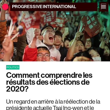
PROGRESSIVE
INTERNATIONAL
POLITICS
Comment comprendre les
résultats des élections de
2020?
Un regard en arrière à la réélection de la
présidente actuelle Tsai Ing-wen et le