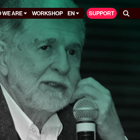
 WE ARE
WORKSHOP
EN
SUPPORT