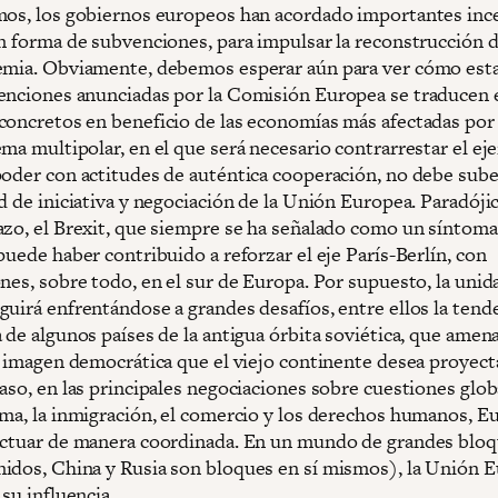
mos, los gobiernos europeos han acordado importantes inc
en forma de subvenciones, para impulsar la reconstrucción 
emia. Obviamente, debemos esperar aún para ver cómo est
enciones anunciadas por la Comisión Europea se traducen 
concretos en beneficio de las economías más afectadas por l
ma multipolar, en el que será necesario contrarrestar el eje
poder con actitudes de auténtica cooperación, no debe sub
ad de iniciativa y negociación de la Unión Europea. Paradój
azo, el Brexit, que siempre se ha señalado como un síntoma
puede haber contribuido a reforzar el eje París-Berlín, con
nes, sobre todo, en el sur de Europa. Por supuesto, la unid
guirá enfrentándose a grandes desafíos, entre ellos la tend
 de algunos países de la antigua órbita soviética, que amen
la imagen democrática que el viejo continente desea proyect
aso, en las principales negociaciones sobre cuestiones glob
ima, la inmigración, el comercio y los derechos humanos, E
actuar de manera coordinada. En un mundo de grandes bloq
idos, China y Rusia son bloques en sí mismos), la Unión 
 su influencia.