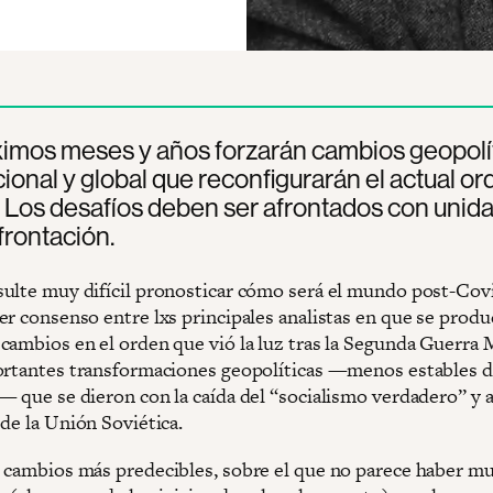
imos meses y años forzarán cambios geopolít
cional y global que reconfigurarán el actual o
 Los desafíos deben ser afrontados con unida
rontación.
ulte muy difícil pronosticar cómo será el mundo post-Covi
er consenso entre lxs principales analistas en que se produ
cambios en el orden que vió la luz tras la Segunda Guerra 
ortantes transformaciones geopolíticas —menos estables d
— que se dieron con la caída del “socialismo verdadero” y a
de la Unión Soviética.
 cambios más predecibles, sobre el que no parece haber m