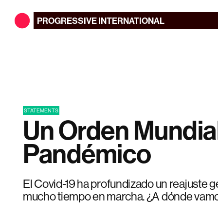
PROGRESSIVE
INTERNATIONAL
STATEMENTS
Un Orden Mundial
Pandémico
El Covid-19 ha profundizado un reajuste ge
mucho tiempo en marcha. ¿A dónde vamo