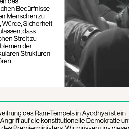
ren des
lichen Bedürfnisse
ten Menschen zu
, Würde, Sicherheit
ulassen, dass
chen Streit zu
oblemen der
ularen Strukturen
ören.
weihung des Ram-Tempels in Ayodhya ist ein
 Angriff auf die konstitutionelle Demokratie un
 des Premierministers. Wir müssen uns dies