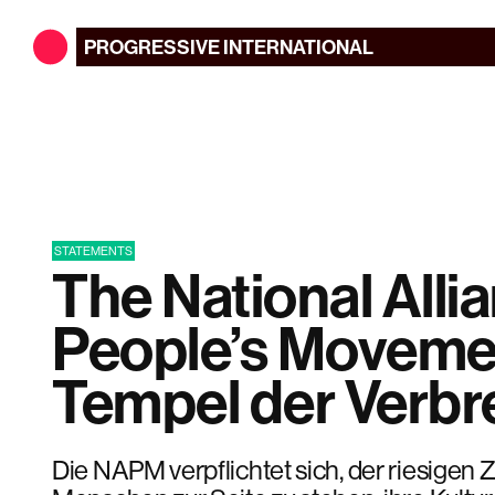
PROGRESSIVE
INTERNATIONAL
STATEMENTS
The National Alli
People’s Movemen
Tempel der Verb
Die NAPM verpflichtet sich, der riesigen 