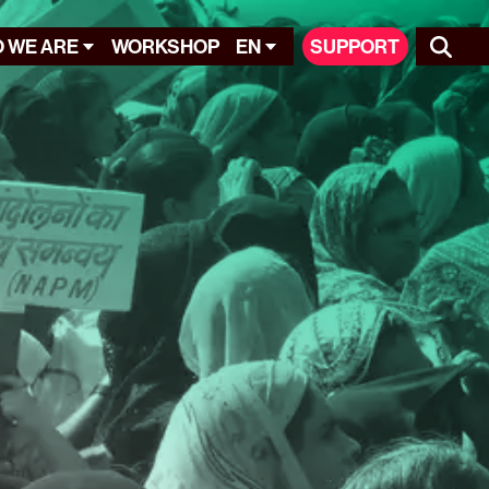
 WE ARE
WORKSHOP
EN
SUPPORT