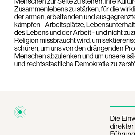
Menschen zur Seite zu stehen, ihre Kultu
Zusammenlebens zu stärken, für die wirk
der armen, arbeitenden und ausgegrenz
kämpfen - Arbeitsplätze, Lebensunterhalt
des Lebens und der Arbeit - und nicht zuz
Religion missbraucht wird, um sektiereris
schüren, um uns von den drängenden Pr
Menschen abzulenken und um unsere säk
und rechtsstaatliche Demokratie zu zerst
Die Ein
direkter
Führung