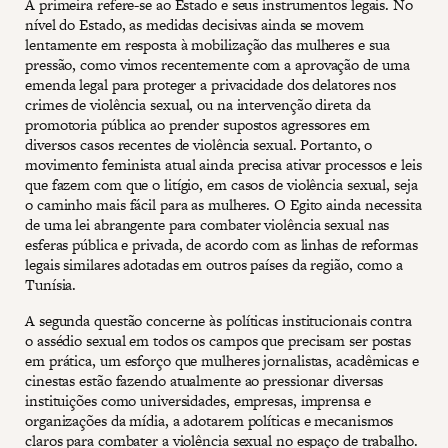
A primeira refere-se ao Estado e seus instrumentos legais. No
nível do Estado, as medidas decisivas ainda se movem
lentamente em resposta à mobilização das mulheres e sua
pressão, como vimos recentemente com a aprovação de uma
emenda legal para proteger a privacidade dos delatores nos
crimes de violência sexual, ou na intervenção direta da
promotoria pública ao prender supostos agressores em
diversos casos recentes de violência sexual. Portanto, o
movimento feminista atual ainda precisa ativar processos e leis
que fazem com que o litígio, em casos de violência sexual, seja
o caminho mais fácil para as mulheres. O Egito ainda necessita
de uma lei abrangente para combater violência sexual nas
esferas pública e privada, de acordo com as linhas de reformas
legais similares adotadas em outros países da região, como a
Tunísia.
A segunda questão concerne às políticas institucionais contra
o assédio sexual em todos os campos que precisam ser postas
em prática, um esforço que mulheres jornalistas, acadêmicas e
cinestas estão fazendo atualmente ao pressionar diversas
instituições como universidades, empresas, imprensa e
organizações da mídia, a adotarem políticas e mecanismos
claros para combater a violência sexual no espaço de trabalho.