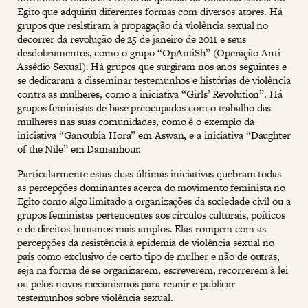
Egito que adquiriu diferentes formas com diversos atores. Há
grupos que resistiram à propagação da violência sexual no
decorrer da revolução de 25 de janeiro de 2011 e seus
desdobramentos, como o grupo “OpAntiSh” (Operação Anti-
Assédio Sexual). Há grupos que surgiram nos anos seguintes e
se dedicaram a disseminar testemunhos e histórias de violência
contra as mulheres, como a iniciativa “Girls’ Revolution”. Há
grupos feministas de base preocupados com o trabalho das
mulheres nas suas comunidades, como é o exemplo da
iniciativa “Ganoubia Hora” em Aswan, e a iniciativa “Daughter
of the Nile” em Damanhour.
Particularmente estas duas últimas iniciativas quebram todas
as percepções dominantes acerca do movimento feminista no
Egito como algo limitado a organizações da sociedade civil ou a
grupos feministas pertencentes aos círculos culturais, poíticos
e de direitos humanos mais amplos. Elas rompem com as
percepções da resistência à epidemia de violência sexual no
país como exclusivo de certo tipo de mulher e não de outras,
seja na forma de se organizarem, escreverem, recorrerem à lei
ou pelos novos mecanismos para reunir e publicar
testemunhos sobre violência sexual.