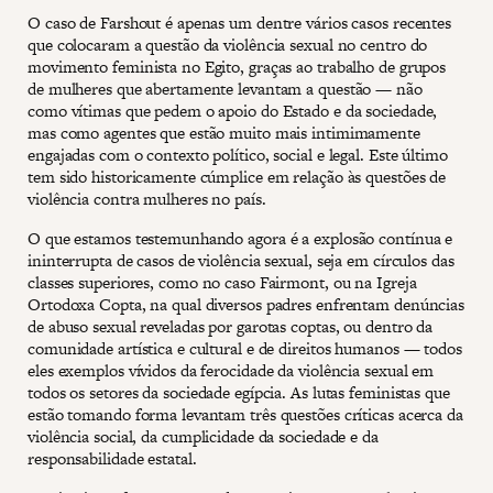
O caso de Farshout é apenas um dentre vários casos recentes
que colocaram a questão da violência sexual no centro do
movimento feminista no Egito, graças ao trabalho de grupos
de mulheres que abertamente levantam a questão — não
como vítimas que pedem o apoio do Estado e da sociedade,
mas como agentes que estão muito mais intimimamente
engajadas com o contexto político, social e legal. Este último
tem sido historicamente cúmplice em relação às questões de
violência contra mulheres no país.
O que estamos testemunhando agora é a explosão contínua e
ininterrupta de casos de violência sexual, seja em círculos das
classes superiores, como no caso Fairmont, ou na Igreja
Ortodoxa Copta, na qual diversos padres enfrentam denúncias
de abuso sexual reveladas por garotas coptas, ou dentro da
comunidade artística e cultural e de direitos humanos — todos
eles exemplos vívidos da ferocidade da violência sexual em
todos os setores da sociedade egípcia. As lutas feministas que
estão tomando forma levantam três questões críticas acerca da
violência social, da cumplicidade da sociedade e da
responsabilidade estatal.