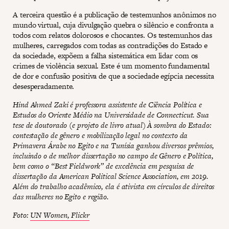
A terceira questão é a publicação de testemunhos anônimos no
mundo virtual, cuja divulgação quebra o silêncio e confronta a
todos com relatos dolorosos e chocantes. Os testemunhos das
mulheres, carregados com todas as contradições do Estado e
da sociedade, expõem a falha sistemática em lidar com os
crimes de violência sexual. Este é um momento fundamental
de dor e confusão positiva de que a sociedade egípcia necessita
desesperadamente.
Hind Ahmed Zaki é professora assistente de Ciência Política e
Estudos do Oriente Médio na Universidade de Connecticut. Sua
tese de doutorado (e projeto de livro atual) À sombra do Estado:
contestação de gênero e mobilização legal no contexto da
Primavera Árabe no Egito e na Tunísia ganhou diversos prêmios,
incluindo o de melhor dissertação no campo de Gênero e Política,
bem como o “Best Fieldwork” de excelência em pesquisa de
dissertação da American Political Science Association, em 2019.
Além do trabalho acadêmico, ela é ativista em círculos de direitos
das mulheres no Egito e região.
Foto:
UN Women, Flickr