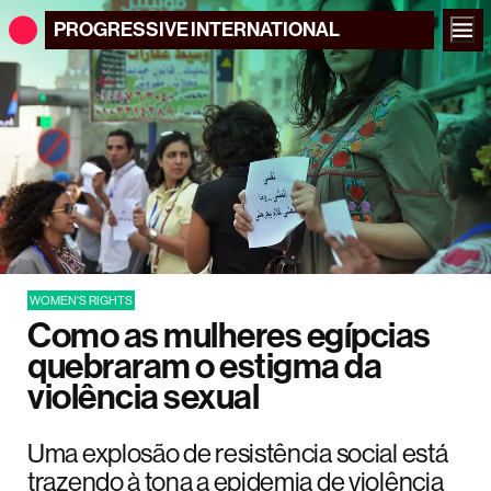
PROGRESSIVE
INTERNATIONAL
WOMEN'S RIGHTS
Como as mulheres egípcias
quebraram o estigma da
violência sexual
Uma explosão de resistência social está
trazendo à tona a epidemia de violência