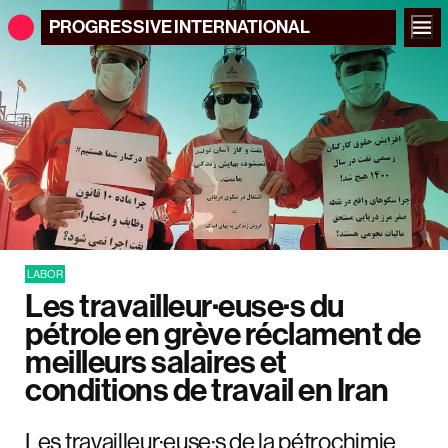
PROGRESSIVE
INTERNATIONAL
LABOR
Les travailleur·euse·s du
pétrole en grève réclament de
meilleurs salaires et
conditions de travail en Iran
Les travailleur·euse·s de la pétrochimie