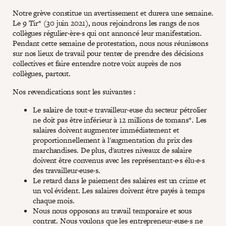
Notre grève constitue un avertissement et durera une semaine.
Le 9 Tir* (30 juin 2021), nous rejoindrons les rangs de nos
collègues régulier·ère·s qui ont annoncé leur manifestation.
Pendant cette semaine de protestation, nous nous réunissons
sur nos lieux de travail pour tenter de prendre des décisions
collectives et faire entendre notre voix auprès de nos
collègues, partout.
Nos revendications sont les suivantes :
Le salaire de tout·e travailleur·euse du secteur pétrolier
ne doit pas être inférieur à 12 millions de tomans*. Les
salaires doivent augmenter immédiatement et
proportionnellement à l'augmentation du prix des
marchandises. De plus, d'autres niveaux de salaire
doivent être convenus avec les représentant·e·s élu·e·s
des travailleur·euse·s.
Le retard dans le paiement des salaires est un crime et
un vol évident. Les salaires doivent être payés à temps
chaque mois.
Nous nous opposons au travail temporaire et sous
contrat. Nous voulons que les entrepreneur·euse·s ne