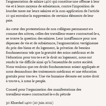
l'augmentation de salaire 1400 qui constitue une offense à leur
vie et à leurs moyens de subsistance, contre l'imposition de
lourdes taxes sur leurs salaires et la non-application de l'article
10 qui entraîne la suppression de certains éléments de leur
paie.
Au cœur des protestations de nos collègues permanent·e·s
comme des nôtres, celles des travailleur·euse·s contractuel·le·s,
se trouve la question des salaires. Leur insuffisance pour nos
dépenses de vie et de subsistance, l'augmentation vertigineuse
du prix des biens et du logement, la privation de besoins
fondamentaux tels que la gratuité des soins médicaux et de
l'éducation pour tou·te·s et le droit au logement, nous ont
rendu la vie difficile ainsi qu’à l’ensemble de notre société.
Nous voulons que ces droits fondamentaux soient appliqués et
nous demandons des traitements médicaux et une éducation
gratuits pour tou·te·s. Une vie humaine décente est notre droit
à tou·te·s, à nous le peuple.
Conseil pour l'organisation des manifestations des
travailleur·euse·s contractuel·le·s du pétrole
30 Khordad 1400 (20 juin 2021)