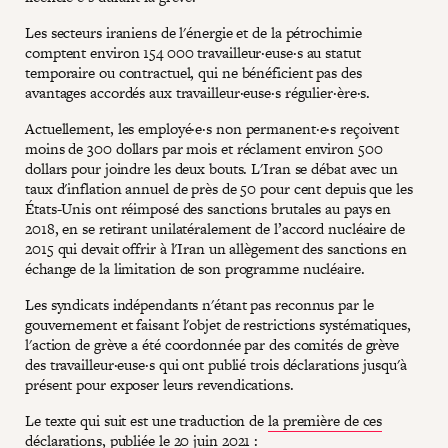
Les secteurs iraniens de l'énergie et de la pétrochimie
comptent environ 154 000 travailleur·euse·s au statut
temporaire ou contractuel, qui ne bénéficient pas des
avantages accordés aux travailleur·euse·s régulier·ère·s.
Actuellement, les employé·e·s non permanent·e·s reçoivent
moins de 300 dollars par mois et réclament environ 500
dollars pour joindre les deux bouts. L'Iran se débat avec un
taux d'inflation annuel de près de 50 pour cent depuis que les
États-Unis ont réimposé des sanctions brutales au pays en
2018, en se retirant unilatéralement de l’accord nucléaire de
2015 qui devait offrir à l'Iran un allègement des sanctions en
échange de la limitation de son programme nucléaire.
Les syndicats indépendants n'étant pas reconnus par le
gouvernement et faisant l'objet de restrictions systématiques,
l'action de grève a été coordonnée par des comités de grève
des travailleur·euse·s qui ont publié trois déclarations jusqu'à
présent pour exposer leurs revendications.
Le texte qui suit est une traduction de
la première de ces
déclarations
, publiée le 20 juin 2021 :