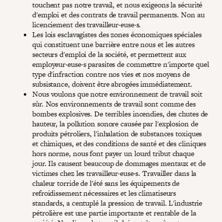
touchent pas notre travail, et nous exigeons la sécurité
d'emploi et des contrats de travail permanents. Non au
licenciement des travailleur·euse·s.
Les lois esclavagistes des zones économiques spéciales
qui constituent une barrière entre nous et les autres
secteurs d'emploi de la société, et permettent aux
employeur·euse·s parasites de commettre n'importe quel
type d'infraction contre nos vies et nos moyens de
subsistance, doivent être abrogées immédiatement.
Nous voulons que notre environnement de travail soit
sûr. Nos environnements de travail sont comme des
bombes explosives. De terribles incendies, des chutes de
hauteur, la pollution sonore causée par l'explosion de
produits pétroliers, l'inhalation de substances toxiques
et chimiques, et des conditions de santé et des cliniques
hors norme, nous font payer un lourd tribut chaque
jour. Ils causent beaucoup de dommages mentaux et de
victimes chez les travailleur·euse·s. Travailler dans la
chaleur torride de l'été sans les équipements de
refroidissement nécessaires et les climatiseurs
standards, a centuplé la pression de travail. L'industrie
pétrolière est une partie importante et rentable de la