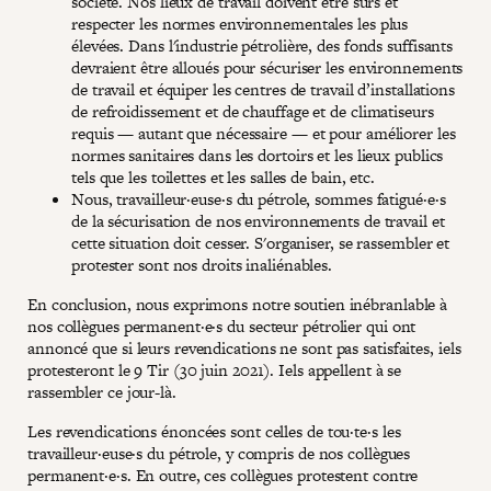
société. Nos lieux de travail doivent être sûrs et
respecter les normes environnementales les plus
élevées. Dans l'industrie pétrolière, des fonds suffisants
devraient être alloués pour sécuriser les environnements
de travail et équiper les centres de travail d’installations
de refroidissement et de chauffage et de climatiseurs
requis — autant que nécessaire — et pour améliorer les
normes sanitaires dans les dortoirs et les lieux publics
tels que les toilettes et les salles de bain, etc.
Nous, travailleur·euse·s du pétrole, sommes fatigué·e·s
de la sécurisation de nos environnements de travail et
cette situation doit cesser. S'organiser, se rassembler et
protester sont nos droits inaliénables.
En conclusion, nous exprimons notre soutien inébranlable à
nos collègues permanent·e·s du secteur pétrolier qui ont
annoncé que si leurs revendications ne sont pas satisfaites, iels
protesteront le 9 Tir (30 juin 2021). Iels appellent à se
rassembler ce jour-là.
Les revendications énoncées sont celles de tou·te·s les
travailleur·euse·s du pétrole, y compris de nos collègues
permanent·e·s. En outre, ces collègues protestent contre