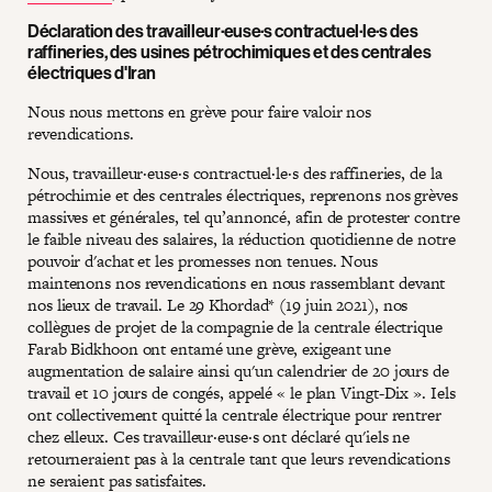
Déclaration des travailleur·euse·s contractuel·le·s des
raffineries, des usines pétrochimiques et des centrales
électriques d'Iran
Nous nous mettons en grève pour faire valoir nos
revendications.
Nous, travailleur·euse·s contractuel·le·s des raffineries, de la
pétrochimie et des centrales électriques, reprenons nos grèves
massives et générales, tel qu’annoncé, afin de protester contre
le faible niveau des salaires, la réduction quotidienne de notre
pouvoir d'achat et les promesses non tenues. Nous
maintenons nos revendications en nous rassemblant devant
nos lieux de travail. Le 29 Khordad* (19 juin 2021), nos
collègues de projet de la compagnie de la centrale électrique
Farab Bidkhoon ont entamé une grève, exigeant une
augmentation de salaire ainsi qu'un calendrier de 20 jours de
travail et 10 jours de congés, appelé « le plan Vingt-Dix ». Iels
ont collectivement quitté la centrale électrique pour rentrer
chez elleux. Ces travailleur·euse·s ont déclaré qu'iels ne
retourneraient pas à la centrale tant que leurs revendications
ne seraient pas satisfaites.