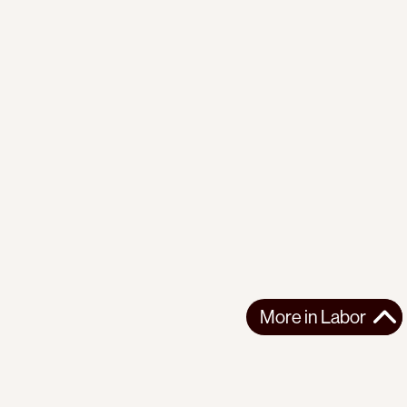
More in
Labor
More in
Labor