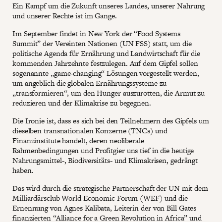
Ein Kampf um die Zukunft unseres Landes, unserer Nahrung
und unserer Rechte ist im Gange.
Im September findet in New York der “Food Systems
Summit” der Vereinten Nationen (UN FSS) statt, um die
politische Agenda für Ernährung und Landwirtschaft für die
kommenden Jahrzehnte festzulegen. Auf dem Gipfel sollen
sogenannte „game-changing“ Lösungen vorgestellt werden,
um angeblich die globalen Ernährungssysteme zu
„transformieren“, um den Hunger auszurotten, die Armut zu
reduzieren und der Klimakrise zu begegnen.
Die Ironie ist, dass es sich bei den Teilnehmern des Gipfels um
dieselben transnationalen Konzerne (TNCs) und
Finanzinstitute handelt, deren neoliberale
Rahmenbedingungen und Profitgier uns tief in die heutige
Nahrungsmittel-, Biodiversitäts- und Klimakrisen, gedrängt
haben.
Das wird durch die strategische Partnerschaft der UN mit dem
Milliardärsclub World Economic Forum (WEF) und die
Ernennung von Agnes Kalibata, Leiterin der von Bill Gates
finanzierten “Alliance for a Green Revolution in Africa” und