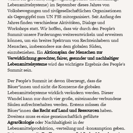
Lebensmittelsysteme) im September dieses Jahres von
Volksbewegungen und zivilgesellschaftlichen Organisationen
als Gegengipfel zum UN FSS mitorganisiert. Seit Anfang des
Jahres finden verschiedene Aktivitäten, Dialoge und
Workshops statt. Wir hoffen, dass wir durch den People's
Summit unsere Forderungen weiterentwickeln und erweitern
können, um ein breites Spektrum von Rechteinhabern und
Menschen, insbesondere aus dem globalen Süden,
einzubeziehen. Ein
Aktionsplan der Menschen zur
Verwirklichung gerechter, fairer, gesunder und nachhaltiger
Lebensmittelsysteme
wird das wichtigste Ergebnis des People's
Summit sein.
Der People's Summit ist davon überzeugt, dass die
Bäuer*innen und nicht die Konzerne die globalen
Lebensmittelsysteme wirklich verändern werden. Dieser
Wandel kann nur durch vier große, miteinander verbundene
Säulen aufrechterhalten werden. Erstens müssen die
Bäuer*innen
das Recht auf Land und Ressourcen
haben.
Zweitens muss es eine gemeinschaftlich geführte
Agrarökologie
oder Nachhaltigkeit in der
Lebensmittelproduktion, -verteilung und -konsumption geben.