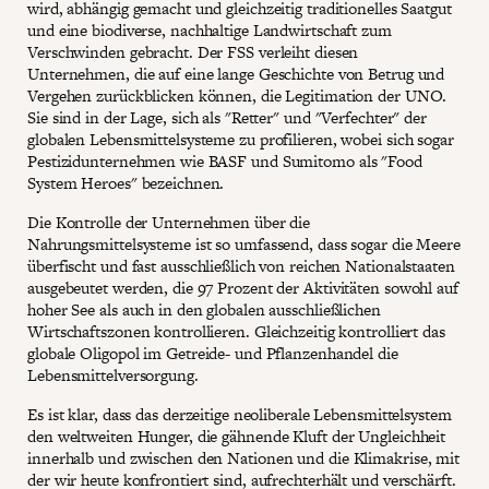
wird, abhängig gemacht und gleichzeitig traditionelles Saatgut
und eine biodiverse, nachhaltige Landwirtschaft zum
Verschwinden gebracht. Der FSS verleiht diesen
Unternehmen, die auf eine lange Geschichte von Betrug und
Vergehen zurückblicken können, die Legitimation der UNO.
Sie sind in der Lage, sich als "Retter" und "Verfechter" der
globalen Lebensmittelsysteme zu profilieren, wobei sich sogar
Pestizidunternehmen wie BASF und Sumitomo als "Food
System Heroes" bezeichnen.
Die Kontrolle der Unternehmen über die
Nahrungsmittelsysteme ist so umfassend, dass sogar die Meere
überfischt und fast ausschließlich von reichen Nationalstaaten
ausgebeutet werden, die 97 Prozent der Aktivitäten sowohl auf
hoher See als auch in den globalen ausschließlichen
Wirtschaftszonen kontrollieren. Gleichzeitig kontrolliert das
globale Oligopol im Getreide- und Pflanzenhandel die
Lebensmittelversorgung.
Es ist klar, dass das derzeitige neoliberale Lebensmittelsystem
den weltweiten Hunger, die gähnende Kluft der Ungleichheit
innerhalb und zwischen den Nationen und die Klimakrise, mit
der wir heute konfrontiert sind, aufrechterhält und verschärft.