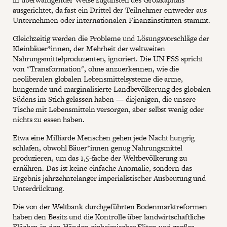
ausgerichtet, da fast ein Drittel der Teilnehmer entweder aus
Unternehmen oder internationalen Finanzinstituten stammt.
Gleichzeitig werden die Probleme und Lösungsvorschläge der
Kleinbäuer*innen, der Mehrheit der weltweiten
Nahrungsmittelproduzenten, ignoriert. Die UN FSS spricht
von "Transformation", ohne anzuerkennen, wie die
neoliberalen globalen Lebensmittelsysteme die arme,
hungernde und marginalisierte Landbevölkerung des globalen
Südens im Stich gelassen haben — diejenigen, die unsere
Tische mit Lebensmitteln versorgen, aber selbst wenig oder
nichts zu essen haben.
Etwa eine Milliarde Menschen gehen jede Nacht hungrig
schlafen, obwohl Bäuer*innen genug Nahrungsmittel
produzieren, um das 1,5-fache der Weltbevölkerung zu
ernähren. Das ist keine einfache Anomalie, sondern das
Ergebnis jahrzehntelanger imperialistischer Ausbeutung und
Unterdrückung.
Die von der Weltbank durchgeführten Bodenmarktreformen
haben den Besitz und die Kontrolle über landwirtschaftliche
Flächen in den Händen einheimischer Eliten und großer