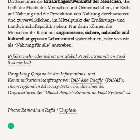
Drittens muss die
Ernährungssouveränität der Menschen
, das
heißt die Macht der Menschen und Gemeinschaften, ihr Recht
auf Nahrung und die Produktion von Nahrung durchzusetzen
und zu verwirklichen, im Mittelpunkt der Ernährungs- und
Landwirtschaftspolitik stehen. Nur dann können die
Menschen ihr Recht auf
angemessene, sichere, nahrhafte und
kulturell angepasste Lebensmittel
wahrnehmen, oder was wir
als "Nahrung für alle" anstreben.
Erfahrt mehr oder nehmt am Global People's Summit on Food
Systems teil!
Ilang-Ilang Quijano ist der Informations- und
Kommunikationsbeauftragte von
PAN Asia Pacific
(PANAP),
einem regionalen Advocacy-Netzwerk, das einer der
Organisatoren des “Global People’s Summit on Food Systems” ist.
Photo: Ramadhani Rafid /
Unsplash