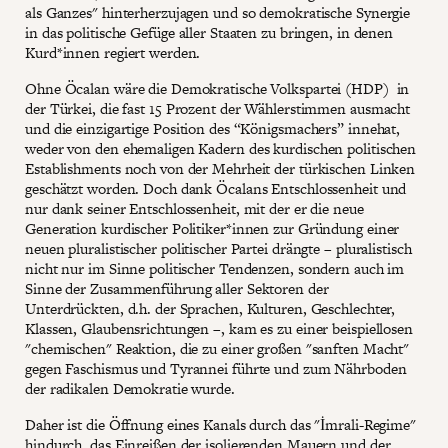
als Ganzes" hinterherzujagen und so demokratische Synergie
in das politische Gefüge aller Staaten zu bringen, in denen
Kurd*innen regiert werden.
Ohne Öcalan wäre die Demokratische Volkspartei (HDP) in
der Türkei, die fast 15 Prozent der Wählerstimmen ausmacht
und die einzigartige Position des “Königsmachers” innehat,
weder von den ehemaligen Kadern des kurdischen politischen
Establishments noch von der Mehrheit der türkischen Linken
geschätzt worden. Doch dank Öcalans Entschlossenheit und
nur dank seiner Entschlossenheit, mit der er die neue
Generation kurdischer Politiker*innen zur Gründung einer
neuen pluralistischer politischer Partei drängte – pluralistisch
nicht nur im Sinne politischer Tendenzen, sondern auch im
Sinne der Zusammenführung aller Sektoren der
Unterdrückten, d.h. der Sprachen, Kulturen, Geschlechter,
Klassen, Glaubensrichtungen –, kam es zu einer beispiellosen
"chemischen" Reaktion, die zu einer großen "sanften Macht"
gegen Faschismus und Tyrannei führte und zum Nährboden
der radikalen Demokratie wurde.
Daher ist die Öffnung eines Kanals durch das "İmrali-Regime"
hindurch, das Einreißen der isolierenden Mauern und der