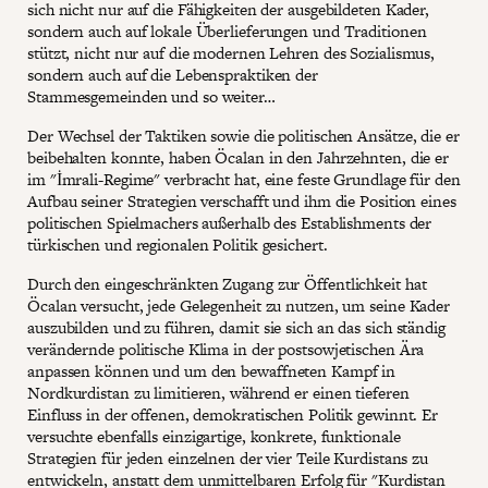
sich nicht nur auf die Fähigkeiten der ausgebildeten Kader,
sondern auch auf lokale Überlieferungen und Traditionen
stützt, nicht nur auf die modernen Lehren des Sozialismus,
sondern auch auf die Lebenspraktiken der
Stammesgemeinden und so weiter…
Der Wechsel der Taktiken sowie die politischen Ansätze, die er
beibehalten konnte, haben Öcalan in den Jahrzehnten, die er
im "İmrali-Regime" verbracht hat, eine feste Grundlage für den
Aufbau seiner Strategien verschafft und ihm die Position eines
politischen Spielmachers außerhalb des Establishments der
türkischen und regionalen Politik gesichert.
Durch den eingeschränkten Zugang zur Öffentlichkeit hat
Öcalan versucht, jede Gelegenheit zu nutzen, um seine Kader
auszubilden und zu führen, damit sie sich an das sich ständig
verändernde politische Klima in der postsowjetischen Ära
anpassen können und um den bewaffneten Kampf in
Nordkurdistan zu limitieren, während er einen tieferen
Einfluss in der offenen, demokratischen Politik gewinnt. Er
versuchte ebenfalls einzigartige, konkrete, funktionale
Strategien für jeden einzelnen der vier Teile Kurdistans zu
entwickeln, anstatt dem unmittelbaren Erfolg für "Kurdistan