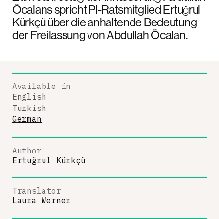
Öcalans spricht PI-Ratsmitglied Ertuğrul
Kürkçü über die anhaltende Bedeutung
der Freilassung von Abdullah Öcalan.
Available in
English
Turkish
German
Author
Ertuğrul Kürkçü
Translator
Laura Werner