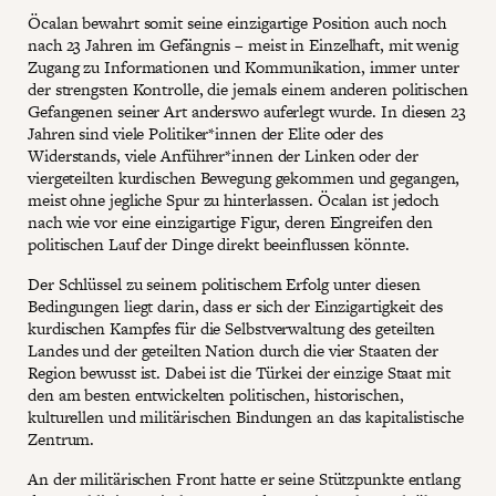
Öcalan bewahrt somit seine einzigartige Position auch noch
nach 23 Jahren im Gefängnis – meist in Einzelhaft, mit wenig
Zugang zu Informationen und Kommunikation, immer unter
der strengsten Kontrolle, die jemals einem anderen politischen
Gefangenen seiner Art anderswo auferlegt wurde. In diesen 23
Jahren sind viele Politiker*innen der Elite oder des
Widerstands, viele Anführer*innen der Linken oder der
viergeteilten kurdischen Bewegung gekommen und gegangen,
meist ohne jegliche Spur zu hinterlassen. Öcalan ist jedoch
nach wie vor eine einzigartige Figur, deren Eingreifen den
politischen Lauf der Dinge direkt beeinflussen könnte.
Der Schlüssel zu seinem politischem Erfolg unter diesen
Bedingungen liegt darin, dass er sich der Einzigartigkeit des
kurdischen Kampfes für die Selbstverwaltung des geteilten
Landes und der geteilten Nation durch die vier Staaten der
Region bewusst ist. Dabei ist die Türkei der einzige Staat mit
den am besten entwickelten politischen, historischen,
kulturellen und militärischen Bindungen an das kapitalistische
Zentrum.
An der militärischen Front hatte er seine Stützpunkte entlang