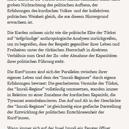
groben Nichtachtung des politischen Aufbaus, der
Erfahrungen des kurdischen Volkes und der kollektiven
politischen Weisheit gleich, die aus diesem Hintergrund
erwachsen ist.
Die Kurden müssen nicht wie die politische Elite der Türkei
auf "tiefgründige" anthropologische Analysen zurückgreifen,
um zu begreifen, dass der Respekt gegenüber ihrer Leben und
Freiheiten unter der türkischen Herrschaft in direktem
Verhältnis zum Grad der Zu- oder Abnahme der Kapazitäten
ihrer politischen Führung steht.
Die Kurd*innen sind sich der Parallelen zwischen ihrer
eigenen Leben und dem des “Imrali-Regimes” durch eigene
Erfahrungen bewusst: Die gescheiterten Versuche der Türkei,
das “Imrali-Regime” vollständig umzusetzen, standen immer
in Relation zu einer Zunahme der kurdischen Kapazität, die
Tyrannei auszubalancieren. Das Auf und Ab in der Geschichte
des “Imrali-Regimes” ist gleichzeitig eine grafische Darstellung
der Entwicklung der politischen Entschlossenheit der
Kurd*innen.
Wann immer sich auf der Insel Imrali ein Fenster öffnet,