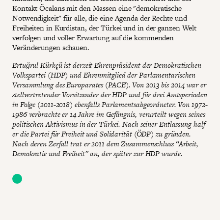
Kontakt Öcalans mit den Massen eine "demokratische
Notwendigkeit" für alle, die eine Agenda der Rechte und
Freiheiten in Kurdistan, der Türkei und in der ganzen Welt
verfolgen und voller Erwartung auf die kommenden
Veränderungen schauen.
Ertuğrul Kürkçü ist derzeit Ehrenpräsident der Demokratischen
Volkspartei (HDP) und Ehrenmitglied der Parlamentarischen
Versammlung des Europarates (PACE). Von 2013 bis 2014 war er
stellvertretender Vorsitzender der HDP und für drei Amtsperioden
in Folge (2011-2018) ebenfalls Parlamentsabgeordneter. Von 1972-
1986 verbrachte er 14 Jahre im Gefängnis, verurteilt wegen seines
politischen Aktivismus in der Türkei. Nach seiner Entlassung half
er die Partei für Freiheit und Solidarität (ÖDP) zu gründen.
Nach deren Zerfall trat er 2011 dem Zusammenschluss “Arbeit,
Demokratie und Freiheit” an, der später zur HDP wurde.