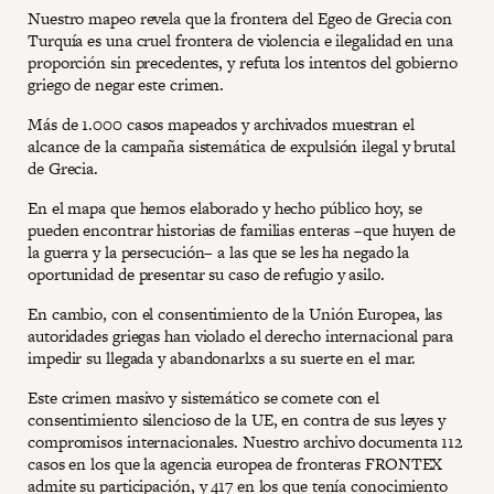
Nuestro mapeo revela que la frontera del Egeo de Grecia con
Turquía es una cruel frontera de violencia e ilegalidad en una
proporción sin precedentes, y refuta los intentos del gobierno
griego de negar este crimen.
Más de 1.000 casos mapeados y archivados muestran el
alcance de la campaña sistemática de expulsión ilegal y brutal
de Grecia.
En el mapa que hemos elaborado y hecho público hoy, se
pueden encontrar historias de familias enteras –que huyen de
la guerra y la persecución– a las que se les ha negado la
oportunidad de presentar su caso de refugio y asilo.
En cambio, con el consentimiento de la Unión Europea, las
autoridades griegas han violado el derecho internacional para
impedir su llegada y abandonarlxs a su suerte en el mar.
Este crimen masivo y sistemático se comete con el
consentimiento silencioso de la UE, en contra de sus leyes y
compromisos internacionales. Nuestro archivo documenta 112
casos en los que la agencia europea de fronteras FRONTEX
admite su participación, y 417 en los que tenía conocimiento