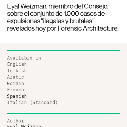
Eyal Weizman, miembro del Consejo,
sobre el conjunto de 1.000 casos de
expulsiones "ilegales y brutales"
revelados hoy por Forensic Architecture.
Available in
English
Turkish
Arabic
German
French
Spanish
Italian (Standard)
Author
Eyal Weizman