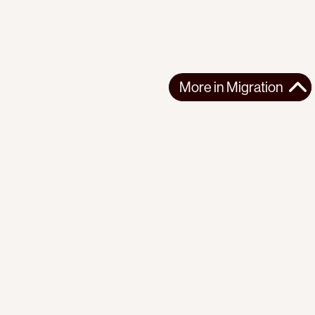
More in
Migration
More in
Migration