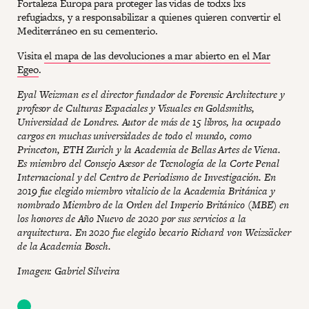
Fortaleza Europa para proteger las vidas de todxs lxs
refugiadxs, y a responsabilizar a quienes quieren convertir el
Mediterráneo en su cementerio.
Visita
el mapa de las devoluciones a mar abierto en el Mar
Egeo
.
Eyal Weizman es el director fundador de Forensic Architecture y
profesor de Culturas Espaciales y Visuales en Goldsmiths,
Universidad de Londres. Autor de más de 15 libros, ha ocupado
cargos en muchas universidades de todo el mundo, como
Princeton, ETH Zurich y la Academia de Bellas Artes de Viena.
Es miembro del Consejo Asesor de Tecnología de la Corte Penal
Internacional y del Centro de Periodismo de Investigación. En
2019 fue elegido miembro vitalicio de la Academia Británica y
nombrado Miembro de la Orden del Imperio Británico (MBE) en
los honores de Año Nuevo de 2020 por sus servicios a la
arquitectura. En 2020 fue elegido becario Richard von Weizsäcker
de la Academia Bosch.
Imagen: Gabriel Silveira