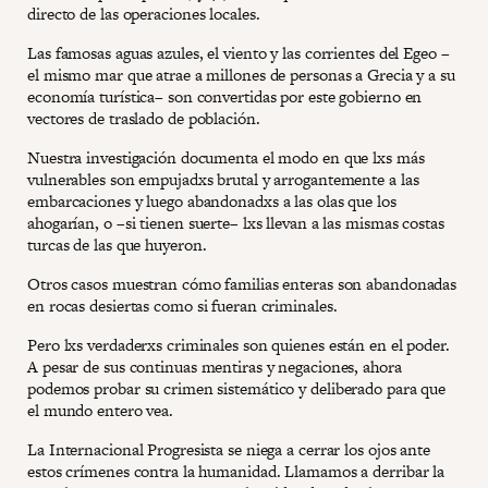
directo de las operaciones locales.
Las famosas aguas azules, el viento y las corrientes del Egeo –
el mismo mar que atrae a millones de personas a Grecia y a su
economía turística– son convertidas por este gobierno en
vectores de traslado de población.
Nuestra investigación documenta el modo en que lxs más
vulnerables son empujadxs brutal y arrogantemente a las
embarcaciones y luego abandonadxs a las olas que los
ahogarían, o –si tienen suerte– lxs llevan a las mismas costas
turcas de las que huyeron.
Otros casos muestran cómo familias enteras son abandonadas
en rocas desiertas como si fueran criminales.
Pero lxs verdaderxs criminales son quienes están en el poder.
A pesar de sus continuas mentiras y negaciones, ahora
podemos probar su crimen sistemático y deliberado para que
el mundo entero vea.
La Internacional Progresista se niega a cerrar los ojos ante
estos crímenes contra la humanidad. Llamamos a derribar la