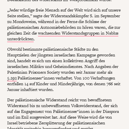
„Jeder würdige freie Mensch auf der Welt wird sich auf unsere
Seite stellen,“ sagte der Widerstandskämpfer S. im September
zu Mondoweiss, während in der Ferne die Schüsse der
palästinensischen Autnomiebehörden zu hören waren, die zur
gleichen Zeit die
wachsenden Widerstandsgruppen in Nablus
unterdrückten
.
Obwohl bestimmte palästinensische Städte zu den
Hauptzielen der jüngsten israelischen Kampagne geworden
sind, handelt es sich um einen kollektiven Angriff des
israelischen Militärs und Geheimdienstes. Nach Angaben der
Palestinian Prisoners Society wurden seit Januar mehr als
5.292
Palästinenser*innen verhaftet. Von 100 Verhaftungen
entfallen 14 auf Kinder und Minderjährige, von denen 766 seit
Januar inhaftiert wurden.
Der palästinensische Widerstand reicht von bewaffnetem
Widerstand bis zu unbewaffnetem Volkswiderstand, der sich
auf das Engagement von Palästinenser*innen in der Diaspora
und im Exil ausgeweitet hat. Auf diese Weise wird die von
Israel betriebene Zersplitterung der palästinensischen
Identität weiterhin herausgefordert und gestört.