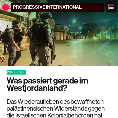
PROGRESSIVE
INTERNATIONAL
WAR & PEACE
Was passiert gerade im
Westjordanland?
Das Wiederaufleben des bewaffneten
palästinensischen Widerstands gegen
die israelischen Kolonialbehörden hat