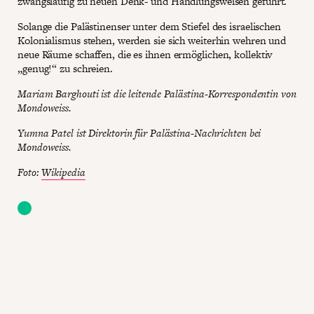
zwangsläufig zu neuen Denk- und Handlungsweisen geführt.
Solange die Palästinenser unter dem Stiefel des israelischen
Kolonialismus stehen, werden sie sich weiterhin wehren und
neue Räume schaffen, die es ihnen ermöglichen, kollektiv
„genug!“ zu schreien.
Mariam Barghouti ist die leitende Palästina-Korrespondentin von
Mondoweiss.
Yumna Patel ist Direktorin für Palästina-Nachrichten bei
Mondoweiss.
Foto:
Wikipedia