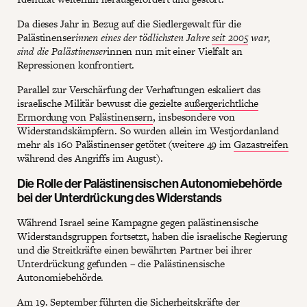
Da dieses Jahr in Bezug auf die Siedlergewalt für die
Palästinenser
innen eines der tödlichsten Jahre
seit 2005
war,
sind die Palästinenser
innen nun mit einer Vielfalt an
Repressionen konfrontiert.
Parallel zur Verschärfung der Verhaftungen eskaliert das
israelische Militär bewusst die gezielte
außergerichtliche
Ermordung von Palästinensern
, insbesondere von
Widerstandskämpfern. So wurden allein im Westjordanland
mehr als 160 Palästinenser getötet (weitere 49 im
Gazastreifen
während des Angriffs im August).
Die Rolle der Palästinensischen Autonomiebehörde
bei der Unterdrückung des Widerstands
Während Israel seine Kampagne gegen palästinensische
Widerstandsgruppen fortsetzt, haben die israelische Regierung
und die Streitkräfte einen bewährten Partner bei ihrer
Unterdrückung gefunden – die Palästinensische
Autonomiebehörde.
Am 19. September führten die Sicherheitskräfte der