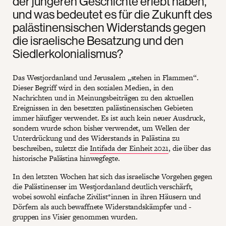
der jüngeren Geschichte erlebt haben,
und was bedeutet es für die Zukunft des
palästinensischen Widerstands gegen
die israelische Besatzung und den
Siedlerkolonialismus?
Das Westjordanland und Jerusalem „stehen in Flammen“.
Dieser Begriff wird in den sozialen Medien, in den
Nachrichten und in Meinungsbeiträgen zu den aktuellen
Ereignissen in den besetzten palästinensischen Gebieten
immer häufiger verwendet. Es ist auch kein neuer Ausdruck,
sondern wurde schon bisher verwendet, um Wellen der
Unterdrückung und des Widerstands in Palästina zu
beschreiben, zuletzt die
Intifada der Einheit 2021
, die über das
historische Palästina hinwegfegte.
In den letzten Wochen hat sich das israelische Vorgehen gegen
die Palästinenser im Westjordanland deutlich verschärft,
wobei sowohl einfache Zivilist*innen in ihren Häusern und
Dörfern als auch bewaffnete Widerstandskämpfer und -
gruppen ins Visier genommen wurden.