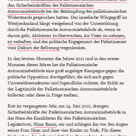
den Sicherheitskräften der Palästinensischen
Autonomiebehörde
bei der Bekämpfung des palästinensischen
Widerstands gesprochen hatten. Der israelische Würgegriff im
Westjordanland hängt weitgehend von der Unterstützung
durch die Palästinensische Autonomiebehörde ab, wenn es
darum geht,
Aktivisten zu überwachen, ins Visier zu nehmen,
zu verhaften
und das politische Engagement der Palästinenser
vom
Diskurs der Befreiung
wegzulenken.
In den letzten Monaten des Jahres 2021 und in den ersten
Monaten dieses Jahres hat die Palästinensische
Autonomiebehörde eine groß angelegte Kampagne gegen die
politische Opposition durchgeführt, die sich auch gegen
Universitätsstudenten und Jugendliche richtete, die Kritik an
der Legitimität der Palästinensischen Autonomiebehörde
äußerten oder diese in Frage stellten.
Erst im vergangenen Jahr, am 24. Juni 2021, drangen
Sicherheitskräfte der Palästinensischen Autonomiebehörde in
das Haus des Kandidaten für den Palästinensischen
Legislativrat,
Nizar Banat
, ein und schlugen ihn vor den Augen
seiner Frau
Jihan
und ihrer vier Kinder zu Tode. Für dieses