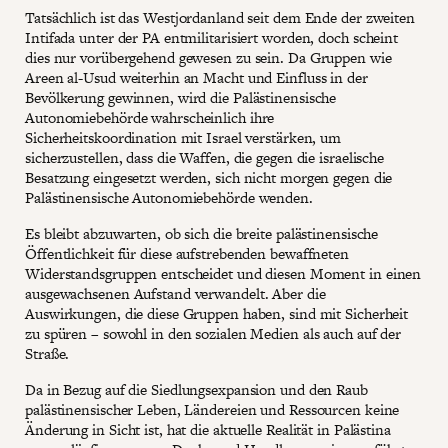
Tatsächlich ist das Westjordanland seit dem Ende der zweiten
Intifada unter der PA entmilitarisiert worden, doch scheint
dies nur vorübergehend gewesen zu sein. Da Gruppen wie
Areen al-Usud weiterhin an Macht und Einfluss in der
Bevölkerung gewinnen, wird die Palästinensische
Autonomiebehörde wahrscheinlich ihre
Sicherheitskoordination mit Israel verstärken, um
sicherzustellen, dass die Waffen, die gegen die israelische
Besatzung eingesetzt werden, sich nicht morgen gegen die
Palästinensische Autonomiebehörde wenden.
Es bleibt abzuwarten, ob sich die breite palästinensische
Öffentlichkeit für diese aufstrebenden bewaffneten
Widerstandsgruppen entscheidet und diesen Moment in einen
ausgewachsenen Aufstand verwandelt. Aber die
Auswirkungen, die diese Gruppen haben, sind mit Sicherheit
zu spüren – sowohl in den sozialen Medien als auch auf der
Straße.
Da in Bezug auf die Siedlungsexpansion und den Raub
palästinensischer Leben, Ländereien und Ressourcen keine
Änderung in Sicht ist, hat die aktuelle Realität in Palästina