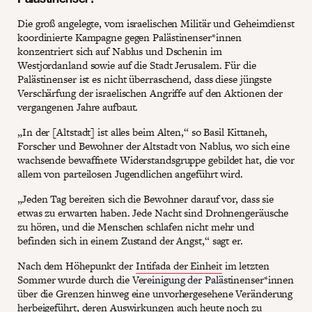
Die groß angelegte, vom israelischen Militär und Geheimdienst
koordinierte Kampagne gegen Palästinenser*innen
konzentriert sich auf Nablus und Dschenin im
Westjordanland sowie auf die Stadt Jerusalem. Für die
Palästinenser ist es nicht überraschend, dass diese jüngste
Verschärfung der israelischen Angriffe auf den Aktionen der
vergangenen Jahre aufbaut.
„In der [Altstadt] ist alles beim Alten,“ so Basil Kittaneh,
Forscher und Bewohner der Altstadt von Nablus, wo sich eine
wachsende bewaffnete Widerstandsgruppe gebildet hat, die vor
allem von parteilosen Jugendlichen angeführt wird.
„Jeden Tag bereiten sich die Bewohner darauf vor, dass sie
etwas zu erwarten haben. Jede Nacht sind Drohnengeräusche
zu hören, und die Menschen schlafen nicht mehr und
befinden sich in einem Zustand der Angst,“ sagt er.
Nach dem Höhepunkt der
Intifada der Einheit
im letzten
Sommer wurde durch die Vereinigung der Palästinenser*innen
über die Grenzen hinweg eine unvorhergesehene Veränderung
herbeigeführt, deren Auswirkungen auch heute noch zu