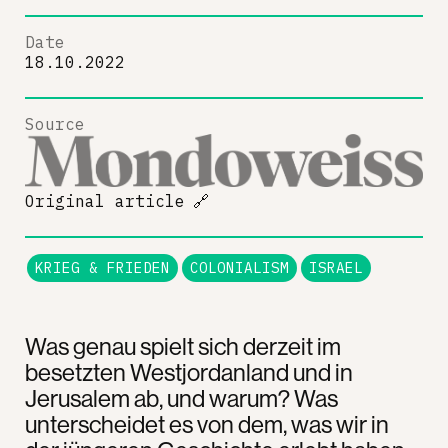
Date
18.10.2022
Source
Original article
🔗
KRIEG & FRIEDEN
COLONIALISM
ISRAEL
Was genau spielt sich derzeit im
besetzten Westjordanland und in
Jerusalem ab, und warum? Was
unterscheidet es von dem, was wir in