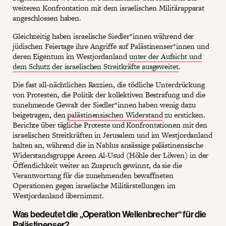
weiteren Konfrontation mit dem israelischen Militärapparat
angeschlossen haben.
Gleichzeitig haben israelische Siedler*innen während der
jüdischen Feiertage ihre Angriffe auf Palästinenser*innen und
deren Eigentum im Westjordanland
unter der Aufsicht und
dem Schutz der israelischen Streitkräfte ausgeweitet
.
Die fast all-nächtlichen Razzien, die tödliche Unterdrückung
von Protesten, die Politik der kollektiven Bestrafung und die
zunehmende Gewalt der Siedler*innen haben wenig dazu
beigetragen, den
palästinensischen Widerstand
zu ersticken.
Berichte über tägliche Proteste und Konfrontationen mit den
israelischen Streitkräften in Jerusalem und im Westjordanland
halten an, während die in Nablus ansässige palästinensische
Widerstandsgruppe Areen Al-Usud (Höhle der Löwen) in der
Öffentlichkeit weiter an Zuspruch gewinnt, da sie die
Verantwortung für die zunehmenden bewaffneten
Operationen gegen israelische Militärstellungen im
Westjordanland übernimmt.
Was bedeutet die „Operation Wellenbrecher“ für die
Palästinenser?