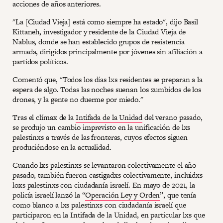
acciones de años anteriores.
"La [Ciudad Vieja] está como siempre ha estado", dijo Basil
Kittaneh, investigador y residente de la Ciudad Vieja de
Nablus, donde se han establecido grupos de resistencia
armada, dirigidos principalmente por jóvenes sin afiliación a
partidos políticos.
Comentó que, "Todos los días lxs residentes se preparan a la
espera de algo. Todas las noches suenan los zumbidos de los
drones, y la gente no duerme por miedo."
Tras el clímax de la
Intifada de la Unidad
del verano pasado,
se produjo un cambio imprevisto en la unificación de lxs
palestinxs a través de las fronteras, cuyos efectos siguen
produciéndose en la actualidad.
Cuando lxs palestinxs se levantaron colectivamente el año
pasado, también fueron castigadxs colectivamente, incluidxs
loxs palestinxs con ciudadanía israelí. En mayo de 2021, la
policía israelí lanzó la “
Operación Ley y Orden
”, que tenía
como blanco a lxs palestinxs con ciudadanía israelí que
participaron en la Intifada de la Unidad, en particular lxs que