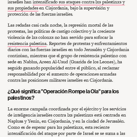
israelíes han
intensificado sus ataques contra lxs palestinxs y
sus propiedades
en Cisjordania, bajo la supervisión y
protección de las fuerzas israelíes.
Las redadas casi cada noche, la represión mortal de las
protestas, las políticas de castigo colectivo y la creciente
violencia de lxs colonxs no han servido para sofocar la
resistencia palestina
. Reportes de protestas y enfrentamientos
diarios con las fuerzas israelíes en todo Jerusalén y Cisjordania
continùan, mientras que el grupo de resistencia palestino con
sede en Nablus, Areen Al-Usud (Guarida de los Leones), ha
seguido ganando popularidad entre el público, al reclamar
responsabilidad por el aumento de operaciones armadas
contra las posiciones militares israelíes en Cisjordania.
¿Qué significa "Operación Rompe la Ola" para los
palestinos?
La enorme campaña coordinada por el ejército y los servicios
de inteligencia israelíes contra lxs palestinxs está centrada en
Naplusa y Yenín, en Cisjordania, y en la ciudad de Jerusalén.
Como es de esperar para lxs palestinxs, esta reciente
intensificación del ataque por parte de Israel se se suma a las