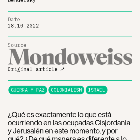
Bendersky
Date
18.10.2022
Source
Original article
🔗
GUERRA Y PAZ
COLONIALISM
ISRAEL
¿Qué es exactamente lo que está
ocurriendo en las ocupadas Cisjordania
y Jerusalén en este momento, y por
qué? ¿De qué manera es diferente a lo