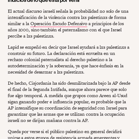
El actual discurso israelí señala la probabilidad no solo de una
intensificación de la violencia contra lxs palestinxs de forma
similar a la
Operación Escudo Defensivo
a principios de los
años 2000, sino también el paternalismo con el que Israel
percibe a lxs palestinxs.
Lapid se empeñó en decir que Israel ayudará a lxs palestinxs a
construir su futuro. La declaración está envuelta en un
rechazo colonial paternalista al derecho palestino a la
autodeterminación y la soberanía, ya que hace énfasis en la
necesidad de desarmar a lxs palestinxs.
De hecho, Cisjordania ha sido desmilitarizada bajo la AP desde
el final de la Segunda Intifada, aunque ahora parece que solo
fue algo temporal. A medida que grupos como Areen al-Usud
sigan ganando poder e influencia popular, es probable que la
AP intensifique su coordinación de seguridad con Israel para
garantizar que las armas que se utilizan contra la ocupación
israelí no se dirijan mañana contra la AP.
Queda por verse si el público palestino en general decidirá
unirse a estos grupos de resistencia armada emergentes y