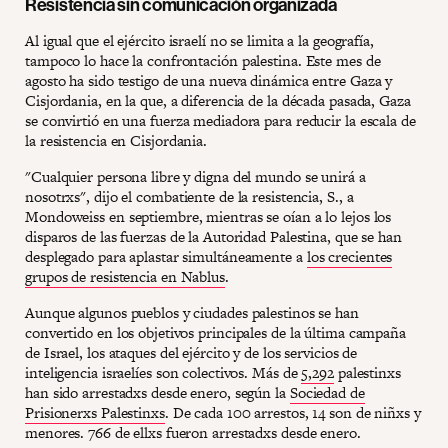
Resistencia sin comunicación organizada
Al igual que el ejército israelí no se limita a la geografía,
tampoco lo hace la confrontación palestina. Este mes de
agosto ha sido testigo de una nueva dinámica entre Gaza y
Cisjordania, en la que, a diferencia de la década pasada, Gaza
se convirtió en una fuerza mediadora para reducir la escala de
la resistencia en Cisjordania.
"Cualquier persona libre y digna del mundo se unirá a
nosotrxs", dijo el combatiente de la resistencia, S., a
Mondoweiss en septiembre, mientras se oían a lo lejos los
disparos de las fuerzas de la Autoridad Palestina, que se han
desplegado para aplastar simultáneamente a
los crecientes
grupos de resistencia en Nablus
.
Aunque algunos pueblos y ciudades palestinos se han
convertido en los objetivos principales de la última campaña
de Israel, los ataques del ejército y de los servicios de
inteligencia israelíes son colectivos. Más de
5,292
palestinxs
han sido arrestadxs desde enero, según la
Sociedad de
Prisionerxs Palestinxs
. De cada 100 arrestos, 14 son de niñxs y
menores. 766 de ellxs fueron arrestadxs desde enero.