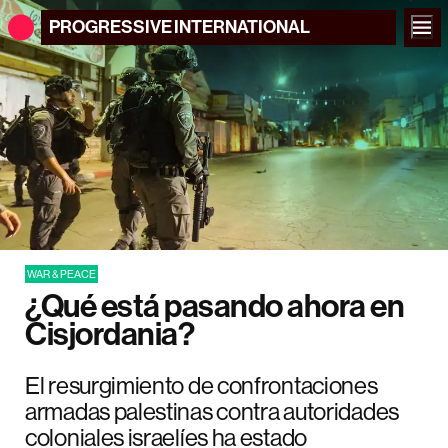
PROGRESSIVE
INTERNATIONAL
WAR & PEACE
¿Qué está pasando ahora en
Cisjordania?
El resurgimiento de confrontaciones
armadas palestinas contra autoridades
coloniales israelíes ha estado