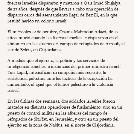
fuerzas israelíes dispararon y mataron a Qais Imad Shujaiya,
de 23 años, después de que llevara a cabo una operación de
disparos cerca del asentamiento ilegal de Beit El, en la que
resultó herido un colono israelí.
El miércoles 12 de octubre, Osama Mahmoud Adawi, de 17
años, murió cuando las fuerzas israelíes le dispararon en el
abdomen en las afueras del
campo de refugiados de Arroub
, al
sur de Belén, en Cisjordania.
A medida que el ejército, la policía y los servicios de
inteligencia israelíes, a instancias del primer ministro israelí
Yair Lapid, intensifican su campaña más reciente, la
resistencia palestina ante las tácticas de la ocupación ha
aumentado, al igual que el temor palestino a la violencia
israelí.
En las últimas dos semanas, dos soldados israelíes fueron
matados en distintas operaciones de fusilamiento: uno en un
puesto de control militar en las afueras del campo de
refugiados de Shu'fat
, en Jerusalén, y otro en un puesto del
ejército en la zona de Nablus, en el norte de Cisjordania.