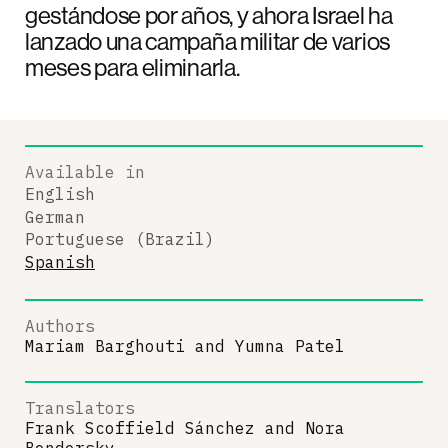
gestándose por años, y ahora Israel ha
lanzado una campaña militar de varios
meses para eliminarla.
Available in
English
German
Portuguese (Brazil)
Spanish
Authors
Mariam Barghouti
and
Yumna Patel
Translators
Frank Scoffield Sánchez
and
Nora