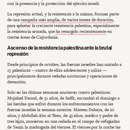
con la presencia y la protección del ejército israelí.
La represión actual, y la resistencia a la misma, forman parte
de una
campaña más amplia, de varios meses de duración
,
para aplastar la creciente resistencia palestina, especialmente
la resistencia armada, que
ha resurgido recientemente
en
ciertas áreas de Cisjordania.
Ascenso de la resistencia palestina ante la brutal
represión
Desde principios de octubre, las fuerzas israelíes han matado a
15 palestinxs —cuatro de ellxs adolescentes y niñxs —
principalmente durante redadas nocturnas y operaciones de
detención.
Solo en las últimas semanas murieron cuatro palestinos:
Mujahed Daoud, de 31 años, de Salfit, sucumbió el domingo a
las heridas que sufrió durante los enfrentamientos con las
fuerzas israelíes la semana anterior. Mateen Dabaya, de 20
años, y Abdullah Abu al-Teen, de 43 años, médico y padre de
tres hijxs, murieron en una redada en el campo de refugiadxs
de Yenín la madrugada del viernes. El viernes por la noche las