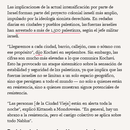
Las implicaciones de la actual intensificación por parte de
Israel forman parte del proyecto colonial israelí más amplio,
impulsado por la ideología sionista derechista. En redadas
diarias en ciudades y pueblos palestinos, las fuerzas israelíes
han
arrestado a más de 1,500 palestinxs
, según el jefe militar
israelí.
"Llegaremos a cada ciudad, barrio, callejón, casa o sótano con
ese propósito",
dijo
Kochavi en septiembre. Sin embargo, las
cifras son mucho más elevadas a lo que comunica Kochavi.
Esto ha provocado un ataque sistemático sobre la sensación de
estabilidad y seguridad de lxs palestinxs, ya que implica que las
fuerzas israelíes no se limitan a un solo espacio geográfico,
sino que persiguen a todo el mundo — no solo a quienes están
en resistencia, sino a quienes muestran signos potenciales de
resistencia.
"Las personas [de la Ciudad Vieja] están en alerta toda la
noche", explicó Kittaneh a Mondoweiss. "En general, hay un
abrazo a la resistencia, pero el castigo colectivo se aplica sobre
todo Nablus".