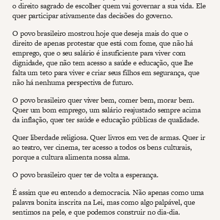
o direito sagrado de escolher quem vai governar a sua vida. Ele
quer participar ativamente das decisões do governo.
O povo brasileiro mostrou hoje que deseja mais do que o
direito de apenas protestar que está com fome, que não há
emprego, que o seu salário é insuficiente para viver com
dignidade, que não tem acesso a saúde e educação, que lhe
falta um teto para viver e criar seus filhos em segurança, que
não há nenhuma perspectiva de futuro.
O povo brasileiro quer viver bem, comer bem, morar bem.
Quer um bom emprego, um salário reajustado sempre acima
da inflação, quer ter saúde e educação públicas de qualidade.
Quer liberdade religiosa. Quer livros em vez de armas. Quer ir
ao teatro, ver cinema, ter acesso a todos os bens culturais,
porque a cultura alimenta nossa alma.
O povo brasileiro quer ter de volta a esperança.
É assim que eu entendo a democracia. Não apenas como uma
palavra bonita inscrita na Lei, mas como algo palpável, que
sentimos na pele, e que podemos construir no dia-dia.