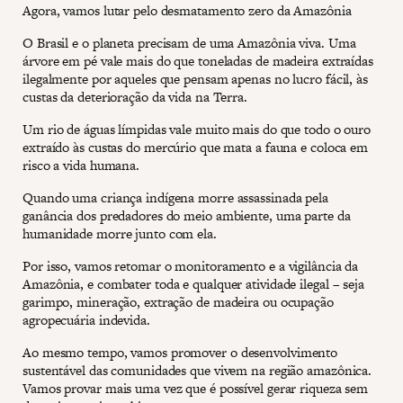
Agora, vamos lutar pelo desmatamento zero da Amazônia
O Brasil e o planeta precisam de uma Amazônia viva. Uma
árvore em pé vale mais do que toneladas de madeira extraídas
ilegalmente por aqueles que pensam apenas no lucro fácil, às
custas da deterioração da vida na Terra.
Um rio de águas límpidas vale muito mais do que todo o ouro
extraído às custas do mercúrio que mata a fauna e coloca em
risco a vida humana.
Quando uma criança indígena morre assassinada pela
ganância dos predadores do meio ambiente, uma parte da
humanidade morre junto com ela.
Por isso, vamos retomar o monitoramento e a vigilância da
Amazônia, e combater toda e qualquer atividade ilegal – seja
garimpo, mineração, extração de madeira ou ocupação
agropecuária indevida.
Ao mesmo tempo, vamos promover o desenvolvimento
sustentável das comunidades que vivem na região amazônica.
Vamos provar mais uma vez que é possível gerar riqueza sem