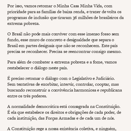
Por isso, vamos retomar o Minha Casa Minha Vida, com
prioridade para as famílias de baixa renda, e trazer de volta os
programas de inclusão que tiraram 36 milhões de brasileiros da
extrema pobreza.
O Brasil não pode mais conviver com esse imenso fosso sem
fundo, esse muro de concreto e desigualdade que separa o
Brasil em partes desiguais que não se reconhecem. Este país
precisa se reconhecer. Precisa se reencontrar consigo mesmo.
Para além de combater a extrema pobreza e a fome, vamos
restabelecer o diálogo neste país.
É preciso retomar o diálogo com o Legislativo e Judiciário.
Sem tentativas de exorbitar, intervir, controlar, cooptar, mas
buscando reconstruir a convivência harmoniosa e republicana
entre os três poderes.
A normalidade democrática está consagrada na Constituição.
É ela que estabelece os direitos e obrigações de cada poder, de
cada instituição, das Forças Armadas e de cada um de nós.
A Constituição rege a nossa existência coletiva, e ninguém,