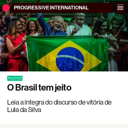
PROGRESSIVE
INTERNATIONAL
POLITICS
O Brasil tem jeito
Leia a íntegra do discurso de vitória de
Lula da Silva