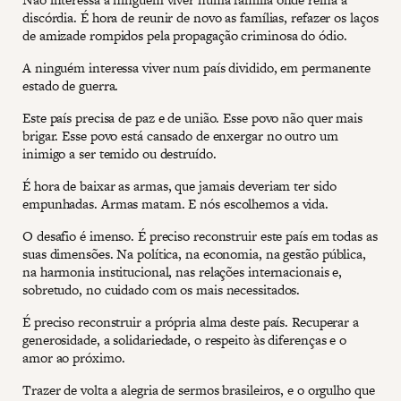
discórdia. É hora de reunir de novo as famílias, refazer os laços
de amizade rompidos pela propagação criminosa do ódio.
A ninguém interessa viver num país dividido, em permanente
estado de guerra.
Este país precisa de paz e de união. Esse povo não quer mais
brigar. Esse povo está cansado de enxergar no outro um
inimigo a ser temido ou destruído.
É hora de baixar as armas, que jamais deveriam ter sido
empunhadas. Armas matam. E nós escolhemos a vida.
O desafio é imenso. É preciso reconstruir este país em todas as
suas dimensões. Na política, na economia, na gestão pública,
na harmonia institucional, nas relações internacionais e,
sobretudo, no cuidado com os mais necessitados.
É preciso reconstruir a própria alma deste país. Recuperar a
generosidade, a solidariedade, o respeito às diferenças e o
amor ao próximo.
Trazer de volta a alegria de sermos brasileiros, e o orgulho que