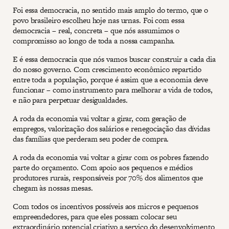
Foi essa democracia, no sentido mais amplo do termo, que o
povo brasileiro escolheu hoje nas urnas. Foi com essa
democracia – real, concreta – que nós assumimos o
compromisso ao longo de toda a nossa campanha.
E é essa democracia que nós vamos buscar construir a cada dia
do nosso governo. Com crescimento econômico repartido
entre toda a população, porque é assim que a economia deve
funcionar – como instrumento para melhorar a vida de todos,
e não para perpetuar desigualdades.
A roda da economia vai voltar a girar, com geração de
empregos, valorização dos salários e renegociação das dívidas
das famílias que perderam seu poder de compra.
A roda da economia vai voltar a girar com os pobres fazendo
parte do orçamento. Com apoio aos pequenos e médios
produtores rurais, responsáveis por 70% dos alimentos que
chegam às nossas mesas.
Com todos os incentivos possíveis aos micros e pequenos
empreendedores, para que eles possam colocar seu
extraordinário potencial criativo a serviço do desenvolvimento