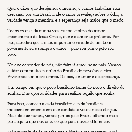
Quero dizer que desejamos o mesmo, e vamos trabalhar sem
descanso por um Brasil onde o amor prevaleça sobre o ódio, a
verdade vença a mentira, e a esperança seja maior que o medo.
Todos os dias da minha vida eu me lembro do maior
ensinamento de Jesus Cristo, que é o amor ao próximo. Por
isso, acredito que a mais importante virtude de um bom
governante será sempre o amor – pelo seu país e pelo seu
povo.
No que depender de nós, não faltará amor neste país. Vamos
cuidar com muito carinho do Brasil e do povo brasileiro.
Viveremos um novo tempo. De paz, de amor e de esperança.
Um tempo em que o povo brasileiro tenha de novo o direito de
sonhar. E as oportunidades para realizar aquilo que sonha.
Para isso, convido a cada brasileiro e cada brasileira,
independentemente em que candidato votou nessa eleição.
Mais do que nunca, vamos juntos pelo Brasil, olhando mais
para aquilo que nos une, do que para nossas diferenças.
Sei a magnitude da missão que a história me reservou, e sei