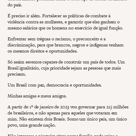
do país.
É preciso ir além. Fortalecer as políticas de combate à
violência contra as mulheres, e garantir que elas ganhem o
mesmo salários que os homens no exercício de igual função.
Enfrentar sem tréguas o racismo, o preconceito e a
discriminação, para que brancos, negros e indígenas tenham
os mesmos direitos e oportunidades.
Só assim seremos capazes de construir um país de todos. Um
Brasil igualitário, cuja prioridade sejam as pessoas que mais
precisam.
Um Brasil com paz, democracia e oportunidades.
Minhas amigas e meus amigos.
A partir de 1º de janeiro de 2023 vou governar para 215 milhões
de brasileiros, e não apenas para aqueles que votaram em
mim. Não existem dois Brasis. Somo um único país, um único
povo, uma grande nação.
Não interessa a ninguém viver numa família onde reina a