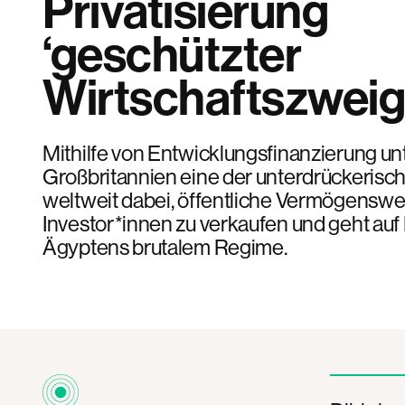
Privatisierung
‘geschützter
Wirtschaftszweig
Mithilfe von Entwicklungsfinanzierung unt
Großbritannien eine der unterdrückeris
weltweit dabei, öffentliche Vermögenswe
Investor*innen zu verkaufen und geht auf
Ägyptens brutalem Regime.