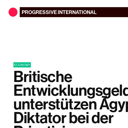
PROGRESSIVE
INTERNATIONAL
ECONOMY
Britische
Entwicklungsgel
unterstützen Ägy
Diktator bei der