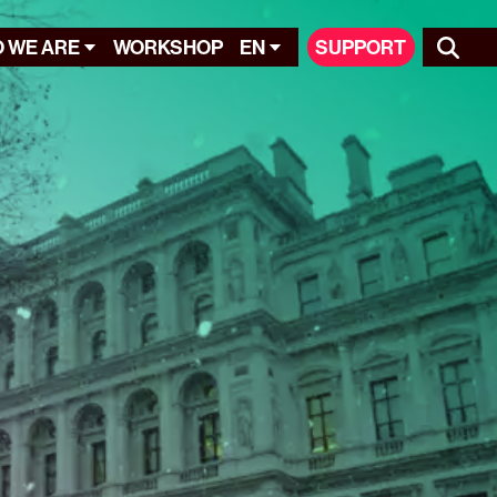
 WE ARE
WORKSHOP
EN
SUPPORT