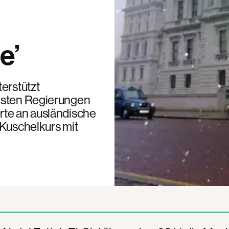
e’
erstützt
chsten Regierungen
rte an ausländische
 Kuschelkurs mit