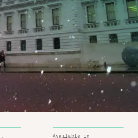
Available in