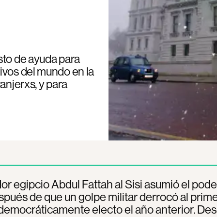
sto de ayuda para
ivos del mundo en la
anjerxs, y para
dor egipcio Abdul Fattah al Sisi asumió el pode
pués de que un golpe militar derrocó al primer
democráticamente electo el año anterior. De