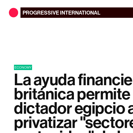
PROGRESSIVE
INTERNATIONAL
ECONOMY
La ayuda financie
británica permite 
dictador egipcio 
privatizar "sector