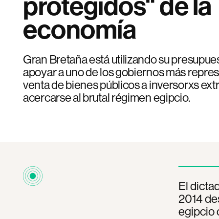
protegidos" de la
economía
Gran Bretaña está utilizando su presupue
apoyar a uno de los gobiernos más repres
venta de bienes públicos a inversorxs extr
acercarse al brutal régimen egipcio.
El dicta
2014 des
egipcio 