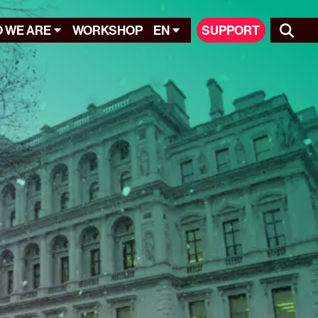
 WE ARE
WORKSHOP
EN
SUPPORT