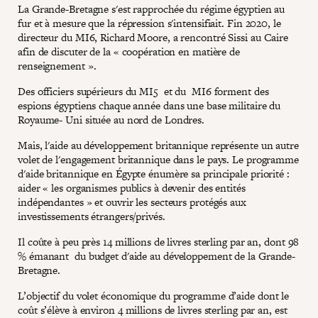
La Grande-Bretagne s'est rapprochée du régime égyptien au
fur et à mesure que la répression s'intensifiait. Fin 2020, le
directeur du MI6, Richard Moore, a rencontré Sissi au Caire
afin de discuter de la « coopération en matière de
renseignement ».
Des officiers supérieurs du MI5 et du MI6 forment des
espions égyptiens chaque année dans une base militaire du
Royaume- Uni située au nord de Londres.
Mais, l'aide au développement britannique représente un autre
volet de l'engagement britannique dans le pays. Le programme
d'aide britannique en Égypte énumère sa principale priorité :
aider « les organismes publics à devenir des entités
indépendantes » et ouvrir les secteurs protégés aux
investissements étrangers/privés.
Il coûte à peu près 14 millions de livres sterling par an, dont 98
% émanant du budget d'aide au développement de la Grande-
Bretagne.
L’objectif du volet économique du programme d’aide dont le
coût s’élève à environ 4 millions de livres sterling par an, est