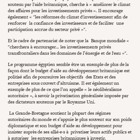
soutenu par l'aide britannique, cherche à « améliorer le climat
des affaires pour les investissements privés ». Il encourage
également « "les réformes du climat d'investissement afin de
renforcer la confiance des investisseurs et de faciliter une
participation accrue du secteur privé »".
Et le cadre de partenariat de noter que la Banque mondiale «
"cherchera à encourager... les investissements privés
transfrontaliers dans les domaines de l’énergie et de l'eau »".
Le programme égyptien semble être un exemple de plus de la
façon dont le budget d’aide au développement britannique est
politisé afin de poursuivre les objectifs des Etats et des
entreprises sous couvert d’altruisme. Il est également un
exemple de plus de ce que l’on appelle « le néolibéralisme
autoritaire », à savoir la privatisation généralisée imposée par
des dictateurs soutenus par le Royaume Uni.
La Grande-Bretagne soutient la plupart des régimes
autoritaires du monde et s’appuie le plus souvent sur son poids
diplomatique et son budget d’aide au développement pour
insister auprès de ses allié·e·s à privatiser leurs actifs publics et
à autoriser les entreprises britanniques à investir.