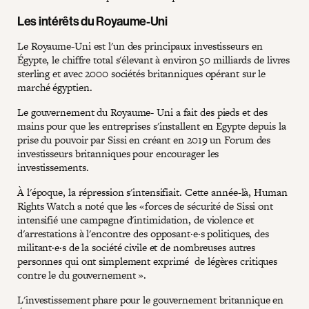
Les intérêts du Royaume-Uni
Le Royaume-Uni est l'un des principaux investisseurs en
Égypte, le chiffre total s'élevant à environ 50 milliards de livres
sterling et avec 2000 sociétés britanniques opérant sur le
marché égyptien.
Le gouvernement du Royaume- Uni a fait des pieds et des
mains pour que les entreprises s'installent en Egypte depuis la
prise du pouvoir par Sissi en créant en 2019 un Forum des
investisseurs britanniques pour encourager les
investissements.
À l'époque, la répression s'intensifiait. Cette année-là, Human
Rights Watch a noté que les «forces de sécurité de Sissi ont
intensifié une campagne d'intimidation, de violence et
d'arrestations à l'encontre des opposant·e·s politiques, des
militant·e·s de la société civile et de nombreuses autres
personnes qui ont simplement exprimé de légères critiques
contre le du gouvernement ».
L'investissement phare pour le gouvernement britannique en