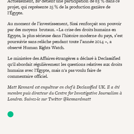
Actuellement, BP détient une participation de 83 % dans ce
projet, qui représente 25 % de la production gazière de
l'Égypte.
Au moment de l’investissement, Sissi renforçait son pouvoir
par des moyens brutaux. «La crise des droits humains en
Egypte, la plus sérieuse dans l’histoire moderne du pays, s’est
poursuivie sans relâche pendant toute l’année 2014 », a
observé Human Rights Watch.
Le ministère des Affaires étrangères a déclaré à Declassified
qu'il abordait régulièrement les questions relatives aux droits
humains avec l'Égypte, mais n'a pas voulu faire de
commentaire officiel.
Matt Kennard est enquêteur en chef à Declassified UK. Il a été
membre puis directeur du Centre for Investigative Journalism à
Londres. Suivez-le sur Twitter @kennardmatt