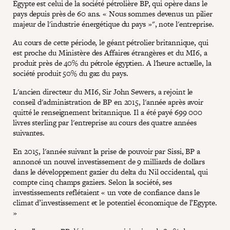
Égypte est celui de la société pétrolière BP, qui opère dans le
pays depuis près de 60 ans. « Nous sommes devenus un pilier
majeur de l'industrie énergétique du pays »", note l'entreprise.
Au cours de cette période, le géant pétrolier britannique, qui
est proche du Ministère des Affaires étrangères et du MI6, a
produit près de 40% du pétrole égyptien. A l'heure actuelle, la
société produit 50% du gaz du pays.
L'ancien directeur du MI6, Sir John Sewers, a rejoint le
conseil d'administration de BP en 2015, l'année après avoir
quitté le renseignement britannique. Il a été payé 699 000
livres sterling par l'entreprise au cours des quatre années
suivantes.
En 2015, l'année suivant la prise de pouvoir par Sissi, BP a
annoncé un nouvel investissement de 9 milliards de dollars
dans le développement gazier du delta du Nil occidental, qui
compte cinq champs gaziers. Selon la société, ses
investissements reflétaient « un vote de confiance dans le
climat d’investissement et le potentiel économique de l’Egypte.
»