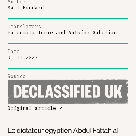
Author
Matt Kennard
Translators
Fatoumata Toure
and
Antoine Gaboriau
Date
01.11.2022
Source
Original article
🔗
Le dictateur égyptien Abdul Fattah al-