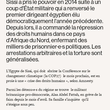
Sissi a pris le pouvoir en 2014 suite à un
coup d'État militaire qui a renversé le
premier dirigeant égyptien élu
démocratiquement l'année précédente.
Depuis lors, il a commandé la répression
des droits humains dans ce pays
d'Afrique du Nord, enfermant des
milliers de prisonnier·e·s politiques. Les
arrestations arbitraires et la torture sont
généralisées.
L’Egypte de Sissi, qui doit abriter la Conférence sur le
changement climatique (la COP27) le mois prochain, est en
proie à une « crise des droits humains », selon Amnesty.
Parmi les détenu·e·s du régime se trouve le militant
britannique pro-démocratie, Alaa Abdel Fattah, en grève de la
faim depuis le mois d’avril. Sa famille s’inquiète qu’il
s’éteigne sous peu.