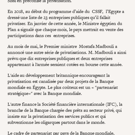
Sissi en préconise la privatisation.
En 2018, au début du programme d’aide du CSSF, l’Egypte a
dressé une liste de 23 entreprises publiques qu’il fallait
privatiser. En janvier de cette année, le Ministre égyptien du
Plan a signalé que chaque mois, le pays mettrait en vente des
participations dans ces entreprises.
Au mois de mai, le Premier ministre Mostafa Madbouli a
annoncé une autre série de privatisations. M. Madbouli a ainsi
prévu que dix entreprises publiques et deux entreprises
appartenant à l'armée seraient cotées en bourse cette année.
L'aide au développement britannique encourageant la
privatisation est canalisée par deux projets de la Banque
mondiale en Égypte. Le plus coûteux est un « "partenariat
stratégique»" avec la Banque mondiale.
L'autre finance la Société financière internationale (IFC), la
branche de la Banque chargée des prêts au secteur privé, qui
insiste sur la privatisation des services publics et qui
subventionne les oligarques partout dans le monde.
Le cadre de partenariat par pays de la Banque mondiale,