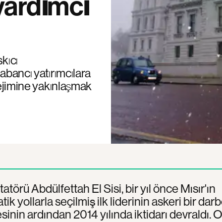
yardımcı
kıcı
abancı yatırımcılara
rejimine yakınlaşmak
tatörü Abdülfettah El Sisi, bir yıl önce Mısır'ın
k yollarla seçilmiş ilk liderinin askeri bir dar
sinin ardından 2014 yılında iktidarı devraldı. 