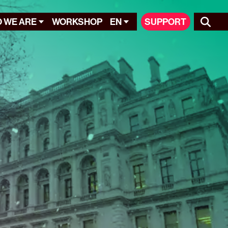
 WE ARE
WORKSHOP
EN
SUPPORT