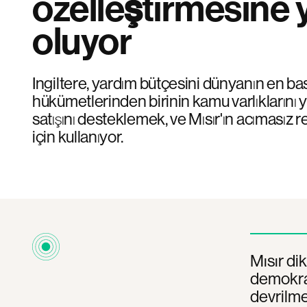
özelleştirmesine 
oluyor
Ingiltere, yardım bütçesini dünyanın en bas
hükümetlerinden birinin kamu varlıklarını y
satışını desteklemek, ve Mısır'ın acımasız 
için kullanıyor.
Mısır dik
demokrati
devrilme