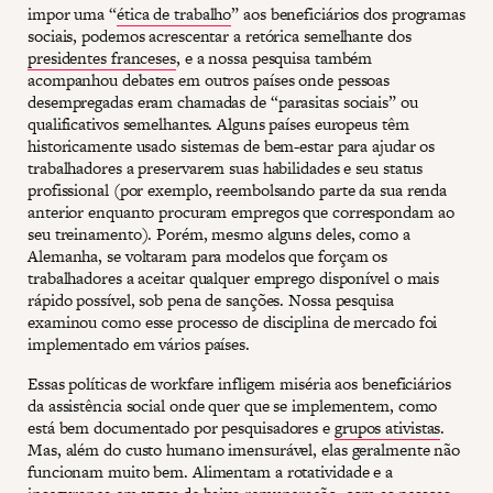
impor uma “
ética de trabalho
” aos beneficiários dos programas
sociais, podemos acrescentar a retórica semelhante dos
presidentes franceses
, e a nossa pesquisa também
acompanhou debates em outros países onde pessoas
desempregadas eram chamadas de “parasitas sociais” ou
qualificativos semelhantes. Alguns países europeus têm
historicamente usado sistemas de bem-estar para ajudar os
trabalhadores a preservarem suas habilidades e seu status
profissional (por exemplo, reembolsando parte da sua renda
anterior enquanto procuram empregos que correspondam ao
seu treinamento). Porém, mesmo alguns deles, como a
Alemanha, se voltaram para modelos que forçam os
trabalhadores a aceitar qualquer emprego disponível o mais
rápido possível, sob pena de sanções. Nossa pesquisa
examinou como esse processo de disciplina de mercado foi
implementado em vários países.
Essas políticas de workfare infligem miséria aos beneficiários
da assistência social onde quer que se implementem, como
está bem documentado por pesquisadores e
grupos ativistas
.
Mas, além do custo humano imensurável, elas geralmente não
funcionam muito bem. Alimentam a rotatividade e a