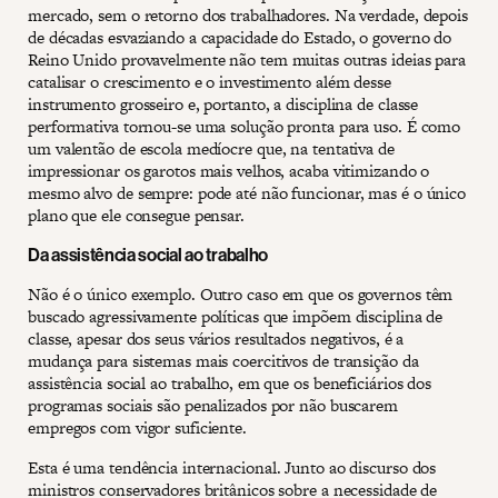
mercado, sem o retorno dos trabalhadores. Na verdade, depois
de décadas esvaziando a capacidade do Estado, o governo do
Reino Unido provavelmente não tem muitas outras ideias para
catalisar o crescimento e o investimento além desse
instrumento grosseiro e, portanto, a disciplina de classe
performativa tornou-se uma solução pronta para uso. É como
um valentão de escola medíocre que, na tentativa de
impressionar os garotos mais velhos, acaba vitimizando o
mesmo alvo de sempre: pode até não funcionar, mas é o único
plano que ele consegue pensar.
Da assistência social ao trabalho
Não é o único exemplo. Outro caso em que os governos têm
buscado agressivamente políticas que impõem disciplina de
classe, apesar dos seus vários resultados negativos, é a
mudança para sistemas mais coercitivos de transição da
assistência social ao trabalho, em que os beneficiários dos
programas sociais são penalizados por não buscarem
empregos com vigor suficiente.
Esta é uma tendência internacional. Junto ao discurso dos
ministros conservadores britânicos sobre a necessidade de