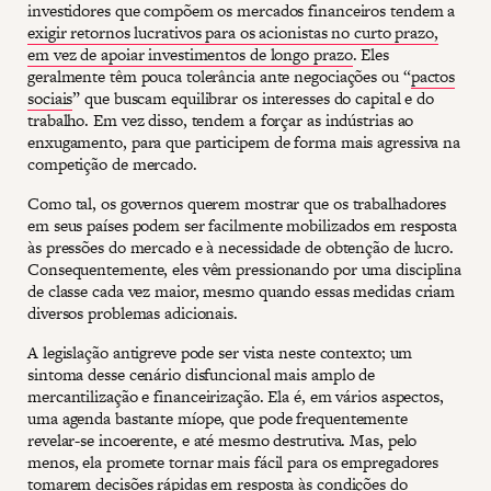
investidores que compõem os mercados financeiros tendem a
exigir retornos lucrativos para os acionistas no curto prazo,
em vez de apoiar investimentos de longo prazo
. Eles
geralmente têm pouca tolerância ante negociações ou “
pactos
sociais
” que buscam equilibrar os interesses do capital e do
trabalho. Em vez disso, tendem a forçar as indústrias ao
enxugamento, para que participem de forma mais agressiva na
competição de mercado.
Como tal, os governos querem mostrar que os trabalhadores
em seus países podem ser facilmente mobilizados em resposta
às pressões do mercado e à necessidade de obtenção de lucro.
Consequentemente, eles vêm pressionando por uma disciplina
de classe cada vez maior, mesmo quando essas medidas criam
diversos problemas adicionais.
A legislação antigreve pode ser vista neste contexto; um
sintoma desse cenário disfuncional mais amplo de
mercantilização e financeirização. Ela é, em vários aspectos,
uma agenda bastante míope, que pode frequentemente
revelar-se incoerente, e até mesmo destrutiva. Mas, pelo
menos, ela promete tornar mais fácil para os empregadores
tomarem decisões rápidas em resposta às condições do