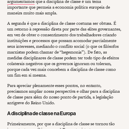
argumentamos
que a disciplina de classe é um tema
importante que permeia a economia política europeia de
maneira muito mais ampla.
A segunda é que a disciplina de classe costuma ser obtusa. É
um retorno à repressão direta por parte das elites governantes,
em vez de obter o consentimento dos trabalhadores criando
instituições e processos que possam acomodar parcialmente
seus interesses, mediando o conflito social (o que os filósofos
marxistas podem chamar de “hegemonia”). De fato, as
medidas disciplinares de classe podem ter todo tipo de efeitos
colaterais negativos que os governos ignoram ou toleram,
porque cada vez mais concebem a disciplina de classe como
um fim em si mesma.
Para apreciar plenamente esses pontos, no entanto,
precisamos ampliar nossa perspectiva e olhar para a disciplina
de classe para além do nosso ponto de partida, a legislação
antigreve do Reino Unido.
A disciplina de classe na Europa
Primeiramente, por que a disciplina de classe se tornou tão