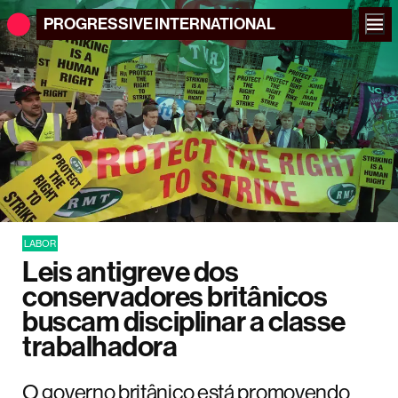
PROGRESSIVE
INTERNATIONAL
LABOR
Leis antigreve dos
conservadores britânicos
buscam disciplinar a classe
trabalhadora
O governo britânico está promovendo