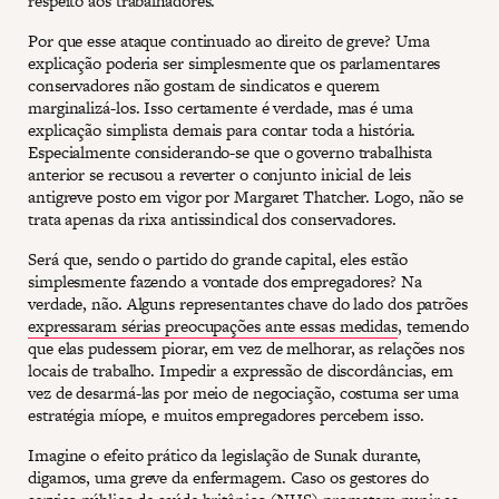
respeito aos trabalhadores.
Por que esse ataque continuado ao direito de greve? Uma
explicação poderia ser simplesmente que os parlamentares
conservadores não gostam de sindicatos e querem
marginalizá-los. Isso certamente é verdade, mas é uma
explicação simplista demais para contar toda a história.
Especialmente considerando-se que o governo trabalhista
anterior se recusou a reverter o conjunto inicial de leis
antigreve posto em vigor por Margaret Thatcher. Logo, não se
trata apenas da rixa antissindical dos conservadores.
Será que, sendo o partido do grande capital, eles estão
simplesmente fazendo a vontade dos empregadores? Na
verdade, não. Alguns representantes chave do lado dos patrões
expressaram sérias preocupações ante essas medidas
, temendo
que elas pudessem piorar, em vez de melhorar, as relações nos
locais de trabalho. Impedir a expressão de discordâncias, em
vez de desarmá-las por meio de negociação, costuma ser uma
estratégia míope, e muitos empregadores percebem isso.
Imagine o efeito prático da legislação de Sunak durante,
digamos, uma greve da enfermagem. Caso os gestores do