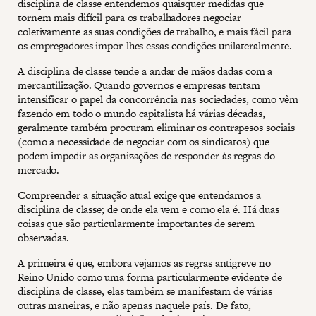
disciplina de classe entendemos quaisquer medidas que
tornem mais difícil para os trabalhadores negociar
coletivamente as suas condições de trabalho, e mais fácil para
os empregadores impor-lhes essas condições unilateralmente.
A disciplina de classe tende a andar de mãos dadas com a
mercantilização. Quando governos e empresas tentam
intensificar o papel da concorrência nas sociedades, como vêm
fazendo em todo o mundo capitalista há várias décadas,
geralmente também procuram eliminar os contrapesos sociais
(como a necessidade de negociar com os sindicatos) que
podem impedir as organizações de responder às regras do
mercado.
Compreender a situação atual exige que entendamos a
disciplina de classe; de onde ela vem e como ela é. Há duas
coisas que são particularmente importantes de serem
observadas.
A primeira é que, embora vejamos as regras antigreve no
Reino Unido como uma forma particularmente evidente de
disciplina de classe, elas também se manifestam de várias
outras maneiras, e não apenas naquele país. De fato,