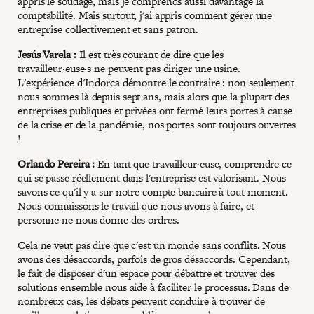
appris le soudage, mais je comprends aussi davantage la
comptabilité. Mais surtout, j'ai appris comment gérer une
entreprise collectivement et sans patron.
Jesús Varela :
Il est très courant de dire que les
travailleur·euse·s ne peuvent pas diriger une usine.
L'expérience d'Indorca démontre le contraire : non seulement
nous sommes là depuis sept ans, mais alors que la plupart des
entreprises publiques et privées ont fermé leurs portes à cause
de la crise et de la pandémie, nos portes sont toujours ouvertes
!
Orlando Pereira :
En tant que travailleur·euse, comprendre ce
qui se passe réellement dans l'entreprise est valorisant. Nous
savons ce qu'il y a sur notre compte bancaire à tout moment.
Nous connaissons le travail que nous avons à faire, et
personne ne nous donne des ordres.
Cela ne veut pas dire que c'est un monde sans conflits. Nous
avons des désaccords, parfois de gros désaccords. Cependant,
le fait de disposer d'un espace pour débattre et trouver des
solutions ensemble nous aide à faciliter le processus. Dans de
nombreux cas, les débats peuvent conduire à trouver de