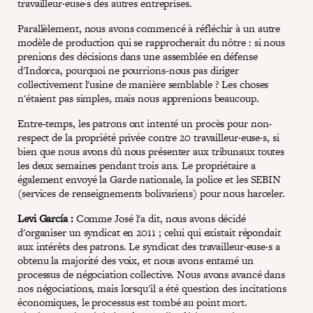
travailleur·euse·s des autres entreprises.
Parallèlement, nous avons commencé à réfléchir à un autre
modèle de production qui se rapprocherait du nôtre : si nous
prenions des décisions dans une assemblée en défense
d'Indorca, pourquoi ne pourrions-nous pas diriger
collectivement l'usine de manière semblable ? Les choses
n'étaient pas simples, mais nous apprenions beaucoup.
Entre-temps, les patrons ont intenté un procès pour non-
respect de la propriété privée contre 20 travailleur·euse·s, si
bien que nous avons dû nous présenter aux tribunaux toutes
les deux semaines pendant trois ans. Le propriétaire a
également envoyé la Garde nationale, la police et les SEBIN
(services de renseignements bolivariens) pour nous harceler.
Levi García :
Comme José l'a dit, nous avons décidé
d'organiser un syndicat en 2011 ; celui qui existait répondait
aux intérêts des patrons. Le syndicat des travailleur·euse·s a
obtenu la majorité des voix, et nous avons entamé un
processus de négociation collective. Nous avons avancé dans
nos négociations, mais lorsqu'il a été question des incitations
économiques, le processus est tombé au point mort.