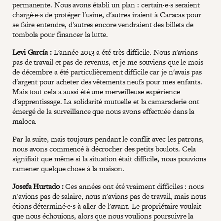
permanente. Nous avons établi un plan : certain·e·s seraient
chargé·e·s de protéger l'usine, d'autres iraient à Caracas pour
se faire entendre, d'autres encore vendraient des billets de
tombola pour financer la lutte.
Levi García :
L'année 2013 a été très difficile. Nous n'avions
pas de travail et pas de revenus, et je me souviens que le mois
de décembre a été particulièrement difficile car je n'avais pas
d'argent pour acheter des vêtements neufs pour mes enfants.
Mais tout cela a aussi été une merveilleuse expérience
d'apprentissage. La solidarité mutuelle et la camaraderie ont
émergé de la surveillance que nous avons effectuée dans la
maloca.
Par la suite, mais toujours pendant le conflit avec les patrons,
nous avons commencé à décrocher des petits boulots. Cela
signifiait que même si la situation était difficile, nous pouvions
ramener quelque chose à la maison.
Josefa Hurtado :
Ces années ont été vraiment difficiles : nous
n'avions pas de salaire, nous n'avions pas de travail, mais nous
étions déterminé·e·s à aller de l'avant. Le propriétaire voulait
que nous échouions, alors que nous voulions poursuivre la