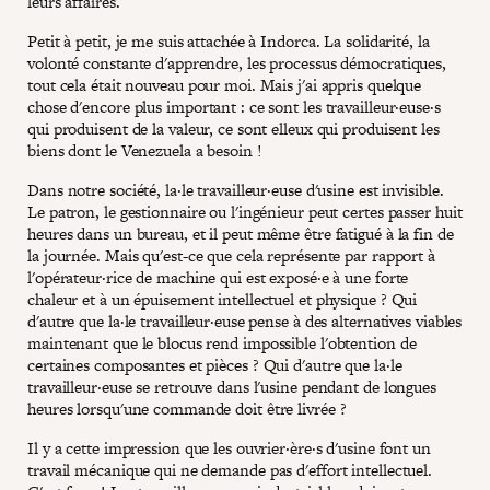
leurs affaires.
Petit à petit, je me suis attachée à Indorca. La solidarité, la
volonté constante d'apprendre, les processus démocratiques,
tout cela était nouveau pour moi. Mais j'ai appris quelque
chose d'encore plus important : ce sont les travailleur·euse·s
qui produisent de la valeur, ce sont elleux qui produisent les
biens dont le Venezuela a besoin !
Dans notre société, la·le travailleur·euse d'usine est invisible.
Le patron, le gestionnaire ou l'ingénieur peut certes passer huit
heures dans un bureau, et il peut même être fatigué à la fin de
la journée. Mais qu'est-ce que cela représente par rapport à
l'opérateur·rice de machine qui est exposé·e à une forte
chaleur et à un épuisement intellectuel et physique ? Qui
d'autre que la·le travailleur·euse pense à des alternatives viables
maintenant que le blocus rend impossible l'obtention de
certaines composantes et pièces ? Qui d'autre que la·le
travailleur·euse se retrouve dans l'usine pendant de longues
heures lorsqu'une commande doit être livrée ?
Il y a cette impression que les ouvrier·ère·s d'usine font un
travail mécanique qui ne demande pas d'effort intellectuel.