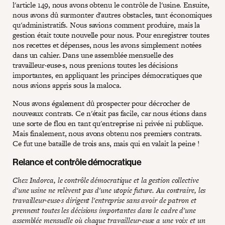
l'article 149, nous avons obtenu le contrôle de l'usine. Ensuite,
nous avons dû surmonter d'autres obstacles, tant économiques
qu'administratifs. Nous savions comment produire, mais la
gestion était toute nouvelle pour nous. Pour enregistrer toutes
nos recettes et dépenses, nous les avons simplement notées
dans un cahier. Dans une assemblée mensuelle des
travailleur·euse·s, nous prenions toutes les décisions
importantes, en appliquant les principes démocratiques que
nous avions appris sous la maloca.
Nous avons également dû prospecter pour décrocher de
nouveaux contrats. Ce n'était pas facile, car nous étions dans
une sorte de flou en tant qu'entreprise ni privée ni publique.
Mais finalement, nous avons obtenu nos premiers contrats.
Ce fut une bataille de trois ans, mais qui en valait la peine !
Relance et contrôle démocratique
Chez Indorca, le contrôle démocratique et la gestion collective
d'une usine ne relèvent pas d'une utopie future. Au contraire, les
travailleur·euse·s dirigent l'entreprise sans avoir de patron et
prennent toutes les décisions importantes dans le cadre d'une
assemblée mensuelle où chaque travailleur·euse a une voix et un