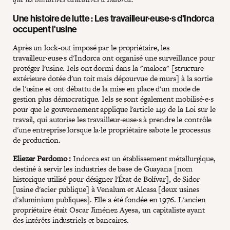
Une histoire de lutte : Les travailleur·euse·s d'Indorca
occupent l'usine
Après un lock-out imposé par le propriétaire, les
travailleur·euse·s d'Indorca ont organisé une surveillance pour
protéger l'usine. Iels ont dormi dans la "maloca" [structure
extérieure dotée d'un toit mais dépourvue de murs] à la sortie
de l'usine et ont débattu de la mise en place d'un mode de
gestion plus démocratique. Iels se sont également mobilisé·e·s
pour que le gouvernement applique l'article 149 de la Loi sur le
travail, qui autorise les travailleur·euse·s à prendre le contrôle
d'une entreprise lorsque la·le propriétaire sabote le processus
de production.
Eliezer Perdomo :
Indorca est un établissement métallurgique,
destiné à servir les industries de base de Guayana [nom
historique utilisé pour désigner l'État de Bolívar], de Sidor
[usine d'acier publique] à Venalum et Alcasa [deux usines
d'aluminium publiques]. Elle a été fondée en 1976. L'ancien
propriétaire était Oscar Jiménez Ayesa, un capitaliste ayant
des intérêts industriels et bancaires.