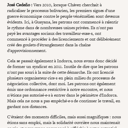
José Cedeño :
Vers 2010, lorsque Chávez cherchait à
radicaliser le processus bolivarien, les premiers signes d'une
guerre économique contre le peuple vénézuélien sont devenus
évidents. Ici, à Guayana, les patrons ont commencé à ralentir
le rythme dans de nombreuses usines privées. Ils n'ont pas
payé les avantages sociaux des travailleur·euse·s, ont
commencé à procéder à des licenciements et ont délibérément
créé des goulets d'étranglement dans la chaîne
d'approvisionnement.
Cela se passait également à Indorca, nous avons donc décidé
de former un syndicat en 2011. Inutile de dire que les patrons
n'ont pas souri à la suite de cette démarche. Ils ont licencié
plusieurs organisateur·rice·s en plein milieu du processus de
négociation collective, dont moi. Les patrons ont également
émis une ordonnance restrictive à notre encontre, et nous
n'étions pas autorisé·e·s à entrer dans le périmètre d'Indorca.
Mais cela ne nous a pas empêché·e·s de continuer le travail, en
gardant nos distances.
C'étaient des moments difficiles, mais aussi magnifiques : nous
étions sans emploi, mais la solidarité ouvrière nous maintenait