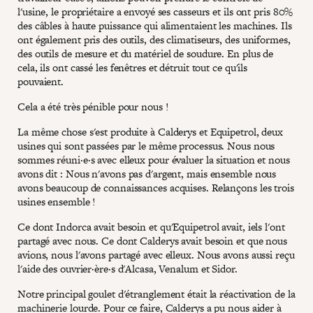
l'usine, le propriétaire a envoyé ses casseurs et ils ont pris 80%
des câbles à haute puissance qui alimentaient les machines. Ils
ont également pris des outils, des climatiseurs, des uniformes,
des outils de mesure et du matériel de soudure. En plus de
cela, ils ont cassé les fenêtres et détruit tout ce qu'ils
pouvaient.
Cela a été très pénible pour nous !
La même chose s'est produite à Calderys et Equipetrol, deux
usines qui sont passées par le même processus. Nous nous
sommes réuni·e·s avec elleux pour évaluer la situation et nous
avons dit : Nous n'avons pas d'argent, mais ensemble nous
avons beaucoup de connaissances acquises. Relançons les trois
usines ensemble !
Ce dont Indorca avait besoin et qu'Equipetrol avait, iels l'ont
partagé avec nous. Ce dont Calderys avait besoin et que nous
avions, nous l'avons partagé avec elleux. Nous avons aussi reçu
l'aide des ouvrier·ère·s d'Alcasa, Venalum et Sidor.
Notre principal goulet d'étranglement était la réactivation de la
machinerie lourde. Pour ce faire, Calderys a pu nous aider à