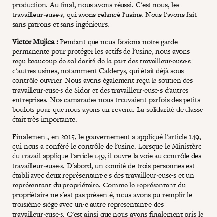
production. Au final, nous avons réussi. C'est nous, les
travailleur·euse·s, qui avons relancé l'usine. Nous l'avons fait
sans patrons et sans ingénieurs.
Victor Mujica :
Pendant que nous faisions notre garde
permanente pour protéger les actifs de l'usine, nous avons
reçu beaucoup de solidarité de la part des travailleur·euse·s
d'autres usines, notamment Calderys, qui était déjà sous
contrôle ouvrier. Nous avons également reçu le soutien des
travailleur·euse·s de Sidor et des travailleur·euse·s d'autres
entreprises. Nos camarades nous trouvaient parfois des petits
boulots pour que nous ayons un revenu. La solidarité de classe
était très importante.
Finalement, en 2015, le gouvernement a appliqué l'article 149,
qui nous a conféré le contrôle de l'usine. Lorsque le Ministère
du travail applique l'article 149, il ouvre la voie au contrôle des
travailleur·euse·s. D'abord, un comité de trois personnes est
établi avec deux représentant·e·s des travailleur·euse·s et un
représentant du propriétaire. Comme le représentant du
propriétaire ne s'est pas présenté, nous avons pu remplir le
troisième siège avec un·e autre représentant·e des
travailleur·euse·s. C'est ainsi que nous avons finalement pris le