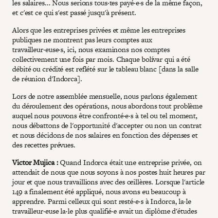
les salaires... Nous serions tous·tes payé·e·s de la même façon,
et c'est ce qui s'est passé jusqu'à présent.
Alors que les entreprises privées et même les entreprises
publiques ne montrent pas leurs comptes aux
travailleur·euse·s, ici, nous examinons nos comptes
collectivement une fois par mois. Chaque bolívar qui a été
débité ou crédité est reflété sur le tableau blanc [dans la salle
de réunion d'Indorca].
Lors de notre assemblée mensuelle, nous parlons également
du déroulement des opérations, nous abordons tout problème
auquel nous pouvons être confronté·e·s à tel ou tel moment,
nous débattons de l'opportunité d'accepter ou non un contrat
et nous décidons de nos salaires en fonction des dépenses et
des recettes prévues.
Victor Mujica :
Quand Indorca était une entreprise privée, on
attendait de nous que nous soyons à nos postes huit heures par
jour et que nous travaillions avec des œillères. Lorsque l'article
149 a finalement été appliqué, nous avons eu beaucoup à
apprendre. Parmi celleux qui sont resté·e·s à Indorca, la·le
travailleur·euse la·le plus qualifié·e avait un diplôme d'études