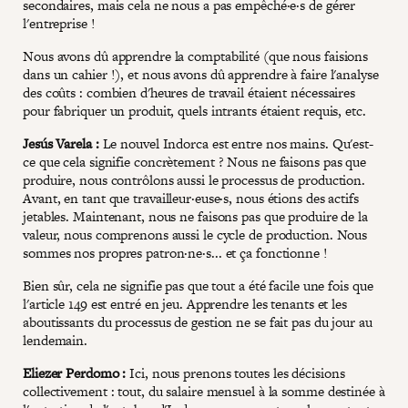
secondaires, mais cela ne nous a pas empêché·e·s de gérer
l'entreprise !
Nous avons dû apprendre la comptabilité (que nous faisions
dans un cahier !), et nous avons dû apprendre à faire l'analyse
des coûts : combien d'heures de travail étaient nécessaires
pour fabriquer un produit, quels intrants étaient requis, etc.
Jesús Varela :
Le nouvel Indorca est entre nos mains. Qu'est-
ce que cela signifie concrètement ? Nous ne faisons pas que
produire, nous contrôlons aussi le processus de production.
Avant, en tant que travailleur·euse·s, nous étions des actifs
jetables. Maintenant, nous ne faisons pas que produire de la
valeur, nous comprenons aussi le cycle de production. Nous
sommes nos propres patron·ne·s... et ça fonctionne !
Bien sûr, cela ne signifie pas que tout a été facile une fois que
l'article 149 est entré en jeu. Apprendre les tenants et les
aboutissants du processus de gestion ne se fait pas du jour au
lendemain.
Eliezer Perdomo :
Ici, nous prenons toutes les décisions
collectivement : tout, du salaire mensuel à la somme destinée à