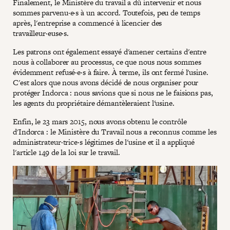
Finalement, le Ministère du travail a dû intervenir et nous
sommes parvenu·e·s à un accord. Toutefois, peu de temps
après, l'entreprise a commencé à licencier des
travailleur·euse·s.
Les patrons ont également essayé d'amener certains d'entre
nous à collaborer au processus, ce que nous nous sommes
évidemment refusé·e·s à faire. À terme, ils ont fermé l'usine.
C'est alors que nous avons décidé de nous organiser pour
protéger Indorca : nous savions que si nous ne le faisions pas,
les agents du propriétaire démantèleraient l'usine.
Enfin, le 23 mars 2015, nous avons obtenu le contrôle
d'Indorca : le Ministère du Travail nous a reconnus comme les
administrateur·trice·s légitimes de l'usine et il a appliqué
l'article 149 de la loi sur le travail.