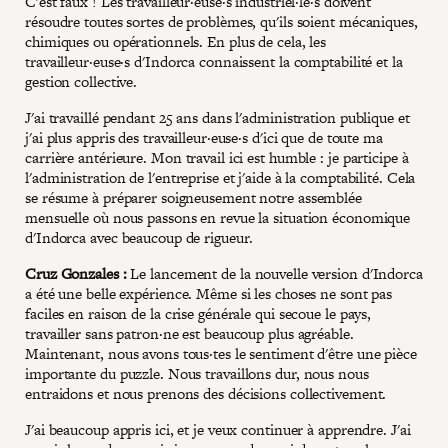
C'est faux ! Les travailleur·euse·s industriel·le·s doivent
résoudre toutes sortes de problèmes, qu'ils soient mécaniques,
chimiques ou opérationnels. En plus de cela, les
travailleur·euse·s d'Indorca connaissent la comptabilité et la
gestion collective.
J'ai travaillé pendant 25 ans dans l'administration publique et
j'ai plus appris des travailleur·euse·s d'ici que de toute ma
carrière antérieure. Mon travail ici est humble : je participe à
l'administration de l'entreprise et j'aide à la comptabilité. Cela
se résume à préparer soigneusement notre assemblée
mensuelle où nous passons en revue la situation économique
d'Indorca avec beaucoup de rigueur.
Cruz Gonzales :
Le lancement de la nouvelle version d'Indorca
a été une belle expérience. Même si les choses ne sont pas
faciles en raison de la crise générale qui secoue le pays,
travailler sans patron·ne est beaucoup plus agréable.
Maintenant, nous avons tous·tes le sentiment d'être une pièce
importante du puzzle. Nous travaillons dur, nous nous
entraidons et nous prenons des décisions collectivement.
J'ai beaucoup appris ici, et je veux continuer à apprendre. J'ai