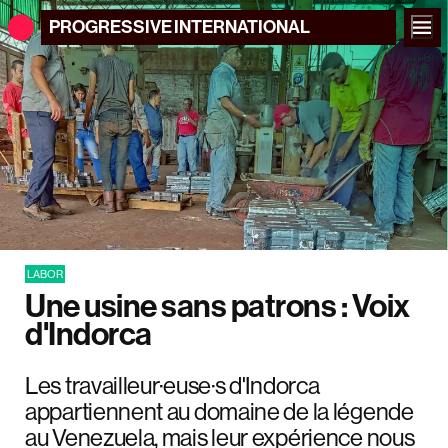
PROGRESSIVE
INTERNATIONAL
LABOR
Une usine sans patrons : Voix
d'Indorca
Les travailleur·euse·s d'Indorca
appartiennent au domaine de la légende
au Venezuela, mais leur expérience nous