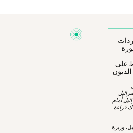
ردات
ورة
ط على
ي
سرائيل
ائيل أمام
ك قراءة
يل، وزيرة