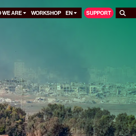
 WE ARE
WORKSHOP
EN
SUPPORT