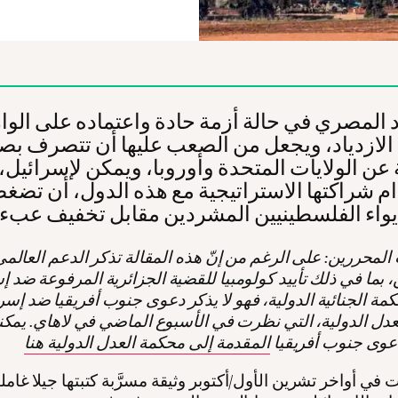
د المصري في حالة أزمة حادة واعتماده على الوا
الازدياد، ويجعل من الصعب عليها أن تتصرف بص
عن الولايات المتحدة وأوروبا، ويمكن لإسرائيل،
م شراكتها الاستراتيجية مع هذه الدول، أن تضغ
لمحررين: على الرغم من إنّ هذه المقالة تذكر الدعم العالم
بما في ذلك تأييد كولومبيا للقضية الجزائرية المرفوعة ضد إ
كمة الجنائية الدولية، فهو لا يذكر دعوى جنوب أفريقيا ضد إسر
دل الدولية، التي نظرت في الأسبوع الماضي في لاهاي. يمكن
وى جنوب أفريقيا
المقدمة إلى محكمة العدل الدولية هنا
في أواخر تشرين الأول/أكتوبر وثيقة مسرَّبة كتبتها جيلا غامل